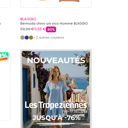
BLAGGIO
s
Bermuda chino uni vico Homme BLAGGIO
59,99 €
11,55 €
80%
+ 2 autres couleurs