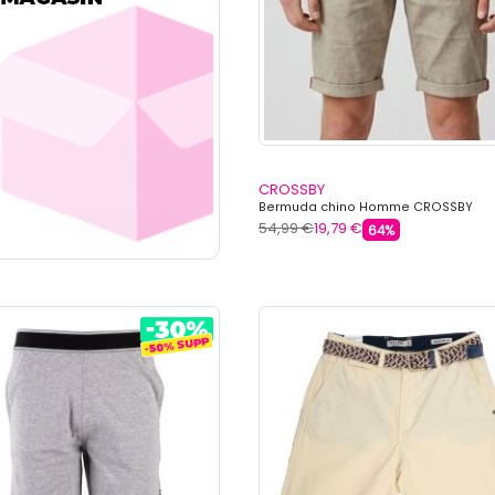
CROSSBY
Bermuda chino Homme CROSSBY
54,99 €
19,79 €
64%