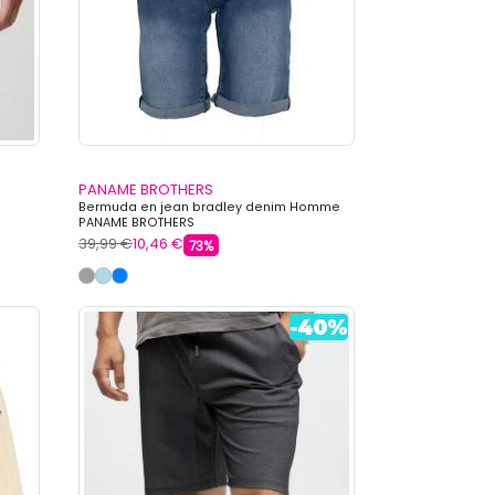
PANAME BROTHERS
Bermuda en jean bradley denim Homme
PANAME BROTHERS
39,99 €
10,46 €
73%