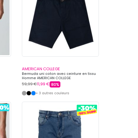
AMERICAN COLLEGE
Bermuda uni coton avec ceinture en tissu
Homme AMERICAN COLLEGE
59,99 €
11,99 €
80%
+ 3 autres couleurs