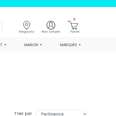
0
Magasins
Mon compte
Panier
NT
MAISON
MARQUES
Trier par