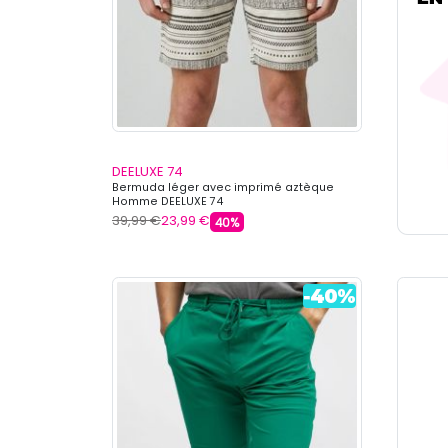
DEELUXE 74
Bermuda léger avec imprimé aztèque
Homme DEELUXE 74
39,99 €
23,99 €
40%