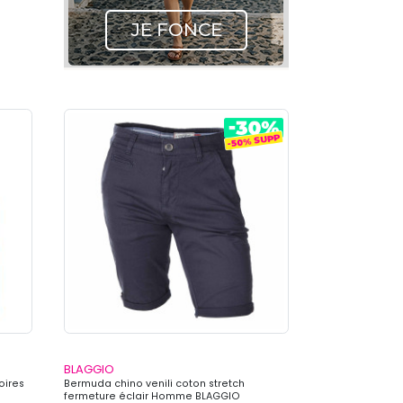
BLAGGIO
oires
Bermuda chino venili coton stretch
fermeture éclair Homme BLAGGIO