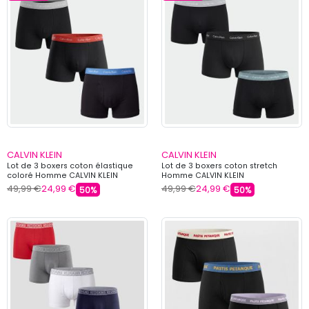
CALVIN KLEIN
CALVIN KLEIN
Lot de 3 boxers coton élastique
Lot de 3 boxers coton stretch
coloré Homme CALVIN KLEIN
Homme CALVIN KLEIN
49,99 €
24,99 €
49,99 €
24,99 €
50%
50%