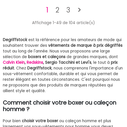
Suivant
1
2
3
>
Affichage 1-49 de 104 article(s)
Degriffstock
est la référence pour les amateurs de mode qui
souhaitent trouver des
vêtements de marque à prix dégriffés
tout au long de l'année. Nous vous proposons une large
sélection de
boxers et caleçons
de grandes marques, dont
Calvin Klein
,
Redskins
, Sergio Tacchini et Levi's
, le tout à
prix
réduit
. Chez
Degriffstock
, nous comprenons l'importance d'un
sous-vêtement confortable, durable et qui vous permet de
rester élégant en toutes circonstances. C'est pourquoi nous
ne proposons que des produits de marques réputées qui
allient style et qualité.
Comment choisir votre boxer ou caleçon
homme ?
Pour bien
choisir votre boxer
ou caleçon homme et plus
largement vos sous-vêtements pour homme vous devez