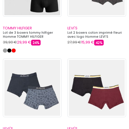
TOMMY HILFIGER
LEVI'S
Lot de 3 boxers tommy hilfiger
Lot 2 boxers coton imprimé fleuri
Homme TOMMY HILFIGER
avec logo Homme LEVI'S
39,90 €
29,99 €
27,99 €
15,99 €
24%
42%
LEVI'S
LEVI'S