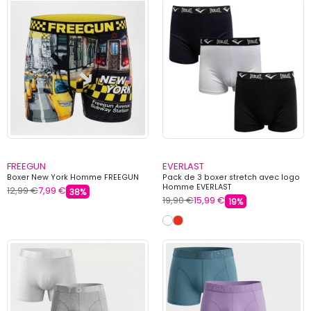
FREEGUN
EVERLAST
Boxer New York Homme FREEGUN
Pack de 3 boxer stretch avec logo
Homme EVERLAST
12,99 €
7,99 €
38%
19,90 €
15,99 €
19%