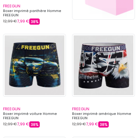
FREEGUN
Boxer imprimé panthère Homme
FREEGUN
12,99 €
7,99 €
38%
FREEGUN
FREEGUN
Boxer imprimé voiture Homme
Boxer imprimé amérique Homme
FREEGUN
FREEGUN
12,99 €
7,99 €
12,99 €
7,99 €
38%
38%