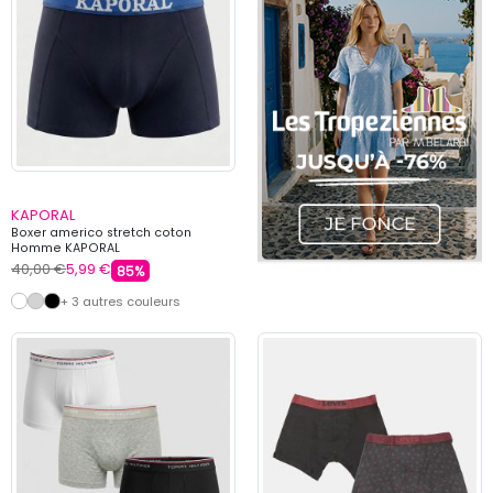
KAPORAL
Boxer americo stretch coton
Homme KAPORAL
40,00 €
5,99 €
85%
+ 3 autres couleurs