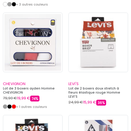
+ 3 autres couleurs
CHEVIGNON
LEVI'S
Lot de 3 boxers ayden Homme
Lot de 2 boxers doux stretch à
CHEVIGNON
fleurs élastique rouge Homme
LEVI'S
79,90 €
19,99 €
74%
24,99 €
15,99 €
36%
+ 1 autres couleurs