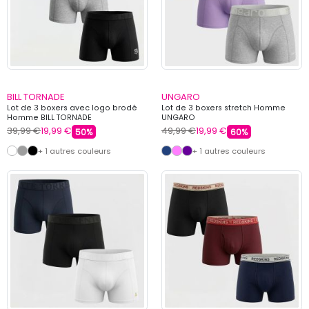
BILL TORNADE
UNGARO
Lot de 3 boxers avec logo brodé
Lot de 3 boxers stretch Homme
Homme BILL TORNADE
UNGARO
39,99 €
19,99 €
49,99 €
19,99 €
50%
60%
+ 1 autres couleurs
+ 1 autres couleurs