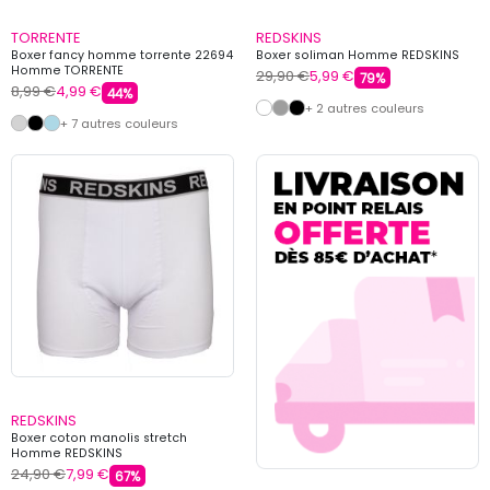
TORRENTE
REDSKINS
Boxer fancy homme torrente 22694
Boxer soliman Homme REDSKINS
Homme TORRENTE
29,90 €
5,99 €
79%
8,99 €
4,99 €
44%
+ 2 autres couleurs
+ 7 autres couleurs
REDSKINS
Boxer coton manolis stretch
Homme REDSKINS
24,90 €
7,99 €
67%