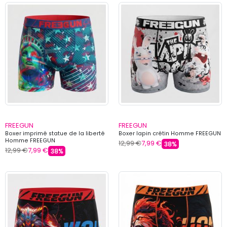
FREEGUN
FREEGUN
Boxer imprimé statue de la liberté
Boxer lapin crétin Homme FREEGUN
Homme FREEGUN
12,99 €
7,99 €
38%
12,99 €
7,99 €
38%