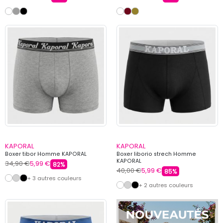
KAPORAL
KAPORAL
Boxer tibor Homme KAPORAL
Boxer liborio strech Homme
KAPORAL
34,90 €
5,99 €
82%
40,00 €
5,99 €
85%
+ 3 autres couleurs
+ 2 autres couleurs