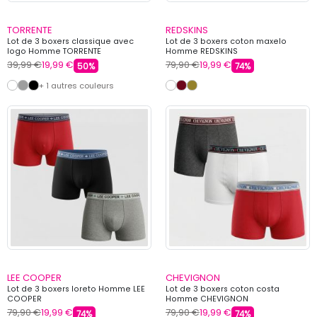
TORRENTE
REDSKINS
Lot de 3 boxers classique avec
Lot de 3 boxers coton maxelo
logo Homme TORRENTE
Homme REDSKINS
39,99 €
19,99 €
79,90 €
19,99 €
50%
74%
+ 1 autres couleurs
LEE COOPER
CHEVIGNON
Lot de 3 boxers loreto Homme LEE
Lot de 3 boxers coton costa
COOPER
Homme CHEVIGNON
79,90 €
19,99 €
79,90 €
19,99 €
74%
74%