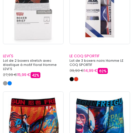
LEVI'S
LE COQ SPORTIF
Lot de 2 boxers stretch avec
Lot de 3 boxers noirs Homme LE
élastique à motif floral Homme
COQ SPORTIF
LEVI'S
39,90 €
14,99 €
62%
27,99 €
15,99 €
42%