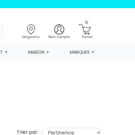
0
Magasins
Mon compte
Panier
NT
MAISON
MARQUES
Trier par