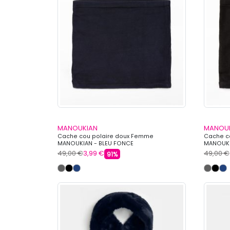
MANOUKIAN
MANOU
Cache cou polaire doux Femme
Cache c
MANOUKIAN - BLEU FONCE
MANOUKI
49,00 €
3,99 €
49,00 €
91%