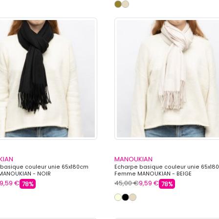
KIAN
MANOUKIAN
basique couleur unie 65x180cm
Echarpe basique couleur unie 65x18
ANOUKIAN - NOIR
Femme MANOUKIAN - BEIGE
9,59 €
45,00 €
9,59 €
78%
78%