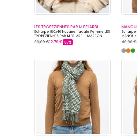
LES TROPEZIENNES PAR M.BELARBI
MANOU
Echarpe 180x40 havane hadale Femme LES
Echarpe
TROPEZIENNES PAR M.BELARBI - MARRON
MANOUKI
39,00 €
12,79 €
40,90 €
67%