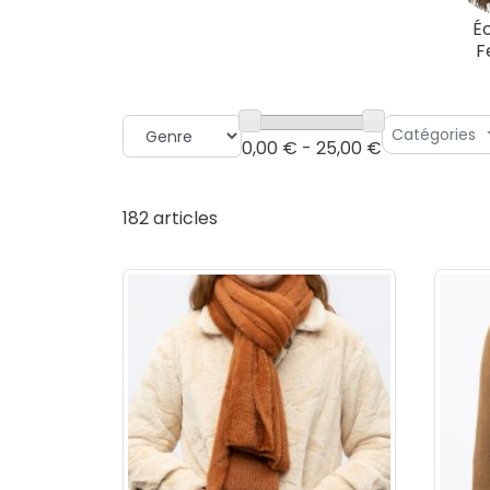
É
F
Catégories
0,00 € - 25,00 €
182 articles