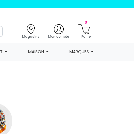
0
Magasins
Mon compte
Panier
NT
MAISON
MARQUES