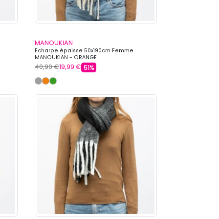
MANOUKIAN
Echarpe épaisse 50x190cm Femme
MANOUKIAN - ORANGE
40,90 €
19,99 €
51%