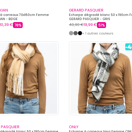
KIAN
GERARD PASQUIER
 à carreaux 70x180cm Femme
Echarpe dégradé blanc 50 x 190cm
AN - BEIGE
GERARD PASQUIER - GRIS
10,39 €
40,90 €
19,99 €
78%
51%
+ 1 autres couleurs
 PASQUIER
ONLY
 dégradé blanc 50 x 190cm Femme
Echarpe à carreaux lima Femme ONL