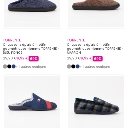
TORRENTE
TORRENTE
Chaussons épais à motifs
Chaussons épais à motifs
geométriques Homme TORRENTE -
geométriques Homme TORRENTE -
BLEU FONCE
MARRON
29,90 €
8,99 €
29,90 €
8,99 €
69%
69%
+ 1 autres couleurs
+ 1 autres couleurs