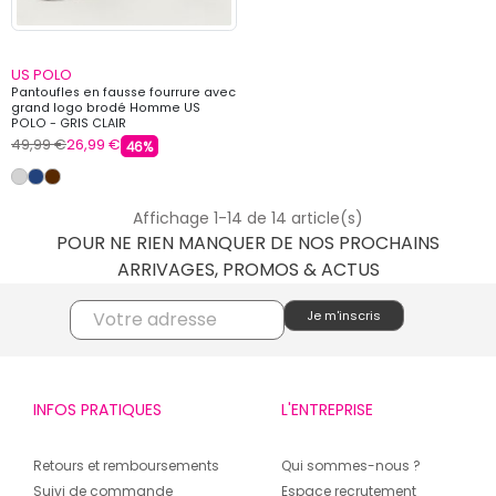
US POLO
Pantoufles en fausse fourrure avec
grand logo brodé Homme US
POLO - GRIS CLAIR
49,99 €
26,99 €
46%
Affichage 1-14 de 14 article(s)
POUR NE RIEN MANQUER DE NOS PROCHAINS
ARRIVAGES, PROMOS & ACTUS
INFOS PRATIQUES
L'ENTREPRISE
Retours et remboursements
Qui sommes-nous ?
Suivi de commande
Espace recrutement