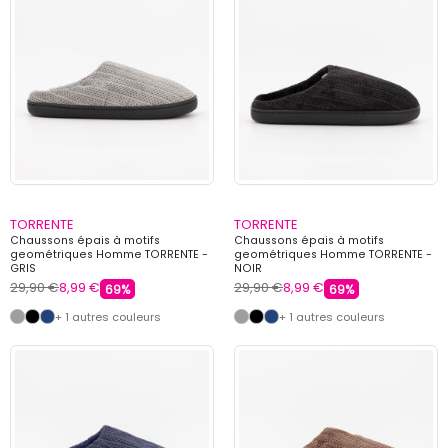
TORRENTE
TORRENTE
Chaussons épais à motifs
Chaussons épais à motifs
geométriques Homme TORRENTE -
geométriques Homme TORRENTE -
GRIS
NOIR
29,90 €
8,99 €
29,90 €
8,99 €
69%
69%
+ 1 autres couleurs
+ 1 autres couleurs