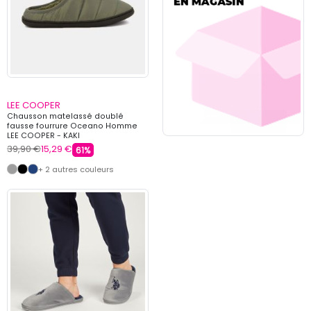
LEE COOPER
Chausson matelassé doublé
fausse fourrure Oceano Homme
LEE COOPER - KAKI
39,90 €
15,29 €
61%
+ 2 autres couleurs