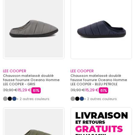
LEE COOPER
LEE COOPER
Chausson matelassé doublé
Chausson matelassé doublé
fausse fourrure Oceano Homme
fausse fourrure Oceano Homme
LEE COOPER - GRIS
LEE COOPER - BLEU PETROLE
39,90 €
15,29 €
39,90 €
15,29 €
61%
61%
+ 2 autres couleurs
+ 2 autres couleurs