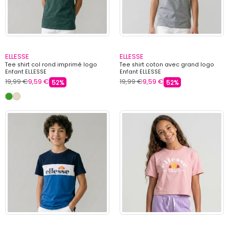
ELLESSE
ELLESSE
Tee shirt col rond imprimé logo
Tee shirt coton avec grand logo
Enfant ELLESSE
Enfant ELLESSE
19,99 €
9,59 €
19,99 €
9,59 €
52%
52%