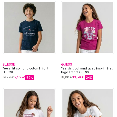
ELLESSE
GUESS
Tee shirt col rond coton Enfant
Tee shirt col rond avec imprimé et
ELLESSE
logo Enfant GUESS
19,99 €
9,59 €
18,00 €
13,59 €
52%
24%