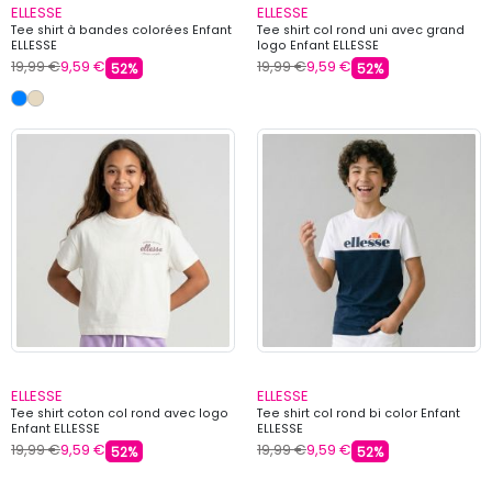
ELLESSE
ELLESSE
Tee shirt à bandes colorées Enfant
Tee shirt col rond uni avec grand
ELLESSE
logo Enfant ELLESSE
19,99 €
9,59 €
19,99 €
9,59 €
52%
52%
ELLESSE
ELLESSE
Tee shirt coton col rond avec logo
Tee shirt col rond bi color Enfant
Enfant ELLESSE
ELLESSE
19,99 €
9,59 €
19,99 €
9,59 €
52%
52%