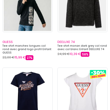
GUESS
DEELUXE 74
Tee shirt manches longues col
Tee shirt monan dark grey col rond
rond avec grand logo profil Enfant
avec col blanc Enfant DEELUXE 74
GUESS
24,99 €
10,39 €
58%
22,00 €
15,99 €
27%