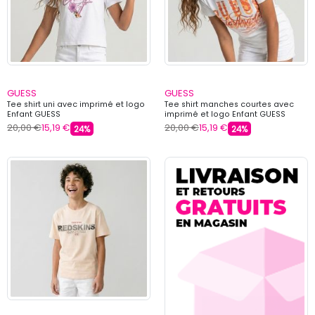
GUESS
GUESS
Tee shirt uni avec imprimé et logo
Tee shirt manches courtes avec
Enfant GUESS
imprimé et logo Enfant GUESS
20,00 €
15,19 €
20,00 €
15,19 €
24%
24%