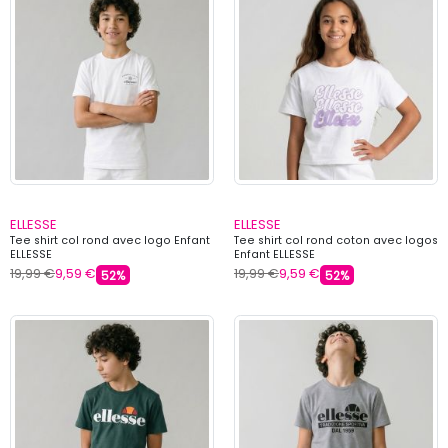
ELLESSE
ELLESSE
Tee shirt col rond avec logo Enfant
Tee shirt col rond coton avec logos
ELLESSE
Enfant ELLESSE
19,99 €
9,59 €
19,99 €
9,59 €
52%
52%