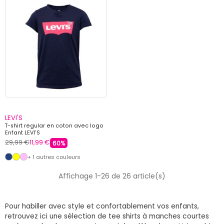
LEVI'S
T-shirt regular en coton avec logo
Enfant LEVI'S
29,99 €
11,99 €
60%
+ 1 autres couleurs
Affichage 1-26 de 26 article(s)
Pour habiller avec style et confortablement vos enfants,
retrouvez ici une sélection de tee shirts à manches courtes