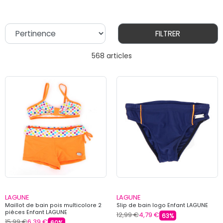
FILTRER
568 articles
LAGUNE
LAGUNE
Maillot de bain pois multicolore 2
Slip de bain logo Enfant LAGUNE
piéces Enfant LAGUNE
12,99 €
4,79 €
63%
15,99 €
6,39 €
60%