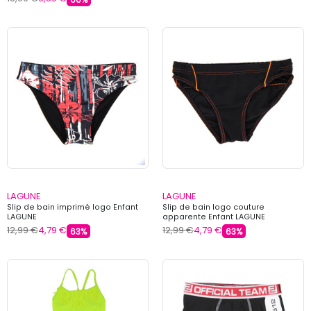
LAGUNE
LAGUNE
Slip de bain imprimé logo Enfant
Slip de bain logo couture
LAGUNE
apparente Enfant LAGUNE
12,99 €
4,79 €
12,99 €
4,79 €
63%
63%