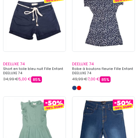
DEELUXE 74
DEELUXE 74
Short en toile bleu nuit Fille Enfant
Robe à boutons fleurie Fille Enfant
DEELUXE 74
DEELUXE 74
34,99 €
5,00 €
49,99 €
7,00 €
85%
85%