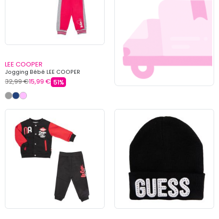
LEE COOPER
Jogging Bébé LEE COOPER
32,99 €
15,99 €
51%