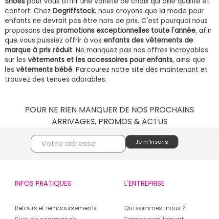
Shoes
pour vous offrir une variété de choix qui allie qualité et
confort. Chez
Degriffstock
, nous croyons que la mode pour
enfants ne devrait pas être hors de prix. C'est pourquoi nous
proposons des
promotions exceptionnelles toute l'année
, afin
que vous puissiez offrir à vos
enfants des vêtements de
marque à prix réduit
. Ne manquez pas nos offres incroyables
sur les
vêtements et les accessoires pour enfants
, ainsi que
les
vêtements bébé
. Parcourez notre site dès maintenant et
trouvez des tenues adorables.
POUR NE RIEN MANQUER DE NOS PROCHAINS
ARRIVAGES, PROMOS & ACTUS
INFOS PRATIQUES
L'ENTREPRISE
Retours et remboursements
Qui sommes-nous ?