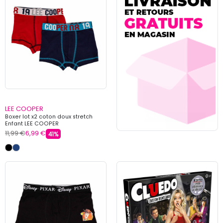
LEE COOPER
Boxer lot x2 coton doux stretch
Enfant LEE COOPER
11,99 €
6,99 €
41%