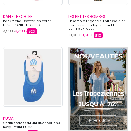
DANIEL HECHTER
LES PETITES BOMBES
Pack 2 chaussettes en coton
Ensemble lingerie culotte/soutien-
Enfant DANIEL HECHTER
gorge camouflage Enfant LES
PETITES BOMBES
3,99 €
0,30 €
92%
18,90 €
3,50 €
81%
PUMA
Chaussettes OM uni duo footie x3
navy Enfant PUMA