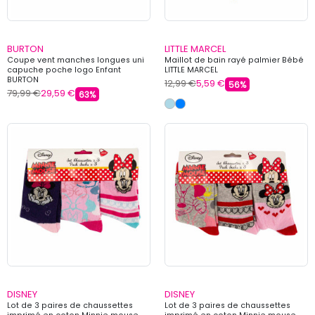
BURTON
LITTLE MARCEL
Coupe vent manches longues uni
Maillot de bain rayé palmier Bébé
capuche poche logo Enfant
LITTLE MARCEL
BURTON
12,99 €
5,59 €
56%
79,99 €
29,59 €
63%
DISNEY
DISNEY
Lot de 3 paires de chaussettes
Lot de 3 paires de chaussettes