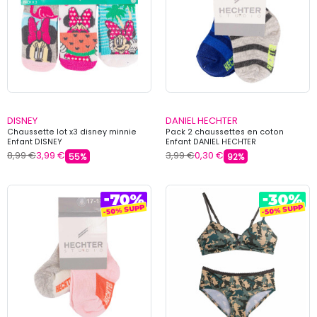
DISNEY
DANIEL HECHTER
Chaussette lot x3 disney minnie
Pack 2 chaussettes en coton
Enfant DISNEY
Enfant DANIEL HECHTER
8,99 €
3,99 €
3,99 €
0,30 €
55%
92%