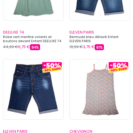
DEELUXE 74
ELEVEN PARIS
Robe vert menthe volants et
Bermuda bleu délavé Enfant
boutons devant Enfant DEELUXE 74
ELEVEN PARIS
44,99 €
6,75 €
19,99 €
3,75 €
84%
81%
ELEVEN PARIS
CHEVIGNON