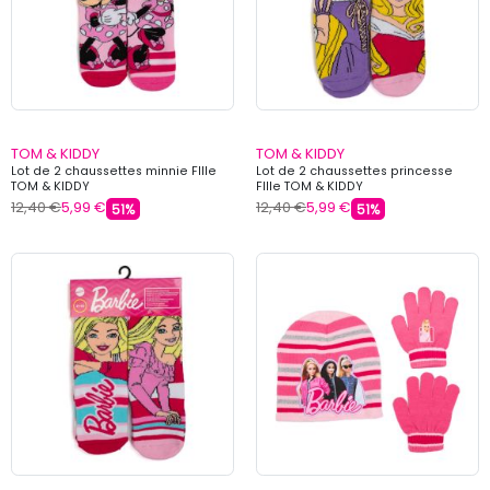
TOM & KIDDY
TOM & KIDDY
Lot de 2 chaussettes minnie FIlle
Lot de 2 chaussettes princesse
TOM & KIDDY
FIlle TOM & KIDDY
12,40 €
5,99 €
12,40 €
5,99 €
51%
51%