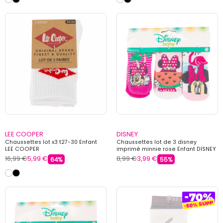
LEE COOPER
DISNEY
Chaussettes lot x3 t27-30 Enfant
Chaussettes lot de 3 disney
LEE COOPER
imprimé minnie rose Enfant DISNEY
16,99 €
5,99 €
8,99 €
3,99 €
64%
55%