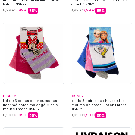
imprimé en coton Minnie mouse
imprimé en coton Minnie mouse
Enfant DISNEY
Enfant DISNEY
8,99 €
3,99 €
8,99 €
3,99 €
55%
55%
DISNEY
DISNEY
Lot de 3 paires de chaussettes
Lot de 3 paires de chaussettes
imprimé coton mélangé Minnie
imprimé en coton Frozen Enfant
mouse Enfant DISNEY
DISNEY
8,99 €
3,99 €
8,99 €
3,99 €
55%
55%