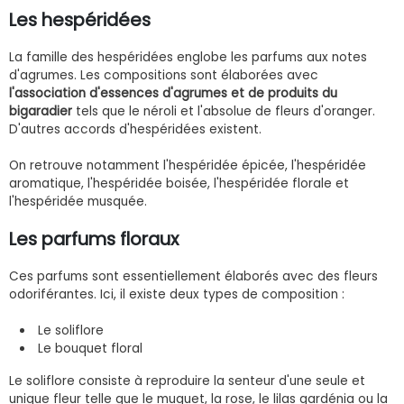
Les hespéridées
La famille des hespéridées englobe les parfums aux notes
d'agrumes. Les compositions sont élaborées avec
l'association d'essences d'agrumes et de produits du
bigaradier
tels que le néroli et l'absolue de fleurs d'oranger.
D'autres accords d'hespéridées existent.
On retrouve notamment l'hespéridée épicée, l'hespéridée
aromatique, l'hespéridée boisée, l'hespéridée florale et
l'hespéridée musquée.
Les parfums floraux
Ces parfums sont essentiellement élaborés avec des fleurs
odoriférantes. Ici, il existe deux types de composition :
Le soliflore
Le bouquet floral
Le soliflore consiste à reproduire la senteur d'une seule et
unique fleur telle que le muguet, la rose, le lilas gardénia ou la