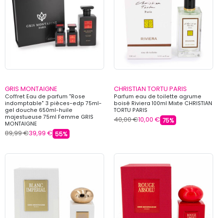
GRIS MONTAIGNE
CHRISTIAN TORTU PARIS
Coffret Eau de parfum "Rose
Parfum eau de toilette agrume
indomptable" 3 pièces-edp 75ml-
boisé Riviera 100ml Mixte CHRISTIAN
gel douche 650ml-huile
TORTU PARIS
majestueuse 75ml Femme GRIS
40,00 €
10,00 €
75%
MONTAIGNE
89,99 €
39,99 €
55%