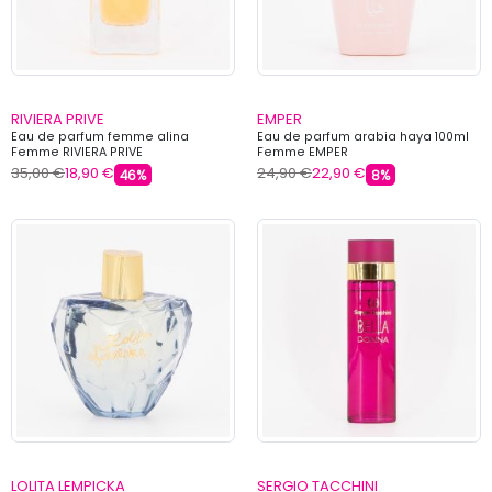
RIVIERA PRIVE
EMPER
Eau de parfum femme alina
Eau de parfum arabia haya 100ml
Femme RIVIERA PRIVE
Femme EMPER
35,00 €
18,90 €
24,90 €
22,90 €
46%
8%
LOLITA LEMPICKA
SERGIO TACCHINI