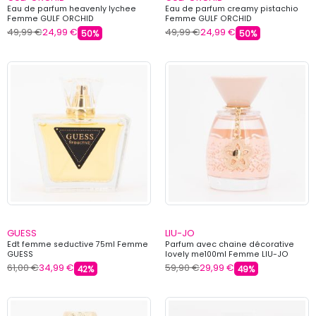
Eau de parfum heavenly lychee
Eau de parfum creamy pistachio
Femme GULF ORCHID
Femme GULF ORCHID
49,99 €
24,99 €
49,99 €
24,99 €
50%
50%
GUESS
LIU-JO
Edt femme seductive 75ml Femme
Parfum avec chaine décorative
GUESS
lovely me100ml Femme LIU-JO
61,00 €
34,99 €
59,90 €
29,99 €
42%
49%