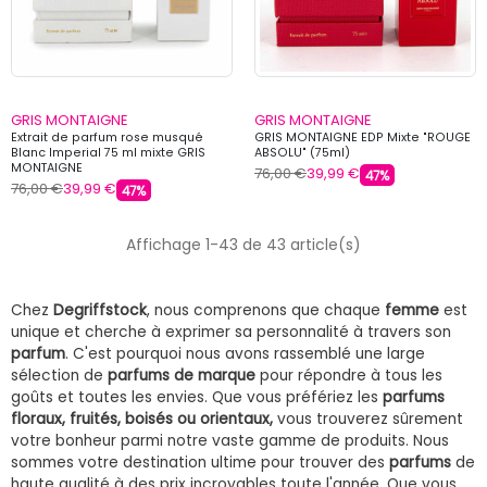
GRIS MONTAIGNE
GRIS MONTAIGNE
Extrait de parfum rose musqué
GRIS MONTAIGNE EDP Mixte "ROUGE
Blanc Imperial 75 ml mixte GRIS
ABSOLU" (75ml)
MONTAIGNE
76,00 €
39,99 €
47%
76,00 €
39,99 €
47%
Affichage 1-43 de 43 article(s)
Chez
Degriffstock
, nous comprenons que chaque
femme
est
unique et cherche à exprimer sa personnalité à travers son
parfum
. C'est pourquoi nous avons rassemblé une large
sélection de
parfums de marque
pour répondre à tous les
goûts et toutes les envies. Que vous préfériez les
parfums
floraux, fruités, boisés ou orientaux,
vous trouverez sûrement
votre bonheur parmi notre vaste gamme de produits. Nous
sommes votre destination ultime pour trouver des
parfums
de
haute qualité à des prix incroyables toute l'année. Que vous