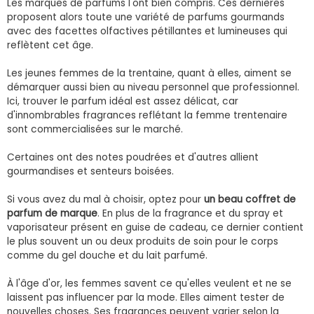
Les marques de parfums l'ont bien compris. Ces dernières
proposent alors toute une variété de parfums gourmands
avec des facettes olfactives pétillantes et lumineuses qui
reflètent cet âge.
Les jeunes femmes de la trentaine, quant à elles, aiment se
démarquer aussi bien au niveau personnel que professionnel.
Ici, trouver le parfum idéal est assez délicat, car
d'innombrables fragrances reflétant la femme trentenaire
sont commercialisées sur le marché.
Certaines ont des notes poudrées et d'autres allient
gourmandises et senteurs boisées.
Si vous avez du mal à choisir, optez pour
un beau coffret de
parfum de marque
. En plus de la fragrance et du spray et
vaporisateur présent en guise de cadeau, ce dernier contient
le plus souvent un ou deux produits de soin pour le corps
comme du gel douche et du lait parfumé.
À l'âge d'or, les femmes savent ce qu'elles veulent et ne se
laissent pas influencer par la mode. Elles aiment tester de
nouvelles choses. Ses fragrances peuvent varier selon la