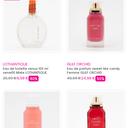
LOTHANTIQUE
GULF ORCHID
Eau de toilette venus 100 ml
Eau de parfum sweet like candy
venet10 Mixte LOTHANTIQUE
Femme GULF ORCHID
25,00 €
9,99 €
49,99 €
24,99 €
60%
50%