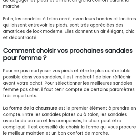
de dégager les pieds et offrent un grand confort durant la
marche.
Enfin, les sandales à talon carré, avec leurs bandes et lanières
qui laissent entrevoir les pieds, sont très appréciées des
amatrices de look moderne. Elles donnent un air élégant, chic
et décontracté.
Comment choisir vos prochaines sandales
pour femme ?
Pour ne pas martyriser vos pieds et être le plus confortable
possible dans vos sandales, il est impératif de bien réfléchir
avant votre achat. Pour sélectionner les meilleures sandales
femme pas cher, il faut tenir compte de certains paramètres
très importants.
La
forme de la chaussure
est le premier élément à prendre en
compte. Entre les sandales plates ou à talon, les sandales
avec bride ou non et les compensés, le choix peut être
compliqué. Il est conseillé de choisir la forme qui vous procure
le meilleur maintien et un bon confort de marche.