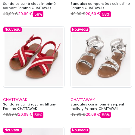
Sandales cuir à clous imprimé
Sandales compensées cuir ustine
serpent Femme CHATTAWAK
Femme CHATTAWAK
49,99 €
20,69 €
49,99 €
20,69 €
58%
58%
Nouveau
Nouveau
CHATTAWAK
CHATTAWAK
Sandales cuir à rayures tiffany
Sandales cuir imprimé serpent
Femme CHATTAWAK
mallory Femme CHATTAWAK
49,99 €
20,69 €
49,99 €
20,69 €
58%
58%
Nouveau
Nouveau