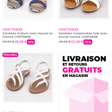
CHATTAWAK
CHATTAWAK
Sandales à talons avec rayures lys
Sandales compensées lady avec
Femme CHATTAWAK
boucle Femme CHATTAWAK
69,99 €
26,99 €
49,99 €
22,49 €
61%
55%
Nouveau