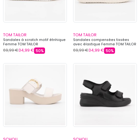
TOM TAILOR
TOM TAILOR
Sandales à scratch motif étnhique
Sandales compensées tissées
Femme TOM TAILOR
avec élastique Femme TOM TAILOR
69,99 €
34,99 €
69,99 €
34,99 €
50%
50%
SCHOLL
SCHOLL