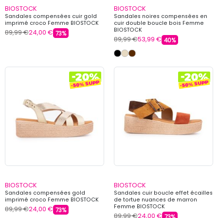
BIOSTOCK
BIOSTOCK
Sandales compensées cuir gold
Sandales noires compensées en
imprimé croco Femme BIOSTOCK
cuir double boucle bois Femme
BIOSTOCK
89,99 €
24,00 €
73%
89,99 €
53,99 €
40%
BIOSTOCK
BIOSTOCK
Sandales compensées gold
Sandales cuir boucle effet écailles
imprimé croco Femme BIOSTOCK
de tortue nuances de marron
Femme BIOSTOCK
89,99 €
24,00 €
73%
89,99 €
24,00 €
73%