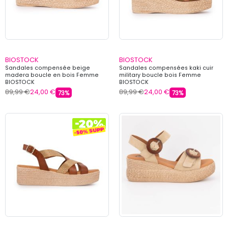
BIOSTOCK
BIOSTOCK
Sandales compensée beige
Sandales compensées kaki cuir
madera boucle en bois Femme
military boucle bois Femme
BIOSTOCK
BIOSTOCK
89,99 €
24,00 €
89,99 €
24,00 €
73%
73%