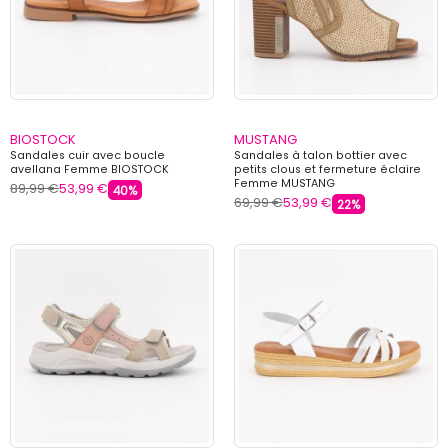
BIOSTOCK
MUSTANG
Sandales cuir avec boucle
Sandales à talon bottier avec
avellana Femme BIOSTOCK
petits clous et fermeture éclaire
Femme MUSTANG
89,99 €
53,99 €
40%
69,99 €
53,99 €
22%