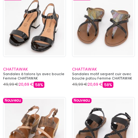
CHATTAWAK
CHATTAWAK
Sandales à talons lys avec boucle
Sandales motif serpent cuir avec
Femme CHATTAWAK
boucle patou Femme CHATTAWAK
49,99 €
20,69 €
49,99 €
20,69 €
58%
58%
Nouveau
Nouveau