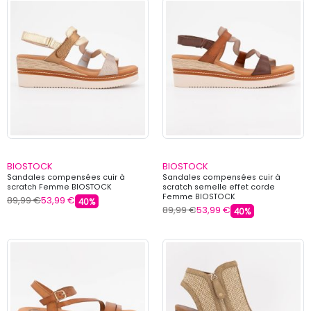
BIOSTOCK
BIOSTOCK
Sandales compensées cuir à
Sandales compensées cuir à
scratch Femme BIOSTOCK
scratch semelle effet corde
Femme BIOSTOCK
89,99 €
53,99 €
40%
89,99 €
53,99 €
40%