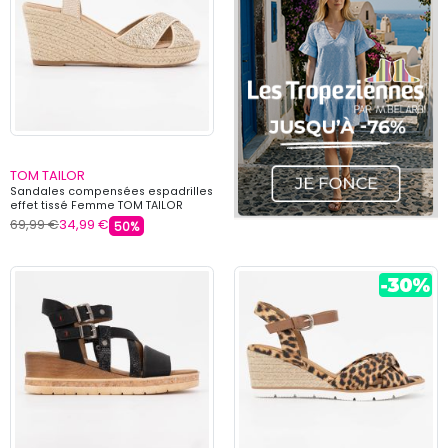
TOM TAILOR
Sandales compensées espadrilles
effet tissé Femme TOM TAILOR
69,99 €
34,99 €
50%