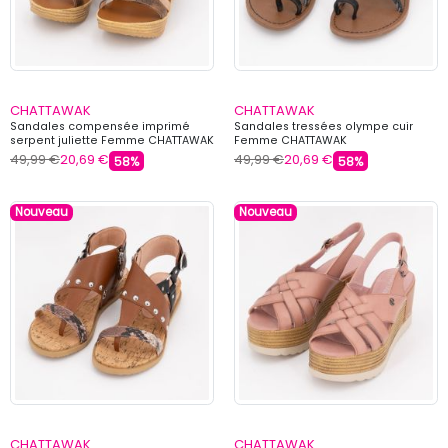
CHATTAWAK
CHATTAWAK
Sandales compensée imprimé
Sandales tressées olympe cuir
serpent juliette Femme CHATTAWAK
Femme CHATTAWAK
49,99 €
20,69 €
49,99 €
20,69 €
58%
58%
Nouveau
Nouveau
CHATTAWAK
CHATTAWAK