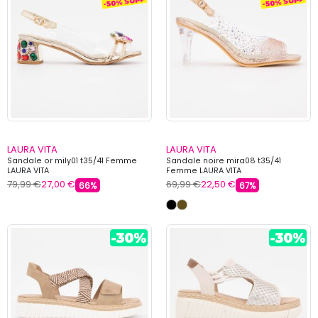
LAURA VITA
LAURA VITA
Sandale or mily01 t35/41 Femme
Sandale noire mira08 t35/41
LAURA VITA
Femme LAURA VITA
79,99 €
27,00 €
69,99 €
22,50 €
66%
67%