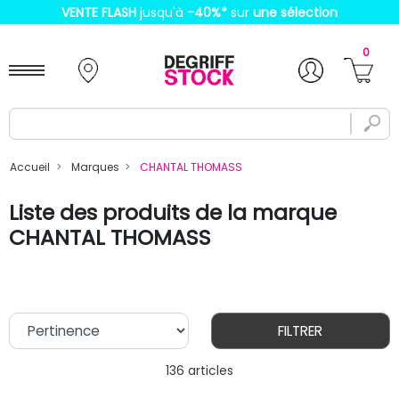
VENTE FLASH
jusqu'à
-40%
*
sur
une sélection
0
Accueil
Marques
CHANTAL THOMASS
Liste des produits de la marque
CHANTAL THOMASS
FILTRER
136 articles