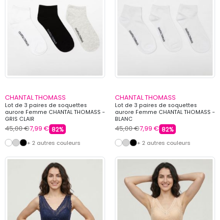
CHANTAL THOMASS
CHANTAL THOMASS
Lot de 3 paires de soquettes
Lot de 3 paires de soquettes
aurore Femme CHANTAL THOMASS -
aurore Femme CHANTAL THOMASS -
GRIS CLAIR
BLANC
45,00 €
7,99 €
45,00 €
7,99 €
82%
82%
+ 2 autres couleurs
+ 2 autres couleurs