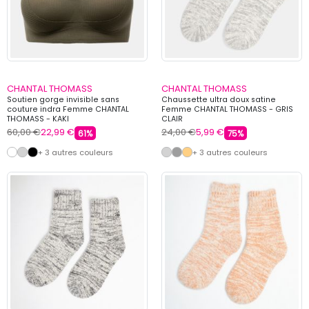
CHANTAL THOMASS
CHANTAL THOMASS
Soutien gorge invisible sans
Chaussette ultra doux satine
couture indra Femme CHANTAL
Femme CHANTAL THOMASS - GRIS
THOMASS - KAKI
CLAIR
60,00 €
22,99 €
24,00 €
5,99 €
61%
75%
+ 3 autres couleurs
+ 3 autres couleurs