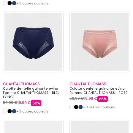
+ 3 autres couleurs
CHANTAL THOMASS
CHANTAL THOMASS
Culotte dentelle gainante evina
Culotte dentelle gainante evina
Femme CHANTAL THOMASS - BLEU
Femme CHANTAL THOMASS - ROSE
FONCE
59,99 €
19,99 €
66%
59,99 €
19,99 €
66%
+ 3 autres couleurs
+ 3 autres couleurs