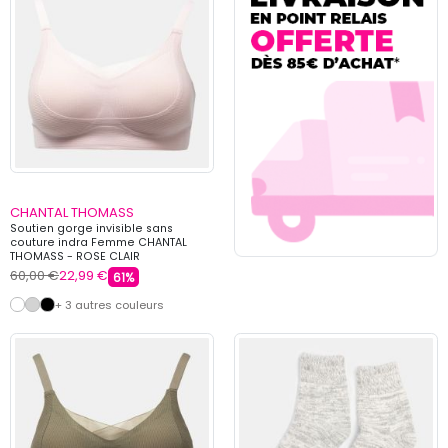
CHANTAL THOMASS
Soutien gorge invisible sans
couture indra Femme CHANTAL
THOMASS - ROSE CLAIR
60,00 €
22,99 €
61%
+ 3 autres couleurs