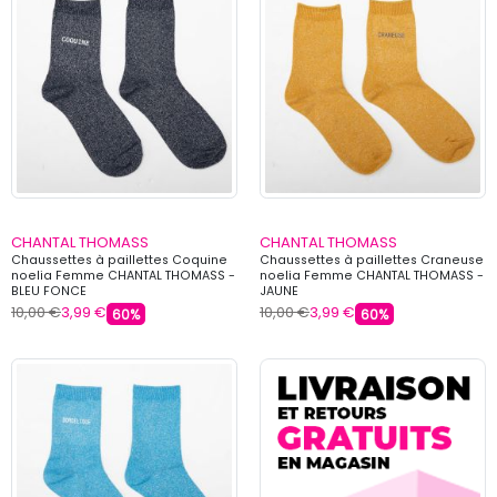
CHANTAL THOMASS
CHANTAL THOMASS
Chaussettes à paillettes Coquine
Chaussettes à paillettes Craneuse
noelia Femme CHANTAL THOMASS -
noelia Femme CHANTAL THOMASS -
BLEU FONCE
JAUNE
10,00 €
3,99 €
10,00 €
3,99 €
60%
60%