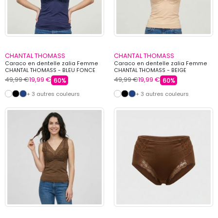
CHANTAL THOMASS
CHANTAL THOMASS
Caraco en dentelle zalia Femme
Caraco en dentelle zalia Femme
CHANTAL THOMASS - BLEU FONCE
CHANTAL THOMASS - BEIGE
49,99 €
19,99 €
49,99 €
19,99 €
60%
60%
+ 3 autres couleurs
+ 3 autres couleurs