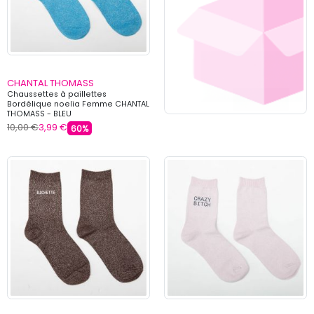
CHANTAL THOMASS
Chaussettes à paillettes
Bordélique noelia Femme CHANTAL
THOMASS - BLEU
10,00 €
3,99 €
60%