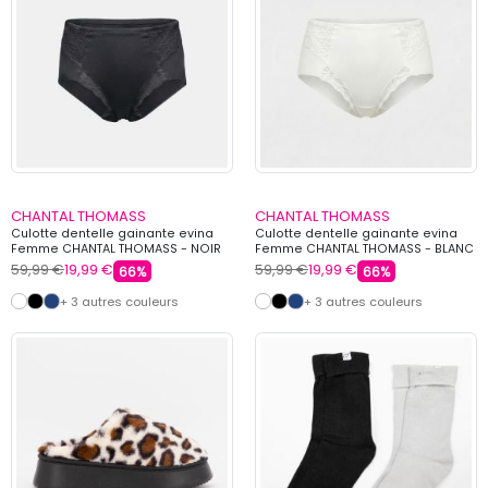
CHANTAL THOMASS
CHANTAL THOMASS
Culotte dentelle gainante evina
Culotte dentelle gainante evina
Femme CHANTAL THOMASS - NOIR
Femme CHANTAL THOMASS - BLANC
59,99 €
19,99 €
59,99 €
19,99 €
66%
66%
+ 3 autres couleurs
+ 3 autres couleurs