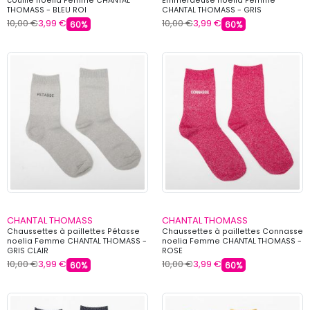
couille noelia Femme CHANTAL
Emmerdeuse noelia Femme
THOMASS - BLEU ROI
CHANTAL THOMASS - GRIS
10,00 €
3,99 €
10,00 €
3,99 €
60%
60%
CHANTAL THOMASS
CHANTAL THOMASS
Chaussettes à paillettes Pétasse
Chaussettes à paillettes Connasse
noelia Femme CHANTAL THOMASS -
noelia Femme CHANTAL THOMASS -
GRIS CLAIR
ROSE
10,00 €
3,99 €
10,00 €
3,99 €
60%
60%