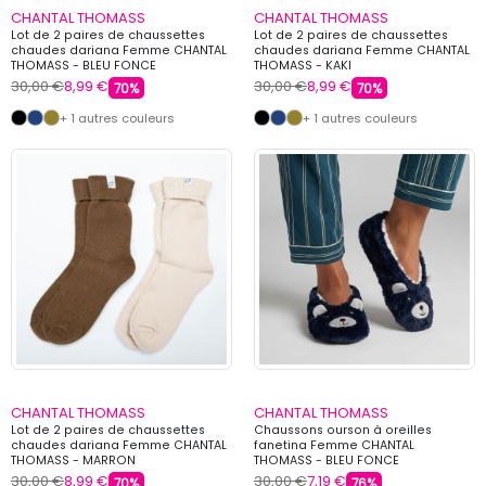
CHANTAL THOMASS
CHANTAL THOMASS
Lot de 2 paires de chaussettes
Lot de 2 paires de chaussettes
chaudes dariana Femme CHANTAL
chaudes dariana Femme CHANTAL
THOMASS - BLEU FONCE
THOMASS - KAKI
30,00 €
8,99 €
30,00 €
8,99 €
70%
70%
+ 1 autres couleurs
+ 1 autres couleurs
CHANTAL THOMASS
CHANTAL THOMASS
Lot de 2 paires de chaussettes
Chaussons ourson à oreilles
chaudes dariana Femme CHANTAL
fanetina Femme CHANTAL
THOMASS - MARRON
THOMASS - BLEU FONCE
30,00 €
8,99 €
30,00 €
7,19 €
70%
76%