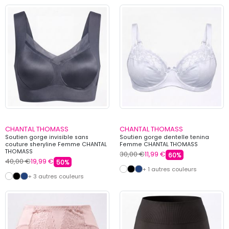
CHANTAL THOMASS
CHANTAL THOMASS
Soutien gorge invisible sans
Soutien gorge dentelle tenina
couture sheryline Femme CHANTAL
Femme CHANTAL THOMASS
THOMASS
30,00 €
11,99 €
60%
40,00 €
19,99 €
50%
+ 1 autres couleurs
+ 3 autres couleurs