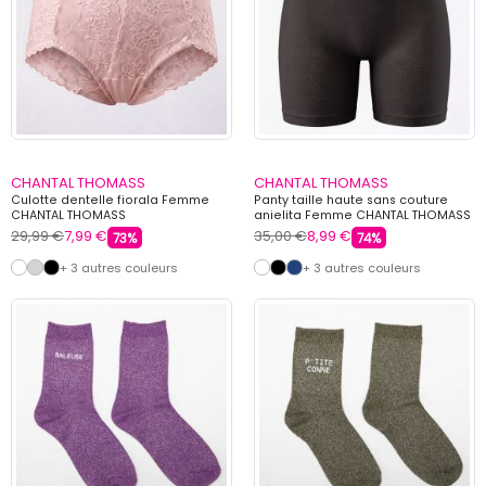
CHANTAL THOMASS
CHANTAL THOMASS
Culotte dentelle fiorala Femme
Panty taille haute sans couture
CHANTAL THOMASS
anielita Femme CHANTAL THOMASS
29,99 €
7,99 €
35,00 €
8,99 €
73%
74%
+ 3 autres couleurs
+ 3 autres couleurs