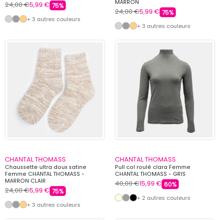
MARRON
24,00 €
5,99 €
75%
24,00 €
5,99 €
75%
+ 3 autres couleurs
+ 3 autres couleurs
CHANTAL THOMASS
CHANTAL THOMASS
Chaussette ultra doux satine
Pull col roulé clara Femme
Femme CHANTAL THOMASS -
CHANTAL THOMASS - GRIS
MARRON CLAIR
40,00 €
15,99 €
60%
24,00 €
5,99 €
75%
+ 2 autres couleurs
+ 3 autres couleurs