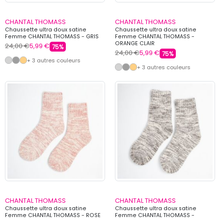
CHANTAL THOMASS
CHANTAL THOMASS
Chaussette ultra doux satine
Chaussette ultra doux satine
Femme CHANTAL THOMASS - GRIS
Femme CHANTAL THOMASS -
ORANGE CLAIR
24,00 €
5,99 €
75%
24,00 €
5,99 €
75%
+ 3 autres couleurs
+ 3 autres couleurs
CHANTAL THOMASS
CHANTAL THOMASS
Chaussette ultra doux satine
Chaussette ultra doux satine
Femme CHANTAL THOMASS - ROSE
Femme CHANTAL THOMASS -