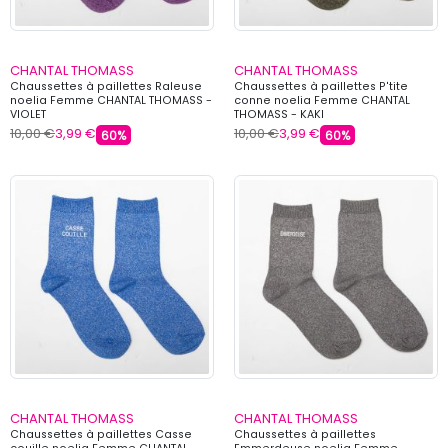
CHANTAL THOMASS
CHANTAL THOMASS
Chaussettes à paillettes Raleuse
Chaussettes à paillettes P'tite
noelia Femme CHANTAL THOMASS -
conne noelia Femme CHANTAL
VIOLET
THOMASS - KAKI
10,00 €
3,99 €
10,00 €
3,99 €
60%
60%
CHANTAL THOMASS
CHANTAL THOMASS
Chaussettes à paillettes Casse
Chaussettes à paillettes