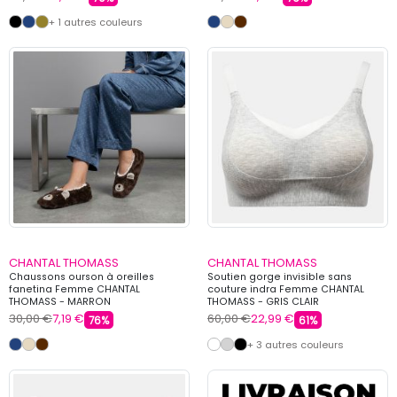
+ 1 autres couleurs
CHANTAL THOMASS
CHANTAL THOMASS
Chaussons ourson à oreilles
Soutien gorge invisible sans
fanetina Femme CHANTAL
couture indra Femme CHANTAL
THOMASS - MARRON
THOMASS - GRIS CLAIR
30,00 €
7,19 €
60,00 €
22,99 €
76%
61%
+ 3 autres couleurs