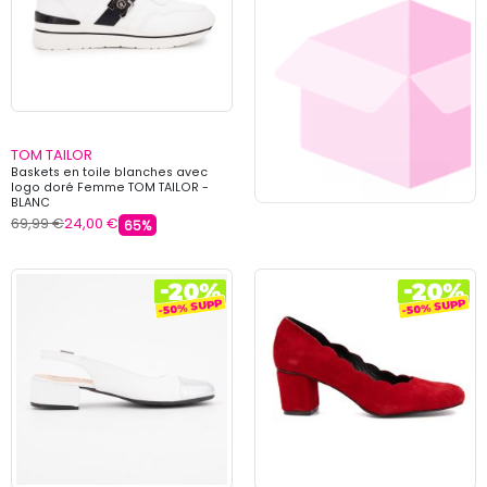
TOM TAILOR
Baskets en toile blanches avec
logo doré Femme TOM TAILOR -
BLANC
69,99 €
24,00 €
65%