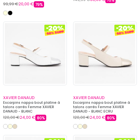
75%
99,99 €
20,00 €
79%
XAVIER DANAUD
XAVIER DANAUD
Escarpins nappa bout platine à
Escarpins nappa bout platine à
talons carrés Femme XAVIER
talons carrés Femme XAVIER
DANAUD - BLANC
DANAUD - BLANC ECRU
120,00 €
24,00 €
120,00 €
24,00 €
80%
80%