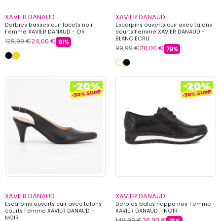
XAVIER DANAUD
XAVIER DANAUD
Derbies basses cuir lacets noir
Escarpins ouverts cuir avec talons
Femme XAVIER DANAUD - OR
courts Femme XAVIER DANAUD -
BLANC ECRU
129,99 €
24,00 €
81%
99,99 €
20,00 €
79%
XAVIER DANAUD
XAVIER DANAUD
Escarpins ouverts cuir avec talons
Derbies balus nappa noir Femme
courts Femme XAVIER DANAUD -
XAVIER DANAUD - NOIR
NOIR
149,99 €
36,00 €