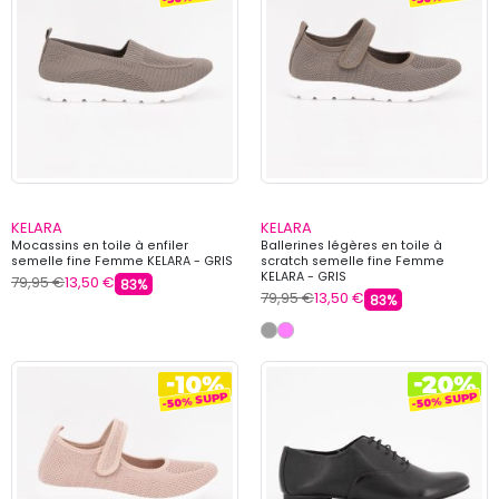
KELARA
KELARA
Mocassins en toile à enfiler
Ballerines légères en toile à
semelle fine Femme KELARA - GRIS
scratch semelle fine Femme
KELARA - GRIS
79,95 €
13,50 €
83%
79,95 €
13,50 €
83%