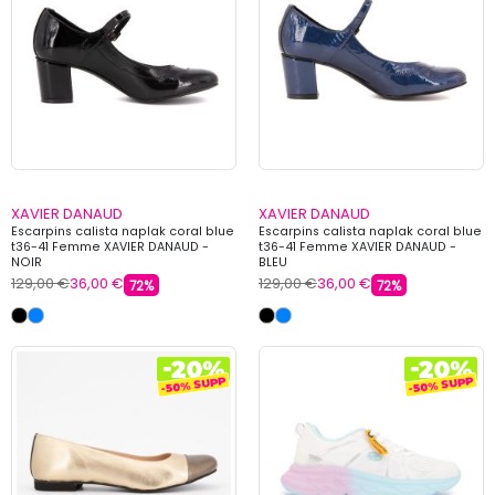
XAVIER DANAUD
XAVIER DANAUD
Escarpins calista naplak coral blue
Escarpins calista naplak coral blue
t36-41 Femme XAVIER DANAUD -
t36-41 Femme XAVIER DANAUD -
NOIR
BLEU
129,00 €
36,00 €
129,00 €
36,00 €
72%
72%