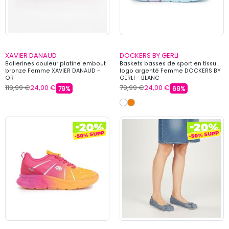
XAVIER DANAUD
DOCKERS BY GERLI
Ballerines couleur platine embout
Baskets basses de sport en tissu
bronze Femme XAVIER DANAUD -
logo argenté Femme DOCKERS BY
OR
GERLI - BLANC
119,99 €
24,00 €
79,99 €
24,00 €
79%
69%