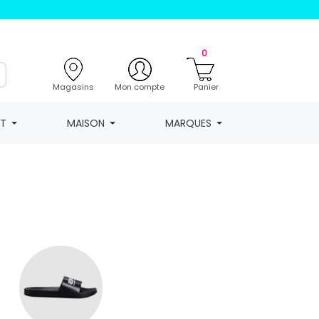
0
Magasins
Mon compte
Panier
NT
MAISON
MARQUES