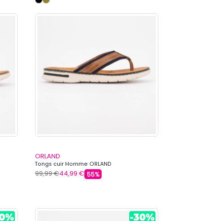
ORLAND
Tongs cuir Homme ORLAND
99,99 €
44,99 €
55%