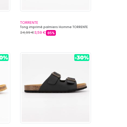
TORRENTE
M
Tong imprimé palmiers Homme TORRENTE
24,99 €
3,59 €
85%