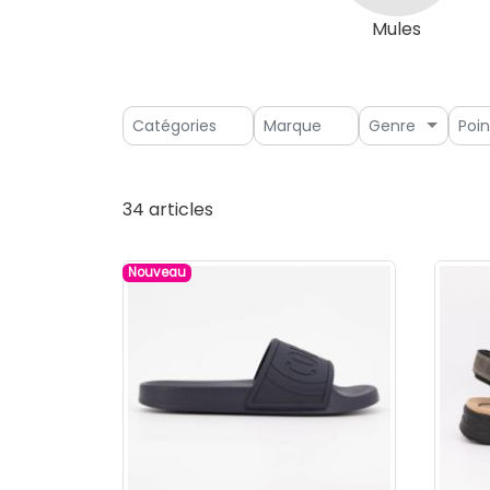
Mules
Genre
34 articles
Nouveau