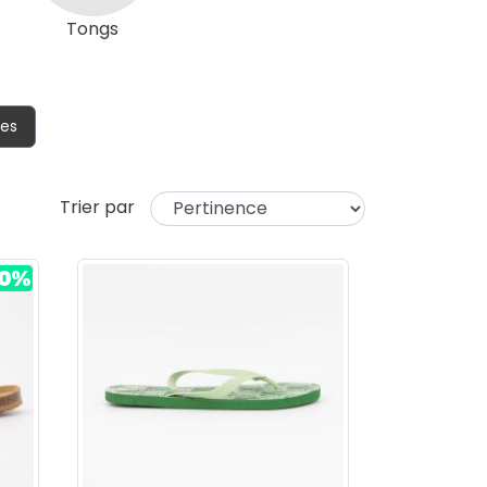
Tongs
res
Trier par