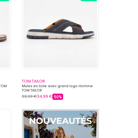
TOM TAILOR
 TOM
Mules en toile avec grand logo Homme
TOM TAILOR
69,99 €
34,99 €
50%