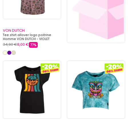
VON DUTCH
Tee shirt allover logo poitrine
Homme VON DUTCH - VIOLET
34,90 €
8,00 €
77%