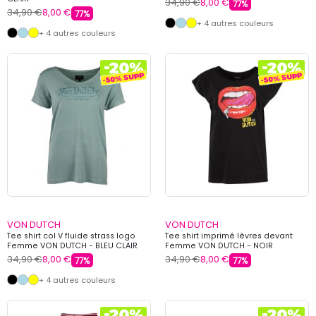
34,90 €
8,00 €
77%
34,90 €
8,00 €
77%
+ 4 autres couleurs
+ 4 autres couleurs
VON DUTCH
VON DUTCH
Tee shirt col V fluide strass logo
Tee shirt imprimé lèvres devant
Femme VON DUTCH - BLEU CLAIR
Femme VON DUTCH - NOIR
34,90 €
8,00 €
34,90 €
8,00 €
77%
77%
+ 4 autres couleurs