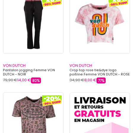
VON DUTCH
VON DUTCH
Pantalon jogging Femme VON
Crop top rose tie&dye logo
DUTCH - NOIR
poitrine Femme VON DUTCH - ROSE
79,90 €
14,00 €
34,90 €
8,00 €
82%
77%