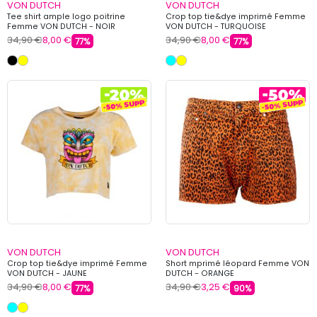
VON DUTCH
VON DUTCH
Tee shirt ample logo poitrine
Crop top tie&dye imprimé Femme
Femme VON DUTCH - NOIR
VON DUTCH - TURQUOISE
34,90 €
8,00 €
34,90 €
8,00 €
77%
77%
VON DUTCH
VON DUTCH
Crop top tie&dye imprimé Femme
Short mprimé léopard Femme VON
VON DUTCH - JAUNE
DUTCH - ORANGE
34,90 €
8,00 €
34,90 €
3,25 €
77%
90%