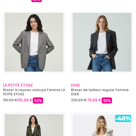
LA PETITE ETOILE
DIXIE
Blazer à rayures victorya Femme LA
Blazer de tailleur regular Femme
PETITE ETOILE
DIXIE
119,00 €
55,99 €
219,99 €
79,99 €
52%
63%