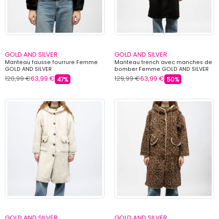
GOLD AND SILVER
GOLD AND SILVER
Manteau fausse fourrure Femme
Manteau trench avec manches de
GOLD AND SILVER
bomber Femme GOLD AND SILVER
120,99 €
63,99 €
129,99 €
63,99 €
47%
50%
GOLD AND SILVER
GOLD AND SILVER