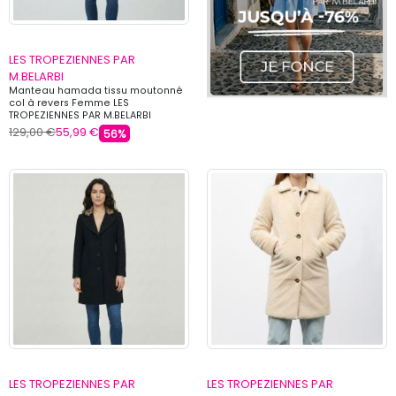
LES TROPEZIENNES PAR
M.BELARBI
Manteau hamada tissu moutonné
col à revers Femme LES
TROPEZIENNES PAR M.BELARBI
129,00 €
55,99 €
56%
LES TROPEZIENNES PAR
LES TROPEZIENNES PAR