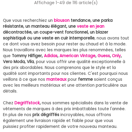
Affichage 1-49 de 116 article(s)
Que vous recherchiez un
blouson
tendance, une parka
résistante, un manteau élégant, une
veste en jean
décontractée, un coupe-vent fonctionnel, un blazer
sophistiqué ou une veste en cuir intemporelle
, nous avons tout
ce dont vous avez besoin pour rester au chaud et à la mode.
Nous travaillons avec les marques les plus renommées, telles
que
Tommy Hilfiger,
Adidas
,
American Vintage
,
Guess
,
Only
,
Vero Moda, Vila
, pour vous offrir une qualité exceptionnelle à
des prix abordables. Nous comprenons que le style et la
qualité sont importants pour nos clientes. C'est pourquoi nous
veillons à ce que nos
manteaux
pour
femme
soient conçus
avec les meilleurs matériaux et une attention particulière aux
détails.
Chez
Degriffstock
,
nous sommes spécialisés dans la vente de
vêtements de marques à des prix imbattables toute l'année.
En plus de nos
prix dégriffés
incroyables, nous offrons
également une livraison rapide et fiable pour que vous
puissiez profiter rapidement de votre nouveau manteau.