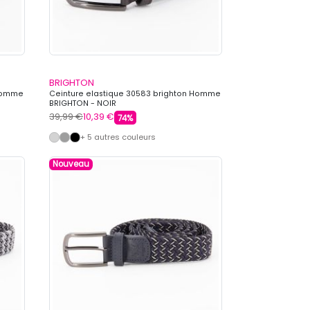
BRIGHTON
 Homme
Ceinture elastique 30583 brighton Homme
BRIGHTON - NOIR
39,99 €
10,39 €
74%
+ 5 autres couleurs
Nouveau