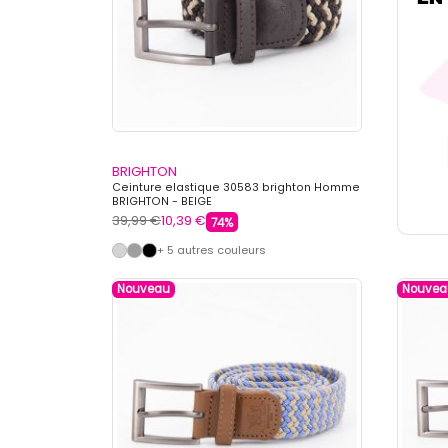
BRIGHTON
Ceinture elastique 30583 brighton Homme
BRIGHTON - BEIGE
39,99 €
10,39 €
74%
+ 5 autres couleurs
Nouveau
Nouvea