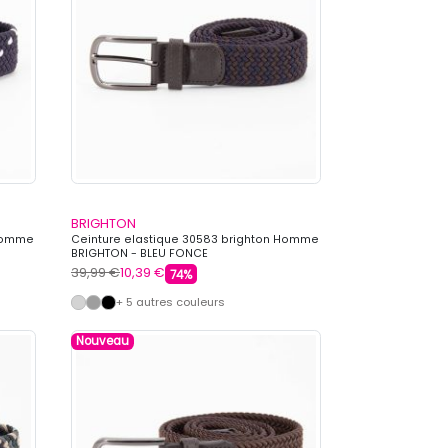
BRIGHTON
 Homme
Ceinture elastique 30583 brighton Homme
BRIGHTON - BLEU FONCE
39,99 €
10,39 €
74%
+ 5 autres couleurs
Nouveau