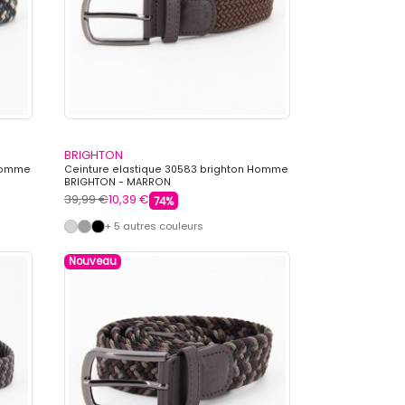
BRIGHTON
 Homme
Ceinture elastique 30583 brighton Homme
BRIGHTON - MARRON
39,99 €
10,39 €
74%
+ 5 autres couleurs
Nouveau