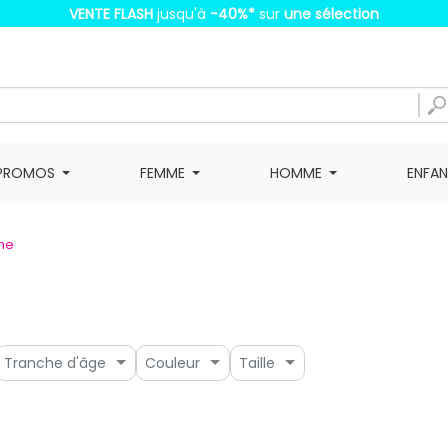
VENTE FLASH
jusqu'à
-40%
*
sur
une sélection
PROMOS
FEMME
HOMME
ENFA
me
Tranche d'âge
Couleur
Taille