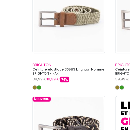
BRIGHTON
BRIGHT
Ceinture elastique 30583 brighton Homme
Ceinture
BRIGHTON - KAKI
BRIGHTON
39,99 €
10,39 €
39,99 €
74%
Nouveau