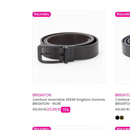
Nouveau
Nouvea
BRIGHTON
BRIGHT
Ceinture reversible 30590 brighton Homme
Ceinture
BRIGHTON - NOIR
BRIGHTO
89,90 €
23,99 €
89,90 €
73%
Nouveau
Nouvea