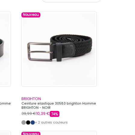
Nouveau
BRIGHTON
 Homme
Ceinture elastique 30583 brighton Homme
BRIGHTON - NOIR
39,99 €
10,39 €
74%
+ 2 autres couleurs
Nouveau