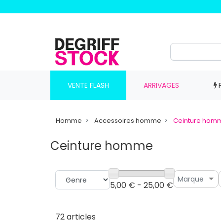
VENTE FLASH
ARRIVAGES
Homme
Accessoires homme
Ceinture hom
Ceinture homme
Marque
5,00 € - 25,00 €
72 articles