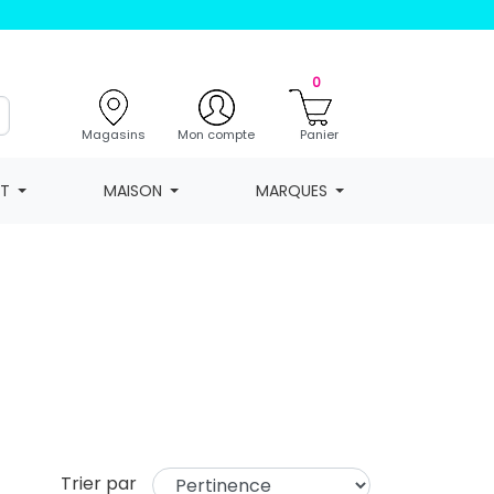
0
Magasins
Mon compte
Panier
NT
MAISON
MARQUES
Trier par