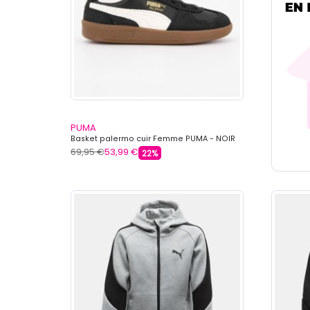
PUMA
Basket palermo cuir Femme PUMA - NOIR
69,95 €
53,99 €
22%