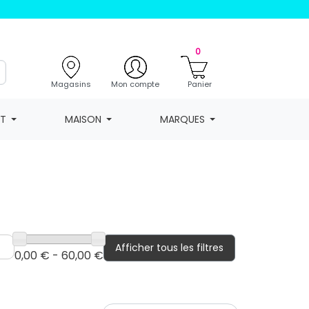
0
Magasins
Mon compte
Panier
NT
MAISON
MARQUES
Afficher tous les filtres
0,00 € - 60,00 €