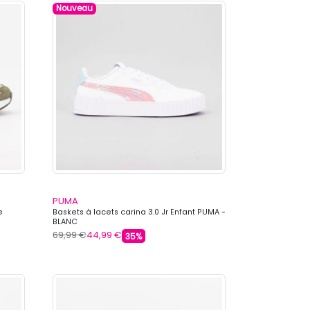
Nouveau
PUMA
e
Baskets à lacets carina 3.0 Jr Enfant PUMA -
BLANC
69,99 €
44,99 €
35%