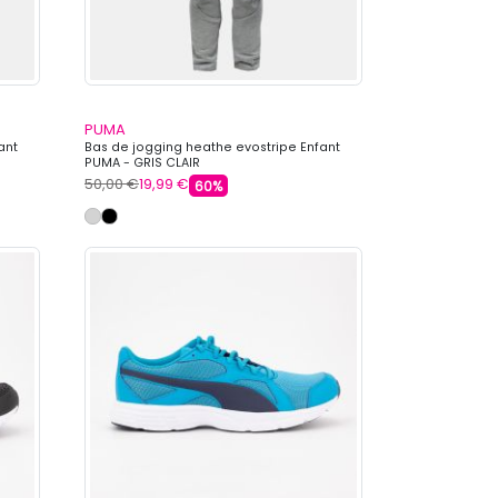
PUMA
ant
Bas de jogging heathe evostripe Enfant
PUMA - GRIS CLAIR
50,00 €
19,99 €
60%