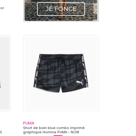
ior
PUMA
Short de bain blue combo imprimé
SE
graphique Homme PUMA - NOIR