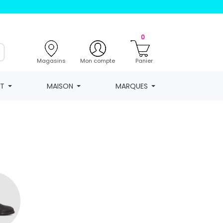
0
Magasins
Mon compte
Panier
NT
MAISON
MARQUES