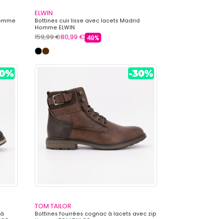
ELWIN
 Homme
Bottines cuir lisse avec lacets Madrid
Homme ELWIN
159,99 €
80,99 €
49%
TOM TAILOR
 à
Bottines fourrées cognac à lacets avec zip