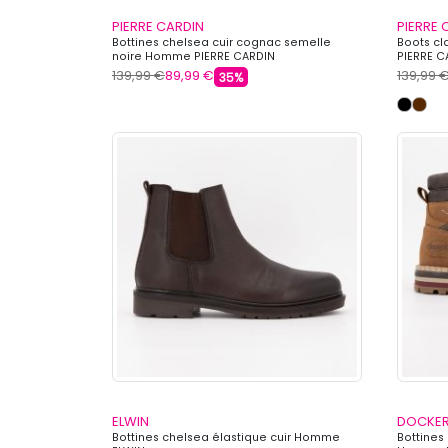
PIERRE CARDIN
PIERRE 
Bottines chelsea cuir cognac semelle
Boots cl
noire Homme PIERRE CARDIN
PIERRE C
139,99 €
89,99 €
139,99 
35%
ELWIN
DOCKERS
Bottines chelsea élastique cuir Homme
Bottines