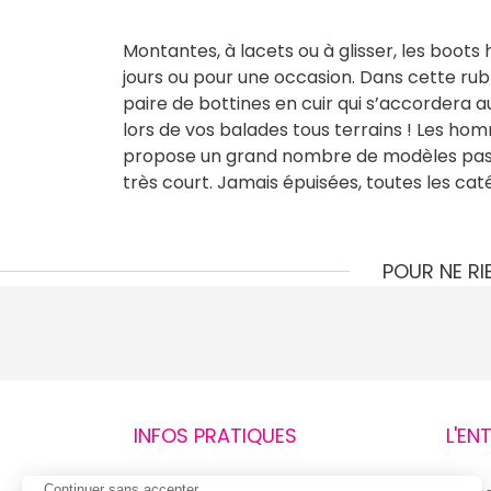
Montantes, à lacets ou à glisser, les boot
jours ou pour une occasion. Dans cette rub
paire de bottines en cuir qui s’accordera 
lors de vos balades tous terrains ! Les hom
propose un grand nombre de modèles pas ch
très court. Jamais épuisées, toutes les cat
POUR NE R
INFOS PRATIQUES
L'EN
Continuer sans accepter