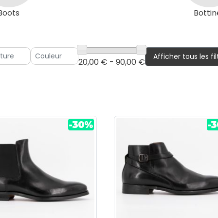
Boots
Bottin
Afficher tous les fil
20,00 € - 90,00 €