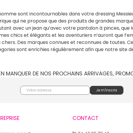
s homme sont incontournables dans votre dressing Messieur
rique qui ne propose que des produits de grandes marques 
autant avec un jean qu’avec votre pantalon à pinces, que
mes chics et élégants et les aventuriers n’auront que l’e
ers. Des marques connues et reconnues de toutes. Ces a
égories sont enrichies régulièrement afin que notre site 
IEN MANQUER DE NOS PROCHAINS ARRIVAGES, PROM
TREPRISE
CONTACT