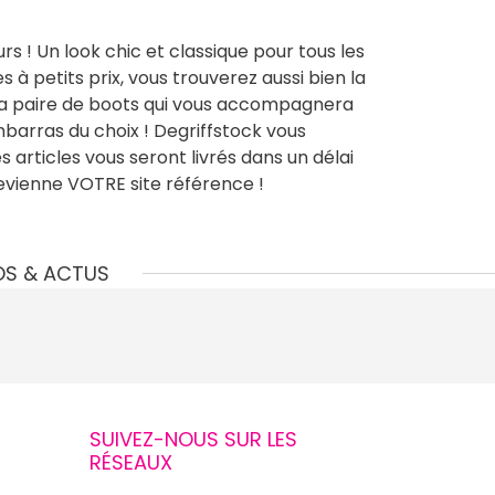
s ! Un look chic et classique pour tous les
à petits prix, vous trouverez aussi bien la
 la paire de boots qui vous accompagnera
mbarras du choix ! Degriffstock vous
rticles vous seront livrés dans un délai
devienne VOTRE site référence !
OS & ACTUS
SUIVEZ-NOUS SUR LES
RÉSEAUX