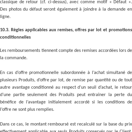
classique de retour (cf. ci-dessus), avec comme motif « Défaut ».
Des photos du défaut seront également à joindre à la demande en
ligne.
10.3.
Règles applicables aux remises, offres par lot et promotion
conditionnelles
Les remboursements tiennent compte des remises accordées lors de
la commande.
En cas d’offre promotionnelle subordonnée à l’achat simultané de
plusieurs Produits, d’offre par lot, de remise par quantité ou de tout
autre avantage conditionné au respect d’un seuil d’achat, le retour
d’une partie seulement des Produits peut entraîner la perte du
bénéfice de l’avantage initialement accordé si les conditions de
l’offre ne sont plus remplies.
Dans ce cas, le montant remboursé est recalculé sur la base du prix
effectivement applicable aux seuls Produits conservés par le Client,