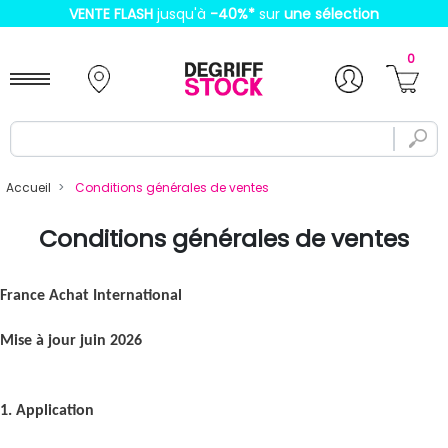
VENTE FLASH
jusqu'à
-40%
*
sur
une sélection
0
Accueil
Conditions générales de ventes
Conditions générales de ventes
France Achat International
Mise à jour juin 2026
1. Application