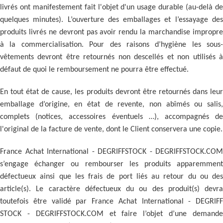
livrés ont manifestement fait l'objet d'un usage durable (au-delà de
quelques minutes). L’ouverture des emballages et l’essayage des
produits livrés ne devront pas avoir rendu la marchandise impropre
à la commercialisation. Pour des raisons d’hygiène les sous-
vêtements devront être retournés non descellés et non utilisés à
défaut de quoi le remboursement ne pourra être effectué.
En tout état de cause, les produits devront être retournés dans leur
emballage d’origine, en état de revente, non abîmés ou salis,
complets (notices, accessoires éventuels …), accompagnés de
l'original de la facture de vente, dont le Client conservera une copie.
France Achat International - DEGRIFFSTOCK - DEGRIFFSTOCK.COM
s’engage échanger ou rembourser les produits apparemment
défectueux ainsi que les frais de port liés au retour du ou des
article(s). Le caractère défectueux du ou des produit(s) devra
toutefois être validé par France Achat International - DEGRIFF
STOCK - DEGRIFFSTOCK.COM et faire l’objet d’une demande