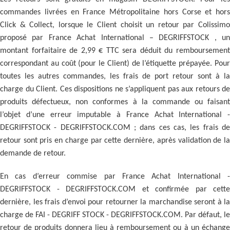
commandes livrées en France Métropolitaine hors Corse et hors
Click & Collect, lorsque le Client choisit un retour par Colissimo
proposé par France Achat International – DEGRIFFSTOCK , un
montant forfaitaire de 2,99 € TTC sera déduit du remboursement
correspondant au coût (pour le Client) de l’étiquette prépayée. Pour
toutes les autres commandes, les frais de port retour sont à la
charge du Client. Ces dispositions ne s’appliquent pas aux retours de
produits défectueux, non conformes à la commande ou faisant
l’objet d’une erreur imputable à France Achat International -
DEGRIFFSTOCK - DEGRIFFSTOCK.COM ; dans ces cas, les frais de
retour sont pris en charge par cette dernière, après validation de la
demande de retour.
En cas d’erreur commise par France Achat International -
DEGRIFFSTOCK - DEGRIFFSTOCK.COM et confirmée par cette
dernière, les frais d’envoi pour retourner la marchandise seront à la
charge de FAI - DEGRIFF STOCK - DEGRIFFSTOCK.COM. Par défaut, le
retour de produits donnera lieu à remboursement ou à un échange