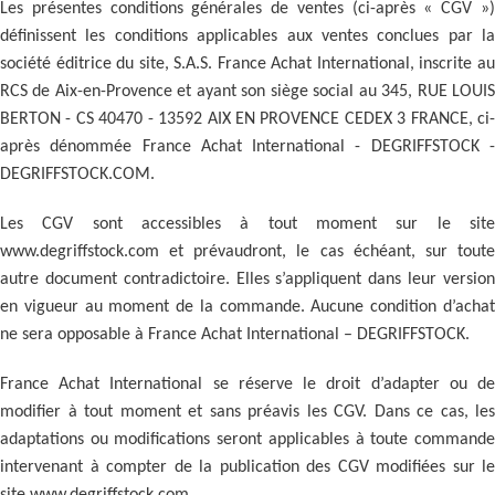
Les présentes conditions générales de ventes (ci-après « CGV »)
définissent les conditions applicables aux ventes conclues par la
société éditrice du site, S.A.S. France Achat International, inscrite au
RCS de Aix-en-Provence et ayant son siège social au 345, RUE LOUIS
BERTON - CS 40470 - 13592 AIX EN PROVENCE CEDEX 3 FRANCE, ci-
après dénommée France Achat International - DEGRIFFSTOCK -
DEGRIFFSTOCK.COM.
Les CGV sont accessibles à tout moment sur le site
www.degriffstock.com et prévaudront, le cas échéant, sur toute
autre document contradictoire. Elles s’appliquent dans leur version
en vigueur au moment de la commande. Aucune condition d’achat
ne sera opposable à France Achat International – DEGRIFFSTOCK.
France Achat International se réserve le droit d’adapter ou de
modifier à tout moment et sans préavis les CGV. Dans ce cas, les
adaptations ou modifications seront applicables à toute commande
intervenant à compter de la publication des CGV modifiées sur le
site www.degriffstock.com.