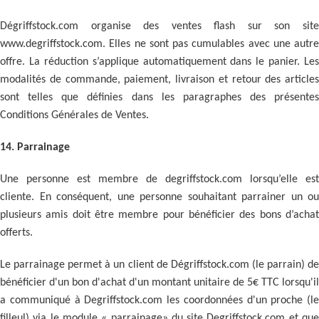
Dégriffstock.com organise des ventes flash sur son site
www.degriffstock.com. Elles ne sont pas cumulables avec une autre
offre. La réduction s’applique automatiquement dans le panier. Les
modalités de commande, paiement, livraison et retour des articles
sont telles que définies dans les paragraphes des présentes
Conditions Générales de Ventes.
14. Parrainage
Une personne est membre de degriffstock.com lorsqu’elle est
cliente. En conséquent, une personne souhaitant parrainer un ou
plusieurs amis doit être membre pour bénéficier des bons d’achat
offerts.
Le parrainage permet à un client de Dégriffstock.com (le parrain) de
bénéficier d'un bon d'achat d'un montant unitaire de 5€ TTC lorsqu'il
a communiqué à Degriffstock.com les coordonnées d'un proche (le
filleul) via le module « parrainage» du site Degriffstock.com et que