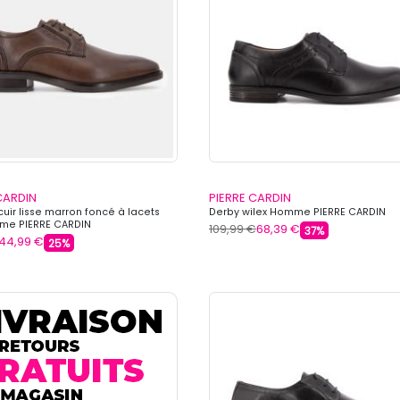
CARDIN
PIERRE CARDIN
cuir lisse marron foncé à lacets
Derby wilex Homme PIERRE CARDIN
me PIERRE CARDIN
109,99 €
68,39 €
37%
44,99 €
25%