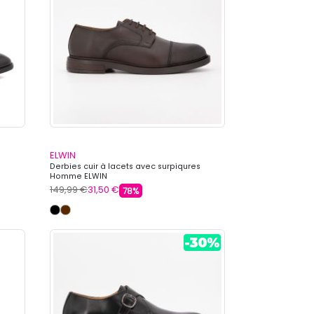
ELWIN
Derbies cuir à lacets avec surpiqures
Homme ELWIN
149,99 €
31,50 €
78%