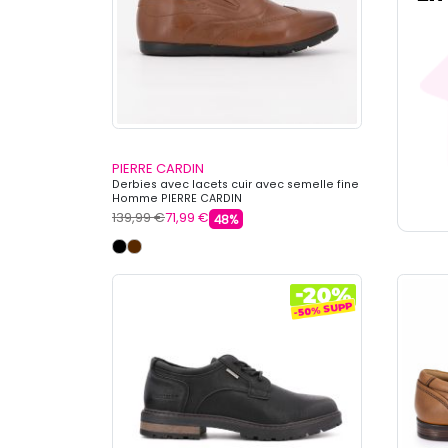
PIERRE CARDIN
Derbies avec lacets cuir avec semelle fine
Homme PIERRE CARDIN
139,99 €
71,99 €
48%