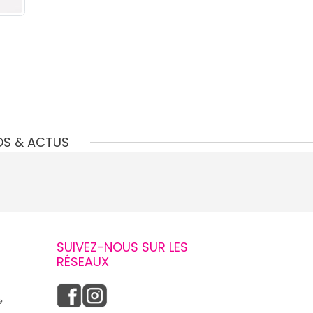
e
OS & ACTUS
SUIVEZ-NOUS SUR LES
RÉSEAUX
e