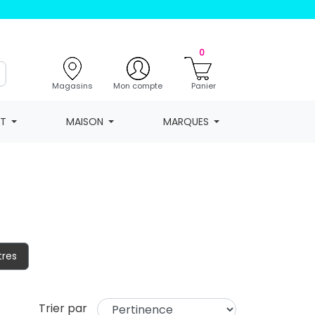
0
Magasins
Mon compte
Panier
NT
MAISON
MARQUES
tres
Trier par