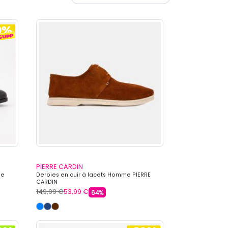
PIERRE CARDIN
ie
Derbies en cuir à lacets Homme PIERRE
CARDIN
149,99 €
53,99 €
64%