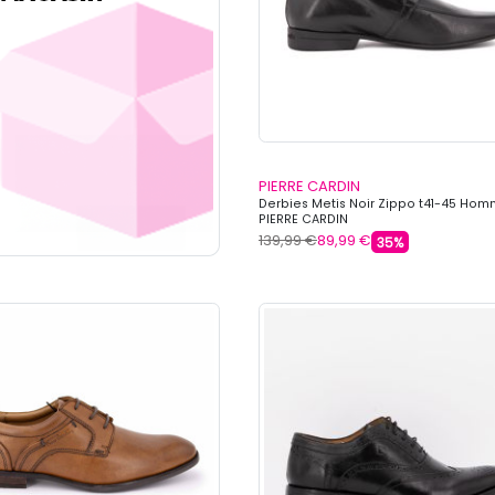
PIERRE CARDIN
Derbies Metis Noir Zippo t41-45 Ho
PIERRE CARDIN
139,99 €
89,99 €
35%