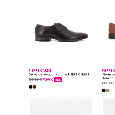
PIERRE CARDIN
PIERRE 
Derby genevacar Homme PIERRE CARDIN
Chaussur
Homme P
109,99 €
71,99 €
34%
139,99 