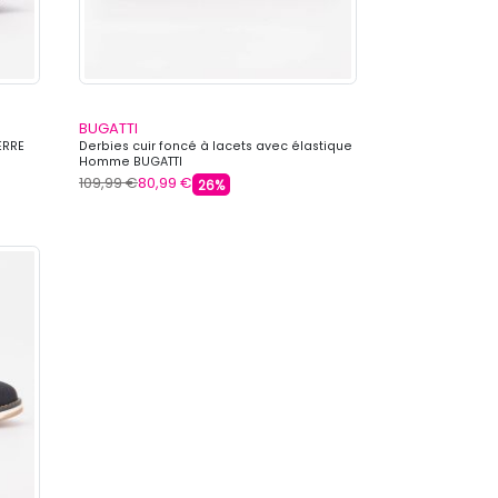
BUGATTI
ERRE
Derbies cuir foncé à lacets avec élastique
Homme BUGATTI
109,99 €
80,99 €
26%