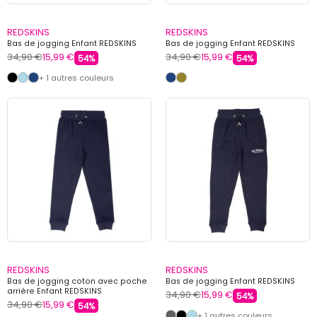
REDSKINS
REDSKINS
Bas de jogging Enfant REDSKINS
Bas de jogging Enfant REDSKINS
34,90 €
15,99 €
34,90 €
15,99 €
54%
54%
+ 1 autres couleurs
REDSKINS
REDSKINS
Bas de jogging coton avec poche
Bas de jogging Enfant REDSKINS
arrière Enfant REDSKINS
34,90 €
15,99 €
54%
34,90 €
15,99 €
54%
+ 1 autres couleurs