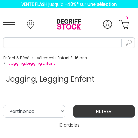
VENTE FLASH
jusqu'à
-40%
*
sur
une sélection
0
Enfant & Bébé
Vêtements Enfant 3-16 ans
Jogging, Legging Enfant
Jogging, Legging Enfant
FILTRER
10 articles