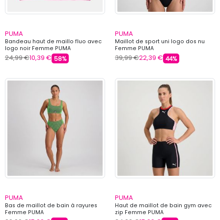
PUMA
PUMA
Bandeau haut de maillo fluo avec
Maillot de sport uni logo dos nu
logo noir Femme PUMA
Femme PUMA
24,99 €
10,39 €
39,99 €
22,39 €
58%
44%
PUMA
PUMA
Bas de maillot de bain à rayures
Haut de maillot de bain gym avec
Femme PUMA
zip Femme PUMA