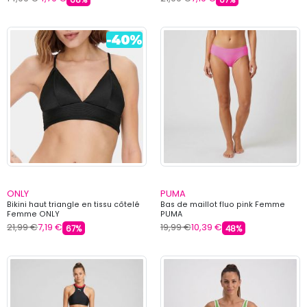
ONLY
PUMA
Bikini haut triangle en tissu côtelé
Bas de maillot fluo pink Femme
Femme ONLY
PUMA
21,99 €
7,19 €
19,99 €
10,39 €
67%
48%