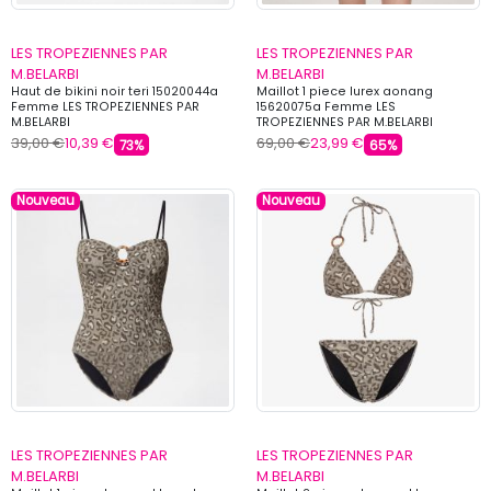
LES TROPEZIENNES PAR
LES TROPEZIENNES PAR
M.BELARBI
M.BELARBI
Haut de bikini noir teri 15020044a
Maillot 1 piece lurex aonang
Femme LES TROPEZIENNES PAR
15620075a Femme LES
M.BELARBI
TROPEZIENNES PAR M.BELARBI
39,00 €
10,39 €
69,00 €
23,99 €
73%
65%
Nouveau
Nouveau
LES TROPEZIENNES PAR
LES TROPEZIENNES PAR
M.BELARBI
M.BELARBI