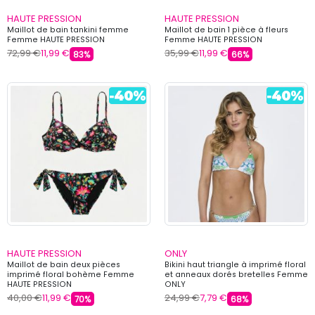
HAUTE PRESSION
HAUTE PRESSION
Maillot de bain tankini femme
Maillot de bain 1 pièce à fleurs
Femme HAUTE PRESSION
Femme HAUTE PRESSION
72,99 €
11,99 €
35,99 €
11,99 €
83%
66%
HAUTE PRESSION
ONLY
Maillot de bain deux pièces
Bikini haut triangle à imprimé floral
imprimé floral bohème Femme
et anneaux dorés bretelles Femme
HAUTE PRESSION
ONLY
40,00 €
11,99 €
24,99 €
7,79 €
70%
68%