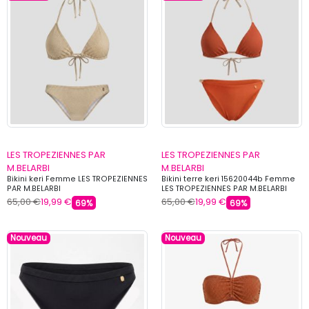
LES TROPEZIENNES PAR
LES TROPEZIENNES PAR
M.BELARBI
M.BELARBI
Bikini keri Femme LES TROPEZIENNES
Bikini terre keri 15620044b Femme
PAR M.BELARBI
LES TROPEZIENNES PAR M.BELARBI
65,00 €
19,99 €
65,00 €
19,99 €
69%
69%
Nouveau
Nouveau