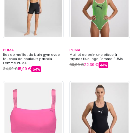
PUMA
PUMA
Bas de maillot de bain gym avec
Maillot de bain une pièce à
touches de couleurs pastels
rayures fluo logo Femme PUMA
Femme PUMA
39,99 €
22,39 €
44%
34,99 €
15,99 €
54%