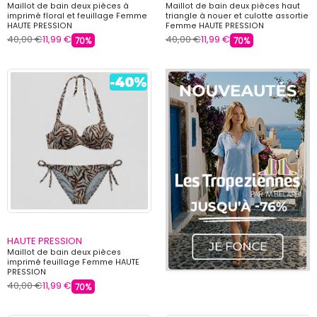
Maillot de bain deux pièces à
Maillot de bain deux pièces haut
imprimé floral et feuillage Femme
triangle à nouer et culotte assortie
HAUTE PRESSION
Femme HAUTE PRESSION
40,00 €
11,99 €
40,00 €
11,99 €
70%
70%
HAUTE PRESSION
Maillot de bain deux pièces
imprimé feuillage Femme HAUTE
PRESSION
40,00 €
11,99 €
70%