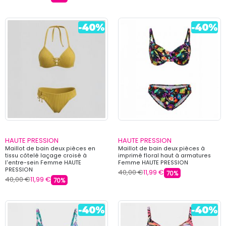
HAUTE PRESSION
HAUTE PRESSION
Maillot de bain deux pièces en
Maillot de bain deux pièces à
tissu côtelé laçage croisé à
imprimé floral haut à armatures
l'entre-sein Femme HAUTE
Femme HAUTE PRESSION
PRESSION
40,00 €
11,99 €
70%
40,00 €
11,99 €
70%