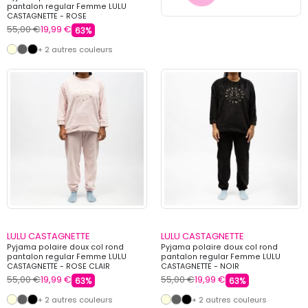
pantalon regular Femme LULU
CASTAGNETTE - ROSE
55,00 €
19,99 €
63%
+ 2 autres couleurs
LULU CASTAGNETTE
LULU CASTAGNETTE
Pyjama polaire doux col rond
Pyjama polaire doux col rond
pantalon regular Femme LULU
pantalon regular Femme LULU
CASTAGNETTE - ROSE CLAIR
CASTAGNETTE - NOIR
55,00 €
19,99 €
55,00 €
19,99 €
63%
63%
+ 2 autres couleurs
+ 2 autres couleurs