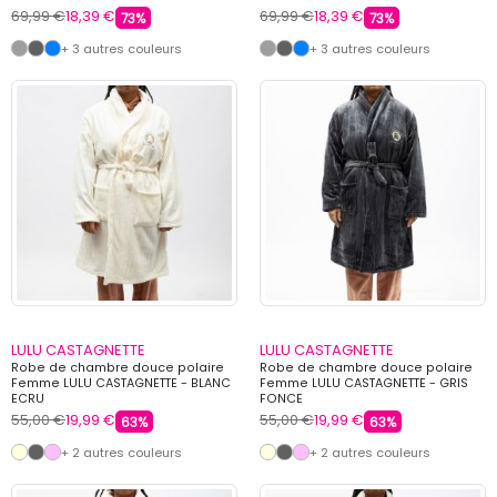
69,99 €
18,39 €
69,99 €
18,39 €
73%
73%
+ 3 autres couleurs
+ 3 autres couleurs
LULU CASTAGNETTE
LULU CASTAGNETTE
Robe de chambre douce polaire
Robe de chambre douce polaire
Femme LULU CASTAGNETTE - BLANC
Femme LULU CASTAGNETTE - GRIS
ECRU
FONCE
55,00 €
19,99 €
55,00 €
19,99 €
63%
63%
+ 2 autres couleurs
+ 2 autres couleurs