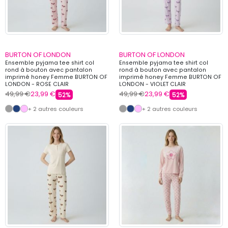
BURTON OF LONDON
BURTON OF LONDON
Ensemble pyjama tee shirt col
Ensemble pyjama tee shirt col
rond à bouton avec pantalon
rond à bouton avec pantalon
imprimé honey Femme BURTON OF
imprimé honey Femme BURTON OF
LONDON - ROSE CLAIR
LONDON - VIOLET CLAIR
49,99 €
23,99 €
49,99 €
23,99 €
52%
52%
+ 2 autres couleurs
+ 2 autres couleurs