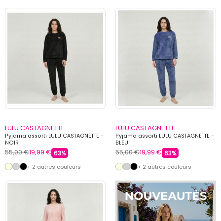
LULU CASTAGNETTE
LULU CASTAGNETTE
Pyjama assorti LULU CASTAGNETTE -
Pyjama assorti LULU CASTAGNETTE -
NOIR
BLEU
55,00 €
19,99 €
55,00 €
19,99 €
63%
63%
+ 2 autres couleurs
+ 2 autres couleurs