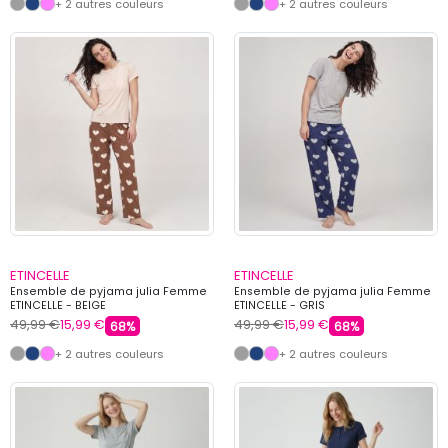
+ 2 autres couleurs
+ 2 autres couleurs
ETINCELLE
ETINCELLE
Ensemble de pyjama julia Femme
Ensemble de pyjama julia Femme
ETINCELLE - BEIGE
ETINCELLE - GRIS
49,99 €
15,99 €
49,99 €
15,99 €
68%
68%
+ 2 autres couleurs
+ 2 autres couleurs