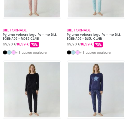
BILL TORNADE
BILL TORNADE
Pyjama velours logo Femme BILL
Pyjama velours logo Femme BILL
TORNADE - ROSE CLAIR
TORNADE - BLEU CLAIR
69,90 €
18,39 €
69,90 €
18,39 €
73%
73%
+ 3 autres couleurs
+ 3 autres couleurs