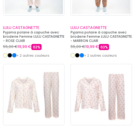
LULU CASTAGNETTE
LULU CASTAGNETTE
Pyjama polaire à capuche avec
Pyjama polaire à capuche avec
broderie Femme LULU CASTAGNETTE
broderie Femme LULU CASTAGNETTE
- ROSE CLAIR
- MARRON CLAIR
55,00 €
19,99 €
55,00 €
19,99 €
63%
63%
+ 2 autres couleurs
+ 2 autres couleurs