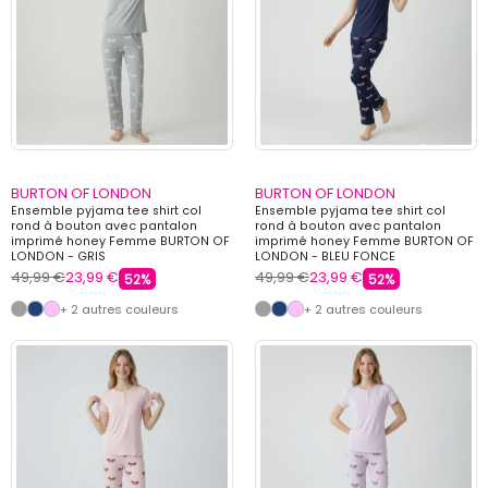
BURTON OF LONDON
BURTON OF LONDON
Ensemble pyjama tee shirt col
Ensemble pyjama tee shirt col
rond à bouton avec pantalon
rond à bouton avec pantalon
imprimé honey Femme BURTON OF
imprimé honey Femme BURTON OF
LONDON - GRIS
LONDON - BLEU FONCE
49,99 €
23,99 €
49,99 €
23,99 €
52%
52%
+ 2 autres couleurs
+ 2 autres couleurs