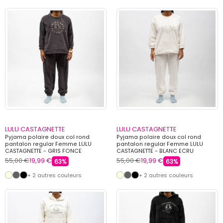
LULU CASTAGNETTE
LULU CASTAGNETTE
Pyjama polaire doux col rond
Pyjama polaire doux col rond
pantalon regular Femme LULU
pantalon regular Femme LULU
CASTAGNETTE - GRIS FONCE
CASTAGNETTE - BLANC ECRU
55,00 €
19,99 €
55,00 €
19,99 €
63%
63%
+ 2 autres couleurs
+ 2 autres couleurs