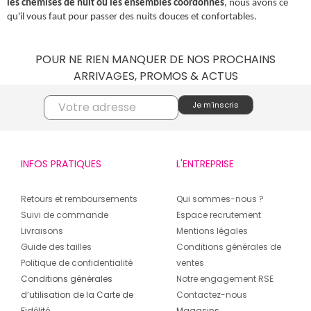
les chemises de nuit ou les ensembles coordonnés
, nous avons ce
qu'il vous faut pour passer des nuits douces et confortables.
POUR NE RIEN MANQUER DE NOS PROCHAINS
ARRIVAGES, PROMOS & ACTUS
INFOS PRATIQUES
L'ENTREPRISE
Retours et remboursements
Qui sommes-nous ?
Suivi de commande
Espace recrutement
Livraisons
Mentions légales
Guide des tailles
Conditions générales de
Politique de confidentialité
ventes
Conditions générales
Notre engagement RSE
d’utilisation de la Carte de
Contactez-nous
Fidélité
Magasins