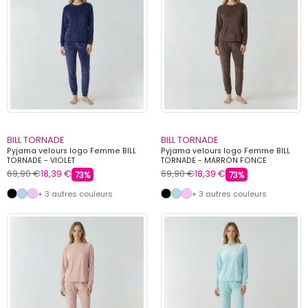
BILL TORNADE
BILL TORNADE
Pyjama velours logo Femme BILL
Pyjama velours logo Femme BILL
TORNADE - VIOLET
TORNADE - MARRON FONCE
69,90 €
18,39 €
69,90 €
18,39 €
73%
73%
+ 3 autres couleurs
+ 3 autres couleurs