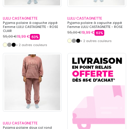
LULU CASTAGNETTE
LULU CASTAGNETTE
Pyjama polaire à capuche zippé
Pyjama polaire à capuche zippé
Femme LULU CASTAGNETTE - ROSE
Femme LULU CASTAGNETTE - ROSE
CLAIR
55,00 €
19,99 €
63%
55,00 €
19,99 €
63%
+ 2 autres couleurs
+ 2 autres couleurs
LULU CASTAGNETTE
Pyjama polaire doux col rond