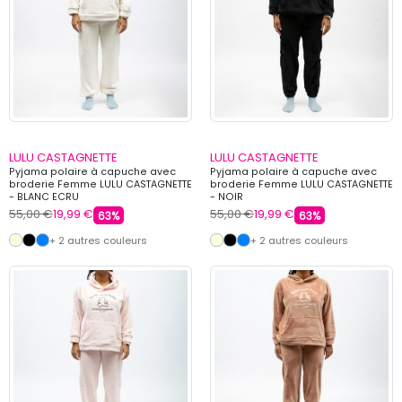
LULU CASTAGNETTE
LULU CASTAGNETTE
Pyjama polaire à capuche avec
Pyjama polaire à capuche avec
broderie Femme LULU CASTAGNETTE
broderie Femme LULU CASTAGNETTE
- BLANC ECRU
- NOIR
55,00 €
19,99 €
55,00 €
19,99 €
63%
63%
+ 2 autres couleurs
+ 2 autres couleurs