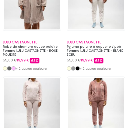
LULU CASTAGNETTE
LULU CASTAGNETTE
Robe de chambre douce polaire
Pyjama polaire à capuche zippé
Femme LULU CASTAGNETTE - ROSE
Femme LULU CASTAGNETTE - BLANC
POUDRE
ECRU
55,00 €
19,99 €
55,00 €
19,99 €
63%
63%
+ 2 autres couleurs
+ 2 autres couleurs