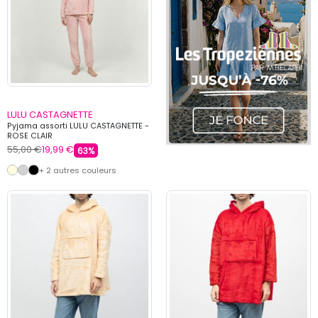
LULU CASTAGNETTE
Pyjama assorti LULU CASTAGNETTE -
ROSE CLAIR
55,00 €
19,99 €
63%
+ 2 autres couleurs