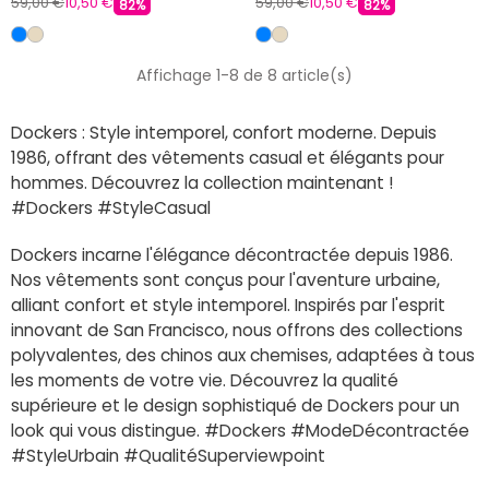
59,00 €
10,50 €
59,00 €
10,50 €
82%
82%
Affichage 1-8 de 8 article(s)
Dockers : Style intemporel, confort moderne. Depuis
1986, offrant des vêtements casual et élégants pour
hommes. Découvrez la collection maintenant !
#Dockers #StyleCasual
Dockers incarne l'élégance décontractée depuis 1986.
Nos vêtements sont conçus pour l'aventure urbaine,
alliant confort et style intemporel. Inspirés par l'esprit
innovant de San Francisco, nous offrons des collections
polyvalentes, des chinos aux chemises, adaptées à tous
les moments de votre vie. Découvrez la qualité
supérieure et le design sophistiqué de Dockers pour un
look qui vous distingue. #Dockers #ModeDécontractée
#StyleUrbain #QualitéSuperviewpoint