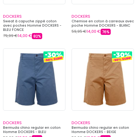
DOCKERS
DOCKERS
Sweat à capuche zippé coton
Chemise en coton à carreaux avec
avec poches Homme DOCKERS -
poche Homme DOCKERS - BLANC
BLEU FONCE
59,95 €
14,00 €
76%
79,99 €
14,00 €
82%
DOCKERS
DOCKERS
Bermuda chino regular en coton
Bermuda chino regular en coton
Homme DOCKERS - BLEU
Homme DOCKERS - BEIGE