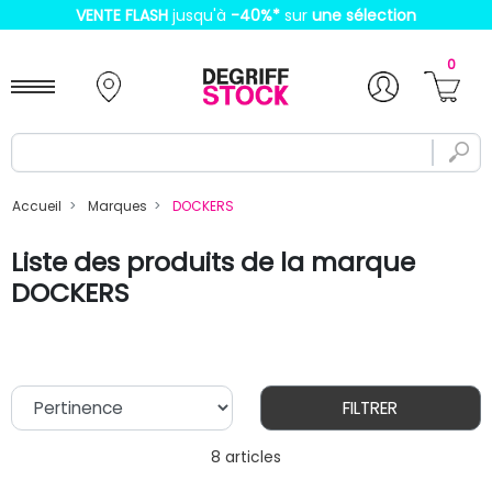
VENTE FLASH
jusqu'à
-40%
*
sur
une sélection
0
Accueil
Marques
DOCKERS
Liste des produits de la marque
DOCKERS
FILTRER
8 articles