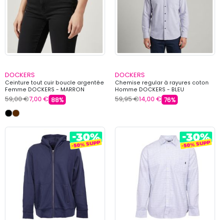
DOCKERS
DOCKERS
Ceinture tout cuir boucle argentée
Chemise regular à rayures coton
Femme DOCKERS - MARRON
Homme DOCKERS - BLEU
59,00 €
7,00 €
59,95 €
14,00 €
88%
76%