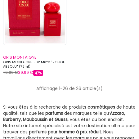
GRIS MONTAIGNE
GRIS MONTAIGNE EDP Mixte "ROUGE
ABSOLU" (75ml)
76,00 €
39,99 €
47%
Affichage 1-26 de 26 article(s)
Si vous êtes à la recherche de produits
cosmétiques
de haute
qualité, tels que les
parfums
des marques telle qu’
Azzaro
,
Burberry, Mauboussin et Guess
, vous êtes au bon endroit.
Notre site internet spécialisé est votre destination ultime pour
trouver des
parfums pour homme à prix réduit
. Nous
travaillons directement avec les marques pour vous proposer