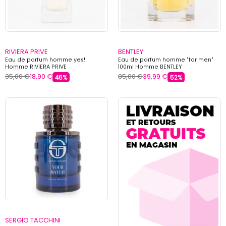
RIVIERA PRIVE
BENTLEY
Eau de parfum homme yes!
Eau de parfum homme "for men"
Homme RIVIERA PRIVE
100ml Homme BENTLEY
35,00 €
18,90 €
85,00 €
39,99 €
46%
52%
SERGIO TACCHINI