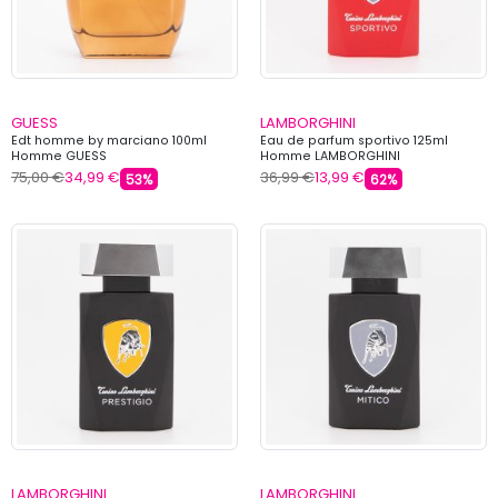
GUESS
LAMBORGHINI
Edt homme by marciano 100ml
Eau de parfum sportivo 125ml
Homme GUESS
Homme LAMBORGHINI
75,00 €
34,99 €
36,99 €
13,99 €
53%
62%
LAMBORGHINI
LAMBORGHINI