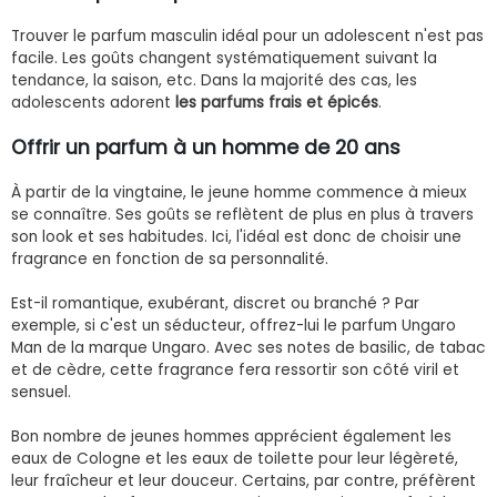
Trouver le parfum masculin idéal pour un adolescent n'est pas
facile. Les goûts changent systématiquement suivant la
tendance, la saison, etc. Dans la majorité des cas, les
adolescents adorent
les parfums frais et épicés
.
Offrir un parfum à un homme de 20 ans
À partir de la vingtaine, le jeune homme commence à mieux
se connaître. Ses goûts se reflètent de plus en plus à travers
son look et ses habitudes. Ici, l'idéal est donc de choisir une
fragrance en fonction de sa personnalité.
Est-il romantique, exubérant, discret ou branché ? Par
exemple, si c'est un séducteur, offrez-lui le parfum Ungaro
Man de la marque Ungaro. Avec ses notes de basilic, de tabac
et de cèdre, cette fragrance fera ressortir son côté viril et
sensuel.
Bon nombre de jeunes hommes apprécient également les
eaux de Cologne et les eaux de toilette pour leur légèreté,
leur fraîcheur et leur douceur. Certains, par contre, préfèrent