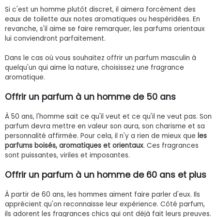
Si c'est un homme plutôt discret, il aimera forcément des
eaux de toilette aux notes aromatiques ou hespéridées. En
revanche, s'il aime se faire remarquer, les parfums orientaux
lui conviendront parfaitement.
Dans le cas où vous souhaitez offrir un parfum masculin à
quelqu'un qui aime la nature, choisissez une fragrance
aromatique.
Offrir un parfum à un homme de 50 ans
À 50 ans, l'homme sait ce qu'il veut et ce qu'il ne veut pas. Son
parfum devra mettre en valeur son aura, son charisme et sa
personnalité affirmée. Pour cela, il n'y a rien de mieux que
les
parfums boisés, aromatiques et orientaux
. Ces fragrances
sont puissantes, viriles et imposantes.
Offrir un parfum à un homme de 60 ans et plus
À partir de 60 ans, les hommes aiment faire parler d'eux. Ils
apprécient qu'on reconnaisse leur expérience. Côté parfum,
ils adorent les fragrances chics qui ont déjà fait leurs preuves.