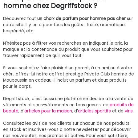
homme chez Degriffstock ?
Découvrez tout
un choix de parfum pour homme pas cher
sur
notre site. Il y en a pour tous les goûts : fruité, aromatique,
hespéridé, etc.
N'hésitez pas à filtrer vos recherches en indiquant le prix, la
marque et la contenance du produit que vous souhaitez pour
trouver rapidement ce qu'il vous faut.
Si vous souhaitez faire plaisir à un parent, à un ami ou à votre
chéri, offrez-lui notre coffret prestige Private Club homme de
Mauboussin en cadeau. Il inclut un parfum et deux produits
pour le corps.
Degriffstock, c'est aussi une plateforme dédiée à la vente de
vêtements et sous-vêtements en tous genres, de
produits de
beauté
, d'
articles pour la maison
, d'
articles sportifs
et de
vins
.
Consultez les avis de nos clients sur chacun de nos produits
en stock et inscrivez-vous à notre newsletter pour découvrir
nos nouveautés, nos promos et autres. Pour vous satisfaire,