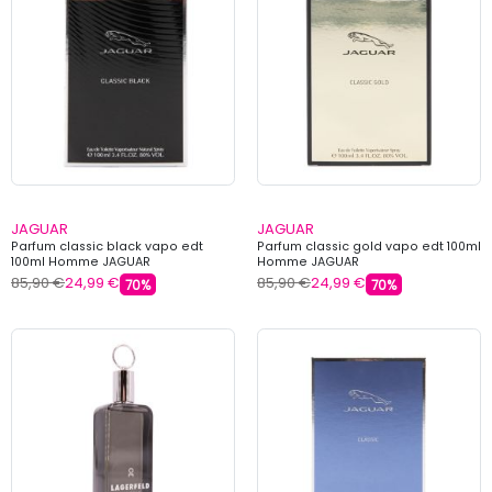
JAGUAR
JAGUAR
Parfum classic black vapo edt
Parfum classic gold vapo edt 100ml
100ml Homme JAGUAR
Homme JAGUAR
85,90 €
24,99 €
85,90 €
24,99 €
70%
70%