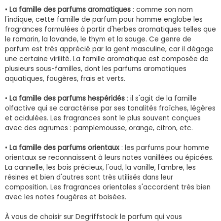
•
La famille des parfums aromatiques
: comme son nom
l'indique, cette famille de parfum pour homme englobe les
fragrances formulées à partir d'herbes aromatiques telles que
le romarin, la lavande, le thym et la sauge. Ce genre de
parfum est très apprécié par la gent masculine, car il dégage
une certaine virilité. La famille aromatique est composée de
plusieurs sous-familles, dont les parfums aromatiques
aquatiques, fougères, frais et verts.
•
La famille des parfums hespéridés
: il s'agit de la famille
olfactive qui se caractérise par ses tonalités fraîches, légères
et acidulées. Les fragrances sont le plus souvent conçues
avec des agrumes : pamplemousse, orange, citron, etc.
•
La famille des parfums orientaux
: les parfums pour homme
orientaux se reconnaissent à leurs notes vanillées ou épicées.
La cannelle, les bois précieux, l'oud, la vanille, l'ambre, les
résines et bien d'autres sont très utilisés dans leur
composition. Les fragrances orientales s'accordent très bien
avec les notes fougères et boisées.
À vous de choisir sur Degriffstock le parfum qui vous