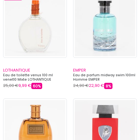
LOTHANTIQUE
EMPER
Eau de toilette venus 100 ml
Eau de parfum midway swim 100ml
venet10 Mixte LOTHANTIQUE
Homme EMPER
25,00 €
9,99 €
24,90 €
22,90 €
60%
8%