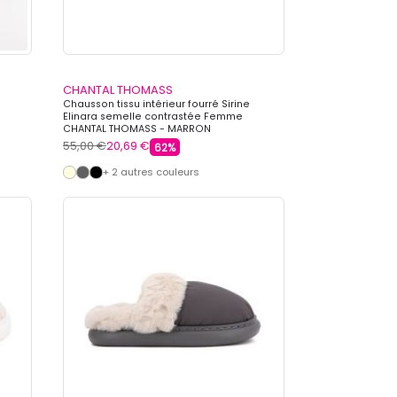
CHANTAL THOMASS
Chausson tissu intérieur fourré Sirine
Elinara semelle contrastée Femme
CHANTAL THOMASS - MARRON
55,00 €
20,69 €
62%
+ 2 autres couleurs