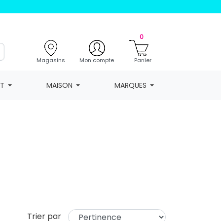
0
Magasins
Mon compte
Panier
NT
MAISON
MARQUES
Trier par