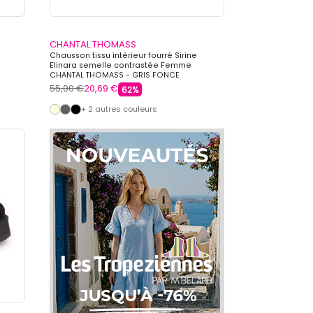
CHANTAL THOMASS
Chausson tissu intérieur fourré Sirine
Elinara semelle contrastée Femme
CHANTAL THOMASS - GRIS FONCE
55,00 €
20,69 €
62%
+ 2 autres couleurs