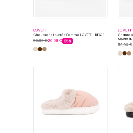
LOVETT
LOVETT
Chaussons fourrés Femme LOVETT - BEIGE
Chausso
MARRON
59,99 €
26,99 €
55%
59,99 €