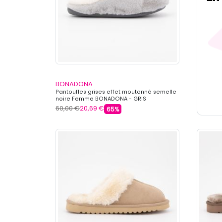
BONADONA
Pantoufles grises effet moutonné semelle
noire Femme BONADONA - GRIS
60,00 €
20,69 €
65%