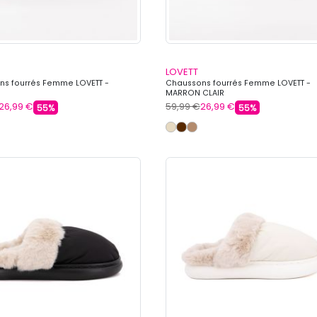
LOVETT
ns fourrés Femme LOVETT -
Chaussons fourrés Femme LOVETT -
MARRON CLAIR
26,99 €
59,99 €
26,99 €
55%
55%