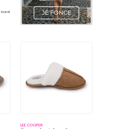
 liseré
LEE COOPER