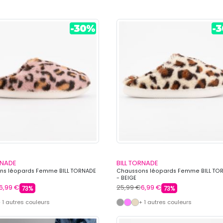
RNADE
BILL TORNADE
ns léopards Femme BILL TORNADE
Chaussons léopards Femme BILL TO
- BEIGE
6,99 €
25,99 €
6,99 €
73%
73%
 1 autres couleurs
+ 1 autres couleurs