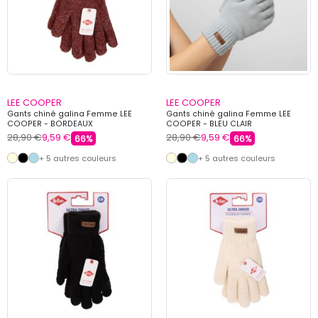
LEE COOPER
LEE COOPER
Gants chiné galina Femme LEE
Gants chiné galina Femme LEE
COOPER - BORDEAUX
COOPER - BLEU CLAIR
28,90 €
9,59 €
28,90 €
9,59 €
66%
66%
+ 5 autres couleurs
+ 5 autres couleurs