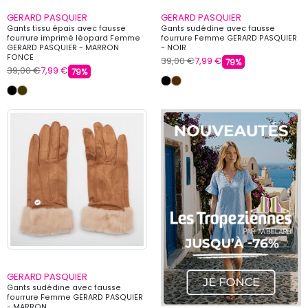
GERARD PASQUIER
GERARD PASQUIER
Gants tissu épais avec fausse
Gants sudédine avec fausse
fourrure imprimé léopard Femme
fourrure Femme GERARD PASQUIER
GERARD PASQUIER - MARRON
- NOIR
FONCE
39,00 €
7,99 €
79%
39,00 €
7,99 €
79%
GERARD PASQUIER
Gants sudédine avec fausse
fourrure Femme GERARD PASQUIER
- MARRON