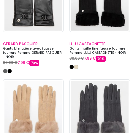
GERARD PASQUIER
LULU CASTAGNETTE
Gants bi matière avec fausse
Gants maille fine fausse fourrure
fourrure Femme GERARD PASQUIER
Femme LULU CASTAGNETTE - NOIR
- NOIR
39,00 €
7,99 €
79%
39,00 €
7,99 €
79%