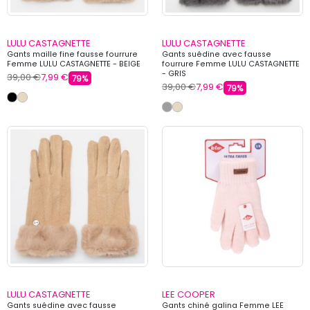
LULU CASTAGNETTE
LULU CASTAGNETTE
Gants maille fine fausse fourrure
Gants suédine avec fausse
Femme LULU CASTAGNETTE - BEIGE
fourrure Femme LULU CASTAGNETTE
- GRIS
39,00 €
7,99 €
79%
39,00 €
7,99 €
79%
LULU CASTAGNETTE
LEE COOPER
Gants suédine avec fausse
Gants chiné galina Femme LEE