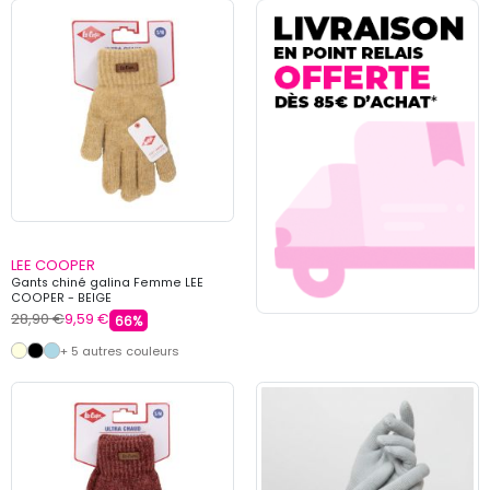
LEE COOPER
Gants chiné galina Femme LEE
COOPER - BEIGE
28,90 €
9,59 €
66%
+ 5 autres couleurs