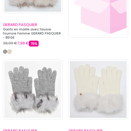
GERARD PASQUIER
Gants en maille avec fausse
fourrure Femme GERARD PASQUIER
- BEIGE
39,00 €
7,99 €
79%
GERARD PASQUIER
GERARD PASQUIER