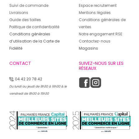
Suivi de commande
Espace recrutement
Livraisons
Mentions légales
Guide des tailles
Conditions générales de
Politique de confidentialité
ventes
Conditions générales
Notre engagement RSE
d’utilisation de la Carte de
Contactez-nous
Fidélité
Magasins
CONTACT
SUIVEZ-NOUS SUR LES
RÉSEAUX
04 42 20 78 42
Du lundi au jeudi de 8h30 à 16h30 & le
vendredi de 8h30 à 15h30