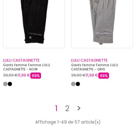
LULU CASTAGNETTE
LULU CASTAGNETTE
Gants femme Femme LULU
Gants femme Femme LULU
CASTAGNETTE - NOIR
CASTAGNETTE - GRIS
39,00 €
11,99 €
39,00 €
11,99 €
69%
69%
Suivant
1
2
>
Affichage 1-49 de 57 article(s)