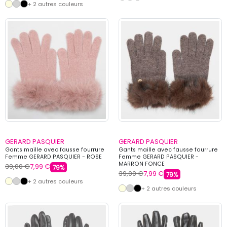
+ 2 autres couleurs
GERARD PASQUIER
GERARD PASQUIER
Gants maille avec fausse fourrure
Gants maille avec fausse fourrure
Femme GERARD PASQUIER - ROSE
Femme GERARD PASQUIER -
MARRON FONCE
39,00 €
7,99 €
79%
39,00 €
7,99 €
79%
+ 2 autres couleurs
+ 2 autres couleurs