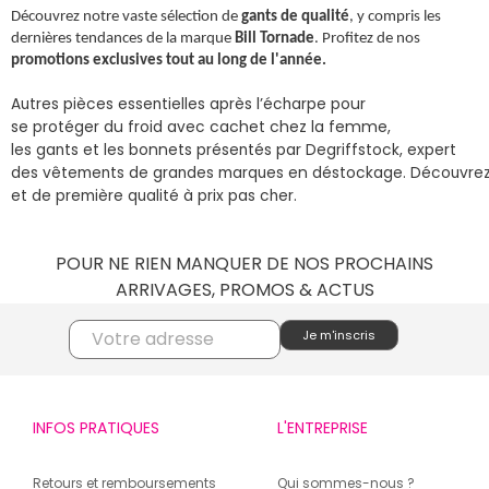
Découvrez notre vaste sélection de
gants de qualité
, y compris les
dernières tendances de la marque
Bill Tornade
. Profitez de nos
promotions exclusives tout au long de l'année.
l’
pour
Autres
pièces
essentielles
après
écharpe
se
du
cachet chez la femme,
protéger
froid
avec
les
et les bonnets
par
, expert
gants
présentés
Degriffstock
des
de
en
.
vêtements
grandes
marques
déstockage
Découvre
e
t de
à prix pas
.
première
qualité
cher
POUR NE RIEN MANQUER DE NOS PROCHAINS
ARRIVAGES, PROMOS & ACTUS
INFOS PRATIQUES
L'ENTREPRISE
Retours et remboursements
Qui sommes-nous ?