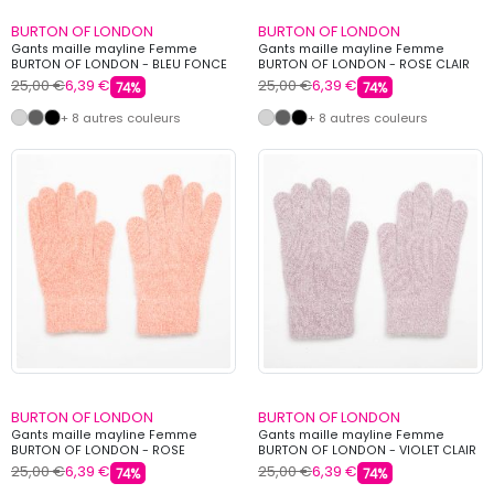
BURTON OF LONDON
BURTON OF LONDON
Gants maille mayline Femme
Gants maille mayline Femme
BURTON OF LONDON - BLEU FONCE
BURTON OF LONDON - ROSE CLAIR
25,00 €
6,39 €
25,00 €
6,39 €
74%
74%
+ 8 autres couleurs
+ 8 autres couleurs
BURTON OF LONDON
BURTON OF LONDON
Gants maille mayline Femme
Gants maille mayline Femme
BURTON OF LONDON - ROSE
BURTON OF LONDON - VIOLET CLAIR
25,00 €
6,39 €
25,00 €
6,39 €
74%
74%