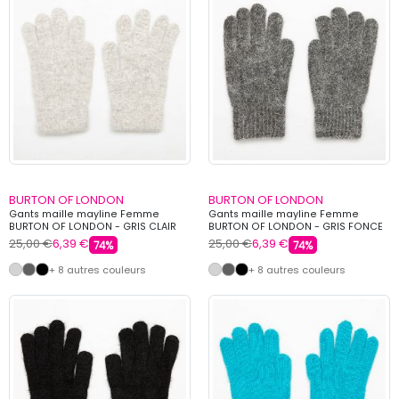
BURTON OF LONDON
BURTON OF LONDON
Gants maille mayline Femme
Gants maille mayline Femme
BURTON OF LONDON - GRIS CLAIR
BURTON OF LONDON - GRIS FONCE
25,00 €
6,39 €
25,00 €
6,39 €
74%
74%
+ 8 autres couleurs
+ 8 autres couleurs