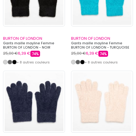
BURTON OF LONDON
BURTON OF LONDON
Gants maille mayline Femme
Gants maille mayline Femme
BURTON OF LONDON - NOIR
BURTON OF LONDON - TURQUOISE
25,00 €
6,39 €
25,00 €
6,39 €
74%
74%
+ 8 autres couleurs
+ 8 autres couleurs