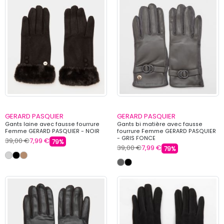
GERARD PASQUIER
GERARD PASQUIER
Gants laine avec fausse fourrure
Gants bi matière avec fausse
Femme GERARD PASQUIER - NOIR
fourrure Femme GERARD PASQUIER
- GRIS FONCE
39,00 €
7,99 €
79%
39,00 €
7,99 €
79%