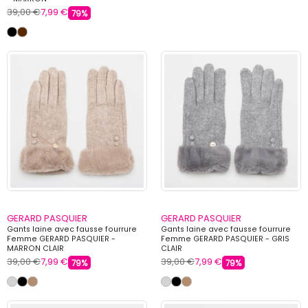
39,00 €
7,99 €
79%
GERARD PASQUIER
GERARD PASQUIER
Gants laine avec fausse fourrure
Gants laine avec fausse fourrure
Femme GERARD PASQUIER -
Femme GERARD PASQUIER - GRIS
MARRON CLAIR
CLAIR
39,00 €
7,99 €
39,00 €
7,99 €
79%
79%