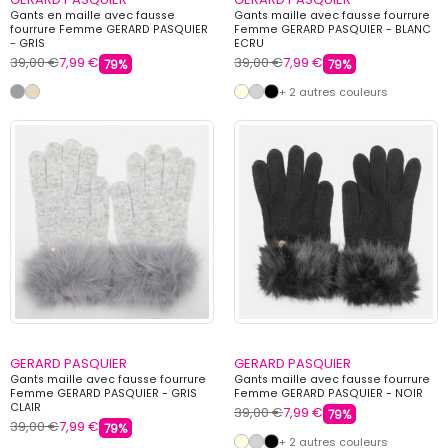
Gants en maille avec fausse
Gants maille avec fausse fourrure
fourrure Femme GERARD PASQUIER
Femme GERARD PASQUIER - BLANC
- GRIS
ECRU
39,00 €
7,99 €
39,00 €
7,99 €
79%
79%
+ 2 autres couleurs
GERARD PASQUIER
GERARD PASQUIER
Gants maille avec fausse fourrure
Gants maille avec fausse fourrure
Femme GERARD PASQUIER - GRIS
Femme GERARD PASQUIER - NOIR
CLAIR
39,00 €
7,99 €
79%
39,00 €
7,99 €
79%
+ 2 autres couleurs