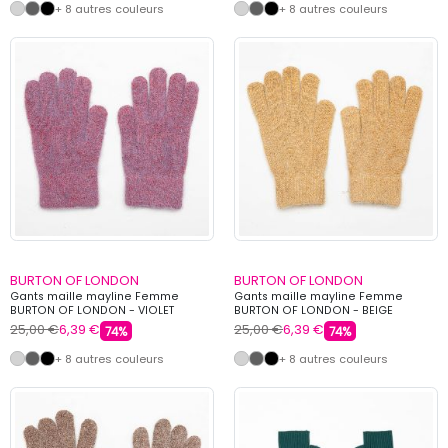
+ 8 autres couleurs
+ 8 autres couleurs
BURTON OF LONDON
BURTON OF LONDON
Gants maille mayline Femme
Gants maille mayline Femme
BURTON OF LONDON - VIOLET
BURTON OF LONDON - BEIGE
25,00 €
6,39 €
25,00 €
6,39 €
74%
74%
+ 8 autres couleurs
+ 8 autres couleurs