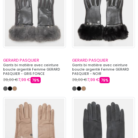
GERARD PASQUIER
GERARD PASQUIER
Gants bi matière avec ceinture
Gants bi matière avec ceinture
boucle argenté Femme GERARD
boucle argenté Femme GERARD
PASQUIER - GRIS FONCE
PASQUIER - NOIR
39,00 €
7,99 €
39,00 €
7,99 €
79%
79%