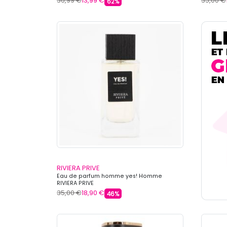
36,99 €
13,99 €
35,00 €
62%
RIVIERA PRIVE
Eau de parfum homme yes! Homme
RIVIERA PRIVE
35,00 €
18,90 €
46%