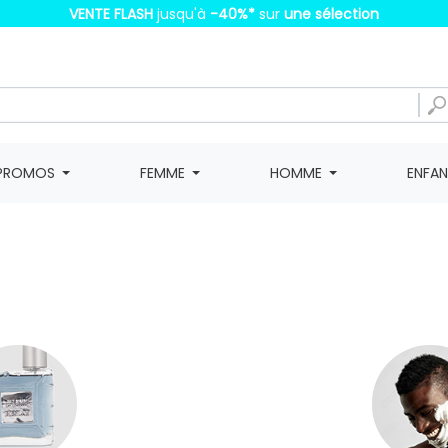
VENTE FLASH
jusqu'à
-40%
*
sur
une sélection
PROMOS
FEMME
HOMME
ENFA