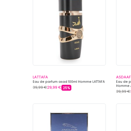
LATTAFA
ASDAAF
Eau de parfum asad 100ml Homme LATTAFA
Eau de p
Homme 
39,99 €
29,99 €
25%
39,99 €