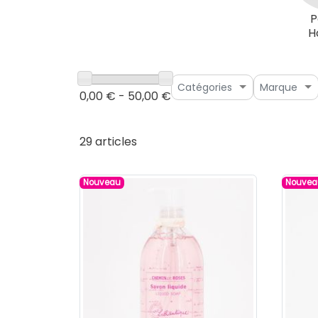
P
H
Catégories
Marque
0,00 € - 50,00 €
29 articles
Nouveau
Nouvea