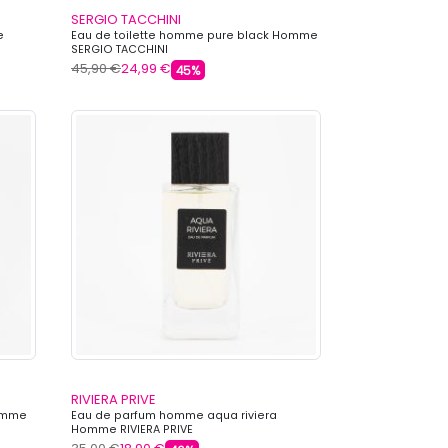
SERGIO TACCHINI
e
Eau de toilette homme pure black Homme
SERGIO TACCHINI
45,90 €
24,99 €
45%
RIVIERA PRIVE
Homme
Eau de parfum homme aqua riviera
Homme RIVIERA PRIVE