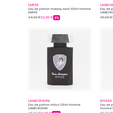
EMPER
LAMBOR
Eau de parfum midway swim 100ml Homme
Eau de p
EMPER
LAMBORG
24,90 €
22,90 €
36,99 €
8%
LAMBORGHINI
RIVIERA
Eau de parfum mitico 125ml Homme
Eau de p
LAMBORGHINI
Homme R