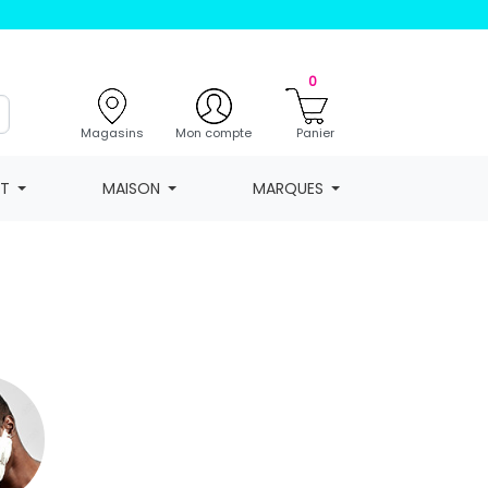
0
Magasins
Mon compte
Panier
NT
MAISON
MARQUES