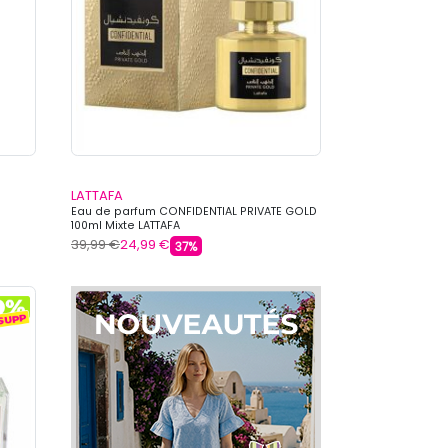
LATTAFA
Eau de parfum CONFIDENTIAL PRIVATE GOLD
100ml Mixte LATTAFA
39,99 €
24,99 €
37%