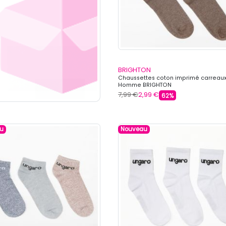
BRIGHTON
Chaussettes coton imprimé carreau
Homme BRIGHTON
7,99 €
2,99 €
62%
u
Nouveau