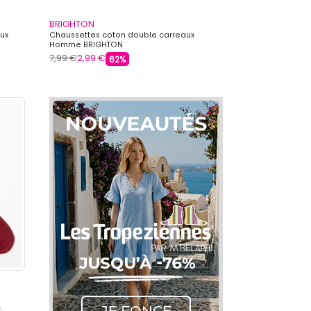
BRIGHTON
ux
Chaussettes coton double carreaux
Homme BRIGHTON
7,99 €
2,99 €
62%
x