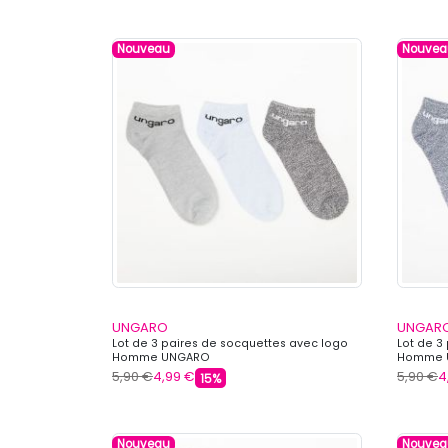
Nouveau
Nouvea
UNGARO
UNGAR
Lot de 3 paires de socquettes avec logo
Lot de 3
Homme UNGARO
Homme 
5,90 €
4,99 €
5,90 €
4
15%
Nouveau
Nouvea