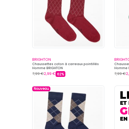
BRIGHTON
BRIGHT
Chaussettes coton à carreaux pointillés
Chausset
Homme BRIGHTON
Homme 
7,99 €
2,99 €
7,99 €
2
62%
Nouveau