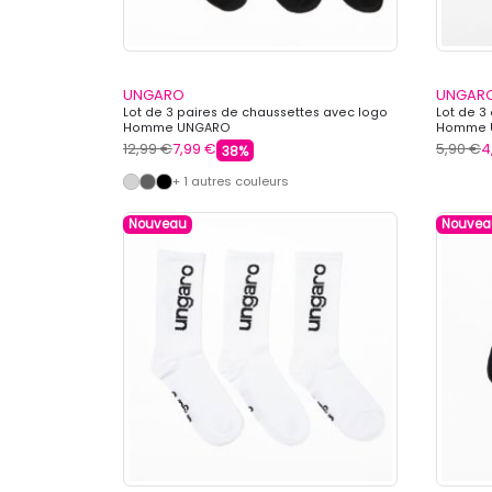
UNGARO
UNGAR
Lot de 3 paires de chaussettes avec logo
Lot de 3
Homme UNGARO
Homme 
12,99 €
7,99 €
5,90 €
4
38%
+ 1 autres couleurs
Nouveau
Nouvea