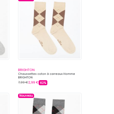
BRIGHTON
Chaussettes coton à carreaux Homme
BRIGHTON
7,99 €
2,99 €
62%
Nouveau