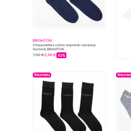
BRIGHTON
Chaussettes coton imprimé carreaux
Homme BRIGHTON
7,99 €
2,99 €
62%
Nouveau
Nouvea