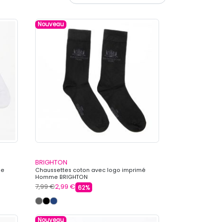
Nouveau
BRIGHTON
me
Chaussettes coton avec logo imprimé
Homme BRIGHTON
7,99 €
2,99 €
62%
Nouveau