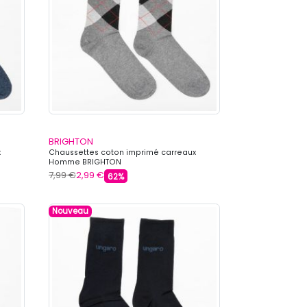
BRIGHTON
x
Chaussettes coton imprimé carreaux
Homme BRIGHTON
7,99 €
2,99 €
62%
Nouveau