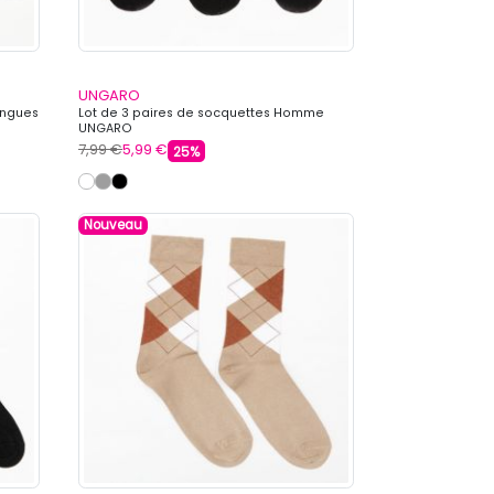
UNGARO
ongues
Lot de 3 paires de socquettes Homme
UNGARO
7,99 €
5,99 €
25%
Nouveau