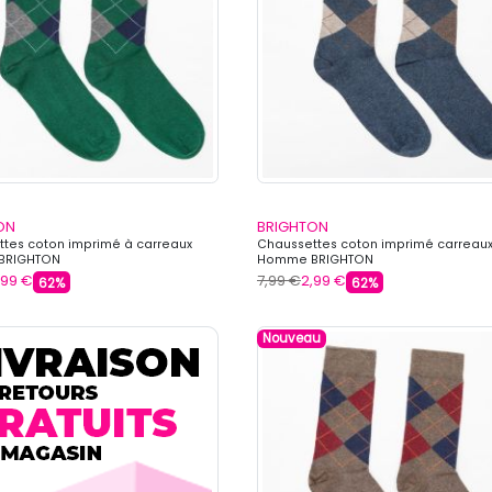
ON
BRIGHTON
tes coton imprimé à carreaux
Chaussettes coton imprimé carreau
BRIGHTON
Homme BRIGHTON
,99 €
7,99 €
2,99 €
62%
62%
Nouveau