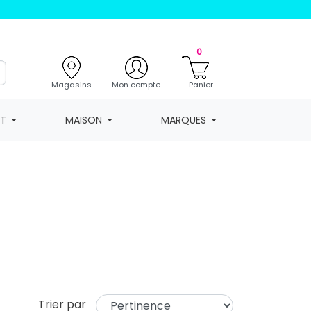
0
Magasins
Mon compte
Panier
NT
MAISON
MARQUES
Trier par