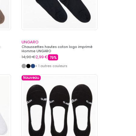
UNGARO
x
Chaussettes hautes coton logo imprimé
Homme UNGARO
14,90 €
2,99 €
79%
+ 1 autres couleurs
Nouveau