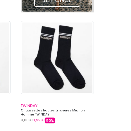
TWINDAY
Chaussettes hautes à rayures Mignon
Homme TWINDAY
8,00 €
3,99 €
50%