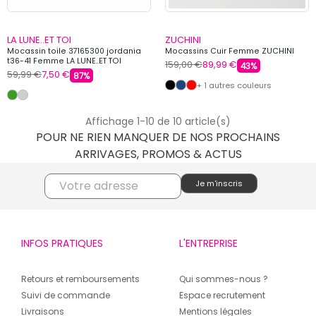
LA LUNE..ET TOI
ZUCHINI
Mocassin toile 37165300 jordania
Mocassins Cuir Femme ZUCHINI
t36-41 Femme LA LUNE..ET TOI
159,00 €
89,99 €
43%
59,99 €
7,50 €
87%
+ 1 autres couleurs
Affichage 1-10 de 10 article(s)
POUR NE RIEN MANQUER DE NOS PROCHAINS
ARRIVAGES, PROMOS & ACTUS
INFOS PRATIQUES
L'ENTREPRISE
Retours et remboursements
Qui sommes-nous ?
Suivi de commande
Espace recrutement
Livraisons
Mentions légales