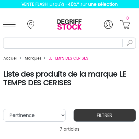
VENTE FLASH
jusqu'à
-40%
*
sur
une sélection
0
Accueil
Marques
LE TEMPS DES CERISES
Liste des produits de la marque LE
TEMPS DES CERISES
FILTRER
7 articles