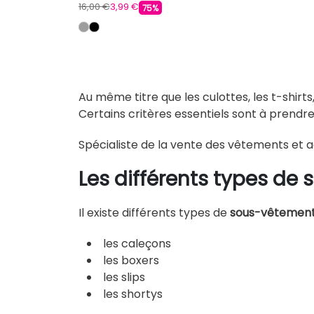
16,00 €
3,99 €
75%
Au même titre que les culottes, les t-shirt
Certains critères essentiels sont à prendr
Spécialiste de la vente des vêtements et
Les différents types de 
Il existe différents types de
sous-vêtements
les caleçons
les boxers
les slips
les shortys