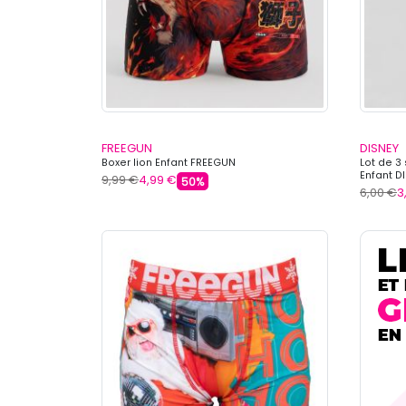
FREEGUN
DISNEY
Boxer lion Enfant FREEGUN
Lot de 3
Enfant D
9,99 €
4,99 €
50%
6,00 €
3