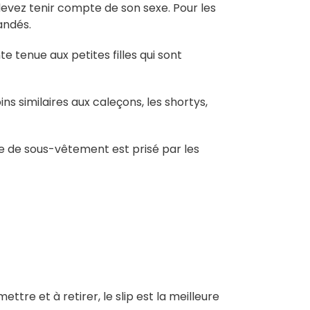
devez tenir compte de son sexe. Pour les
andés.
e tenue aux petites filles qui sont
ns similaires aux caleçons, les shortys,
e de sous-vêtement est prisé par les
re et à retirer, le slip est la meilleure