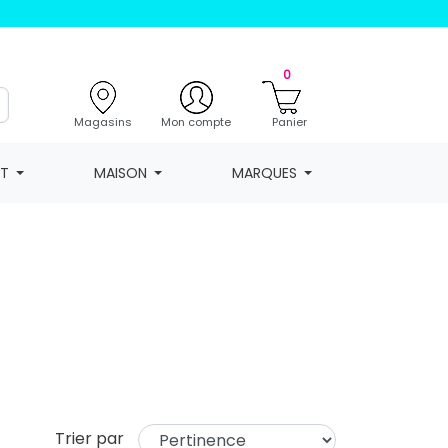
0
Magasins
Mon compte
Panier
NT
MAISON
MARQUES
Trier par