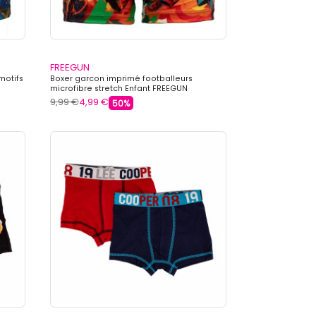
FREEGUN
motifs
Boxer garcon imprimé footballeurs
microfibre stretch Enfant FREEGUN
9,99 €
4,99 €
50%