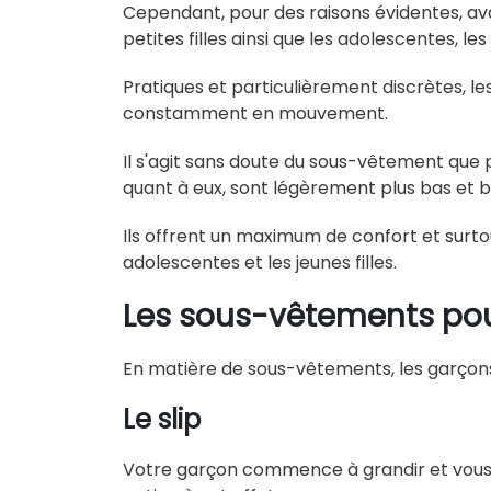
Cependant, pour des raisons évidentes, ava
petites filles ainsi que les adolescentes, l
Pratiques et particulièrement discrètes, le
constamment en mouvement.
Il s'agit sans doute du sous-vêtement que pr
quant à eux, sont légèrement plus bas et 
Ils offrent un maximum de confort et surt
adolescentes et les jeunes filles.
Les sous-vêtements po
En matière de sous-vêtements, les garçon
Le slip
Votre garçon commence à grandir et vous sou