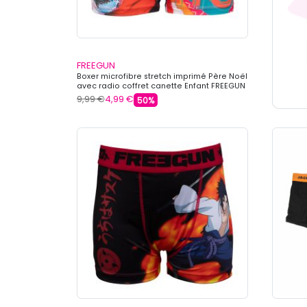
FREEGUN
Boxer microfibre stretch imprimé Père Noël
avec radio coffret canette Enfant FREEGUN
9,99 €
4,99 €
50%