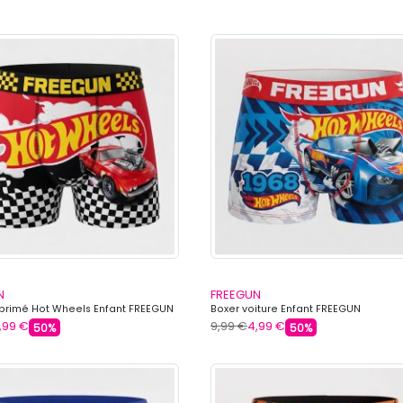
N
FREEGUN
primé Hot Wheels Enfant FREEGUN
Boxer voiture Enfant FREEGUN
,99 €
9,99 €
4,99 €
50%
50%