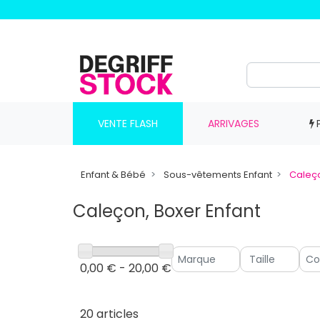
VENTE FLASH
ARRIVAGES
Enfant & Bébé
Sous-vêtements Enfant
Caleço
Caleçon, Boxer Enfant
0,00 € - 20,00 €
20 articles