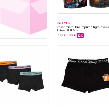
FREEGUN
Boxer microfibre imprimé tigre avec 
Enfant FREEGUN
7,99 €
6,99 €
12%