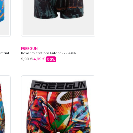
FREEGUN
Enfant
Boxer microfibre Enfant FREEGUN
9,99 €
4,99 €
50%