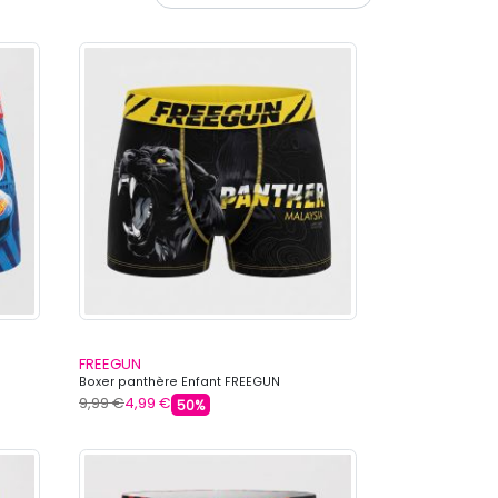
FREEGUN
Boxer panthère Enfant FREEGUN
9,99 €
4,99 €
50%