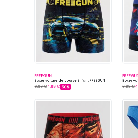
FREEGUN
FREEGU
Boxer voiture de course Enfant FREEGUN
Boxer vo
9,99 €
4,99 €
9,99 €
4
50%