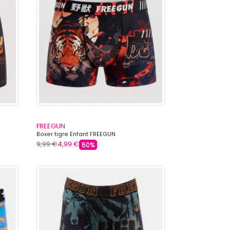
FREEGUN
Boxer tigre Enfant FREEGUN
9,99 €
4,99 €
50%