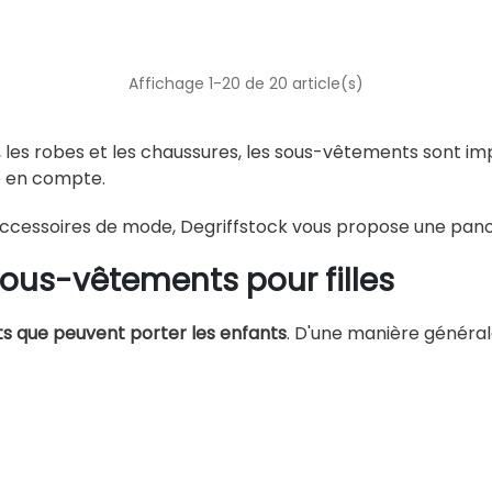
Affichage 1-20 de 20 article(s)
s, les robes et les chaussures, les sous-vêtements sont i
e en compte.
 accessoires de mode, Degriffstock vous propose une pan
sous-vêtements pour filles
 que peuvent porter les enfants
. D'une manière générale,