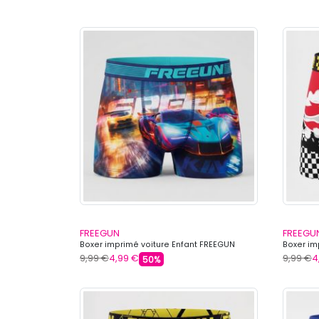
FREEGUN
FREEGU
Boxer imprimé voiture Enfant FREEGUN
Boxer im
9,99 €
4,99 €
9,99 €
4
50%