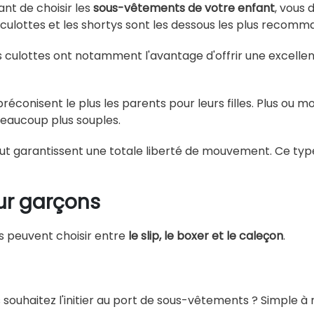
nt de choisir les
sous-vêtements de votre enfant
, vous 
es culottes et les shortys sont les dessous les plus recomm
s culottes ont notamment l'avantage d'offrir une excellent
éconisent le plus les parents pour leurs filles. Plus ou moi
beaucoup plus souples.
out garantissent une totale liberté de mouvement. Ce typ
ur garçons
s peuvent choisir entre
le slip, le boxer et le caleçon
.
haitez l'initier au port de sous-vêtements ? Simple à mett