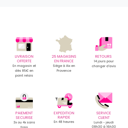
LIVRAISON
25 MAGASINS
RETOURS
OFFERTE
EN FRANCE
14 jours pour
En magasin et
Siège à Aix en
changer d'avis
dès 85€ en
Provence
point relais
PAIEMENT
EXPEDITION
SERVICE
RAPIDE
SECURISE
CLIENT
En 48 heures
3x ou 4x sans
Lundi - jeudi
08h30 à 16h30
frais