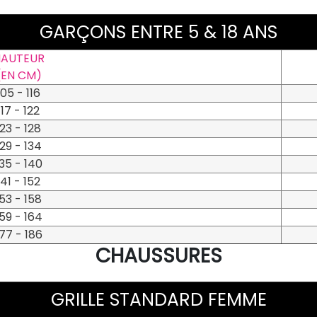
GARÇONS ENTRE 5 & 18 ANS
AUTEUR
(EN CM)
105 - 116
117 - 122
123 - 128
129 - 134
35 - 140
141 - 152
153 - 158
59 - 164
77 - 186
CHAUSSURES
GRILLE STANDARD FEMME