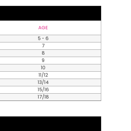
AGE
5 - 6
7
8
9
10
11/12
13/14
15/16
17/18