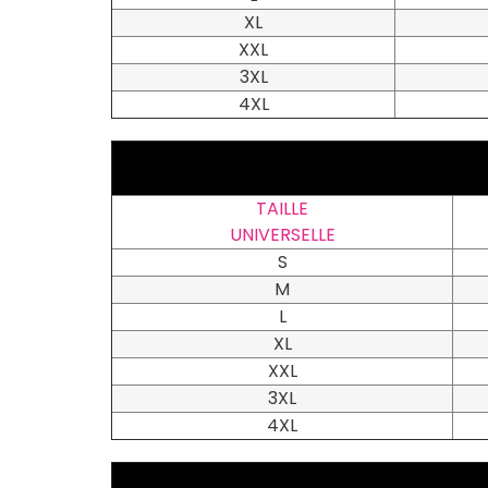
XL
XXL
3XL
4XL
TAILLE
UNIVERSELLE
S
M
L
XL
XXL
3XL
4XL