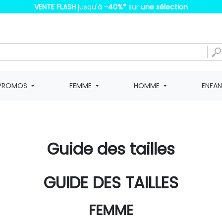
VENTE FLASH
jusqu'à
-40%
*
sur
une sélection
PROMOS
FEMME
HOMME
ENFA
Guide des tailles
GUIDE DES TAILLES
FEMME