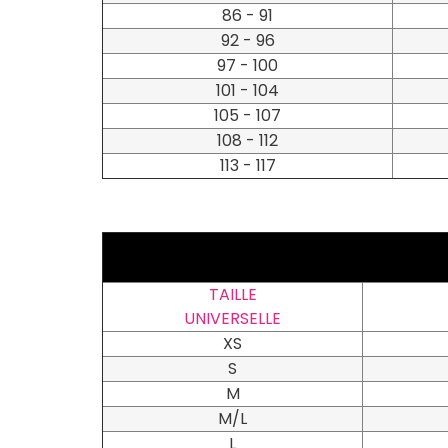
86 - 91
92 - 96
97 - 100
101 - 104
105 - 107
108 - 112
113 - 117
TAILLE
UNIVERSELLE
XS
S
M
M/L
L