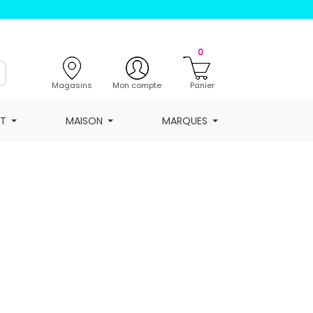
0
Magasins
Mon compte
Panier
NT
MAISON
MARQUES