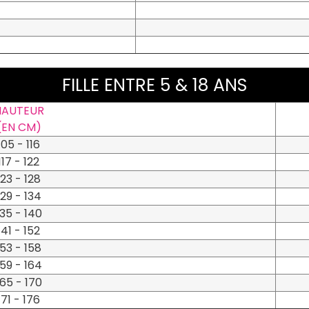
FILLE ENTRE 5 & 18 ANS
HAUTEUR
(EN CM)
105 - 116
117 - 122
123 - 128
129 - 134
135 - 140
141 - 152
153 - 158
159 - 164
165 - 170
171 - 176