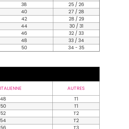
38
25 / 26
40
27 / 28
42
28 / 29
44
30 / 31
46
32 / 33
48
33 / 34
50
34 - 35
 ITALIENNE
AUTRES
48
T1
50
T1
52
T2
54
T2
56
T3