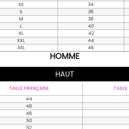
XS
34
S
36
M
38
L
40
XL
42
XXL
44
3XL
46
HOMME
HAUT
TAILLE FRANÇAISE
TAILLE
44
46
48
50
52