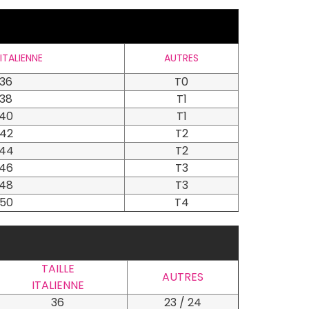
 ITALIENNE
AUTRES
36
T0
38
T1
40
T1
42
T2
44
T2
46
T3
48
T3
50
T4
TAILLE
AUTRES
ITALIENNE
36
23 / 24