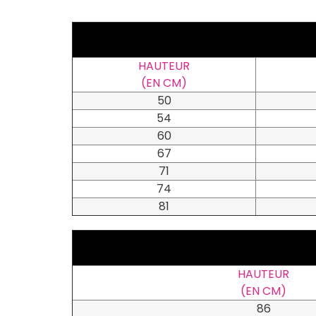
HAUTEUR
(EN CM)
50
54
60
67
71
74
81
HAUTEUR
(EN CM)
86