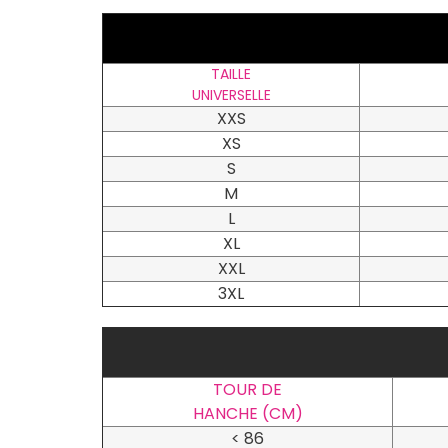
TAILLE
UNIVERSELLE
XXS
XS
S
M
L
XL
XXL
3XL
TOUR DE
HANCHE (CM)
< 86