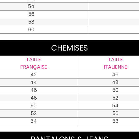
54
56
58
60
CHEMISES
TAILLE
TAILLE
FRANÇAISE
ITALIENNE
42
46
44
48
46
50
48
52
50
54
52
56
54
58