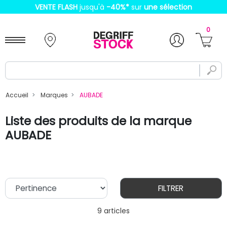
VENTE FLASH
jusqu'à
-40%
*
sur
une sélection
0
Accueil
Marques
AUBADE
Liste des produits de la marque
AUBADE
FILTRER
9 articles