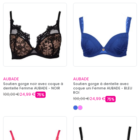
AUBADE
AUBADE
Soutien gorge noir avec coque à
Soutien gorge à dentelle avec
dentelle Femme AUBADE - NOIR
coque uni Femme AUBADE - BLEU
ROI
100,00 €
24,99 €
75%
100,00 €
24,99 €
75%