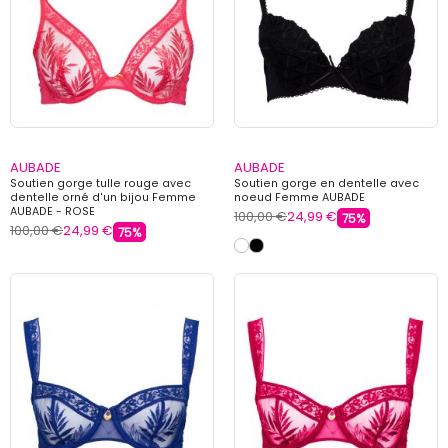
AUBADE
AUBADE
Soutien gorge tulle rouge avec
Soutien gorge en dentelle avec
dentelle orné d'un bijou Femme
noeud Femme AUBADE
AUBADE - ROSE
100,00 €
24,99 €
75%
100,00 €
24,99 €
75%