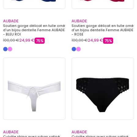
AUBADE
AUBADE
Soutien gorge délicat en tulle orné
Soutien gorge délicat en tulle orné
d'un bijou dentelle Femme AUBADE
d'un bijou dentelle Femme AUBADE
- BLEU ROI
- ROSE
100,00 €
24,99 €
100,00 €
24,99 €
75%
75%
AUBADE
AUBADE
Culotte string avec ruban satiné
Culotte string avec ruban satiné