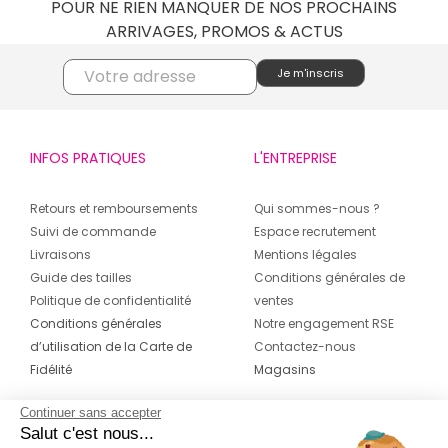
POUR NE RIEN MANQUER DE NOS PROCHAINS
ARRIVAGES, PROMOS & ACTUS
INFOS PRATIQUES
L'ENTREPRISE
Retours et remboursements
Qui sommes-nous ?
Suivi de commande
Espace recrutement
Livraisons
Mentions légales
Guide des tailles
Conditions générales de
Politique de confidentialité
ventes
Conditions générales
Notre engagement RSE
d’utilisation de la Carte de
Contactez-nous
Fidélité
Magasins
Continuer sans accepter
CONTACT
SUIVEZ-NOUS SUR LES
Salut c'est nous...
RÉSEAUX