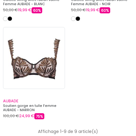
Femme AUBADE - BLANC
Femme AUBADE - NOIR
50,00 €
19,99 €
50,00 €
19,99 €
60%
60%
AUBADE
Soutien gorge en tulle Femme
AUBADE - MARRON
100,00 €
24,99 €
75%
Affichage 1-9 de 9 article(s)