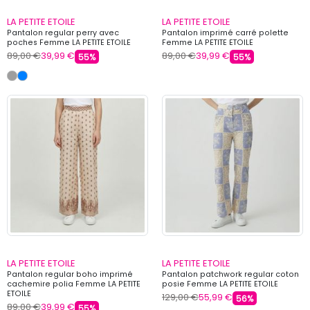
LA PETITE ETOILE
LA PETITE ETOILE
Pantalon regular perry avec
Pantalon imprimé carré polette
poches Femme LA PETITE ETOILE
Femme LA PETITE ETOILE
89,00 €
39,99 €
89,00 €
39,99 €
55%
55%
LA PETITE ETOILE
LA PETITE ETOILE
Pantalon regular boho imprimé
Pantalon patchwork regular coton
cachemire polia Femme LA PETITE
posie Femme LA PETITE ETOILE
ETOILE
129,00 €
55,99 €
56%
89,00 €
39,99 €
55%