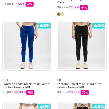
ONLY
26,99 €
14,99 €
44%
39,99 €
22,19 €
44%
HBT
HBT
Pantalon christina cintré uni avec
Pantalon 7/8 slim christina effet
poches Femme HBT
velours Femme HBT
90,00 €
20,99 €
99,90 €
23,99 €
76%
75%