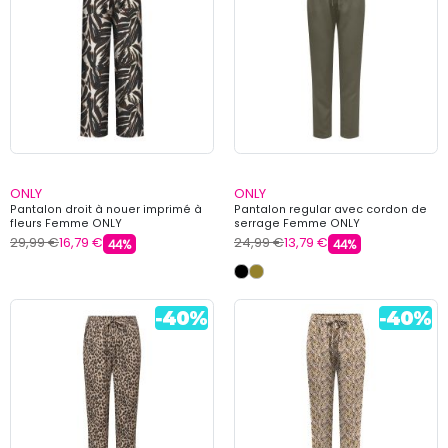
ONLY
ONLY
Pantalon droit à nouer imprimé à
Pantalon regular avec cordon de
fleurs Femme ONLY
serrage Femme ONLY
29,99 €
16,79 €
24,99 €
13,79 €
44%
44%