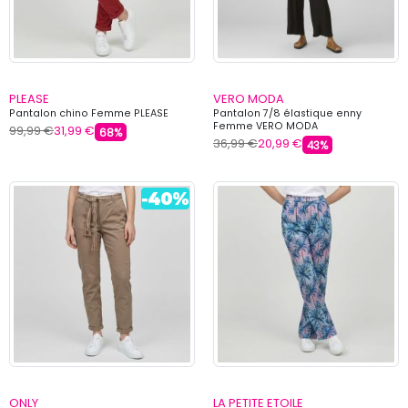
PLEASE
VERO MODA
Pantalon chino Femme PLEASE
Pantalon 7/8 élastique enny
Femme VERO MODA
99,99 €
31,99 €
68%
36,99 €
20,99 €
43%
ONLY
LA PETITE ETOILE