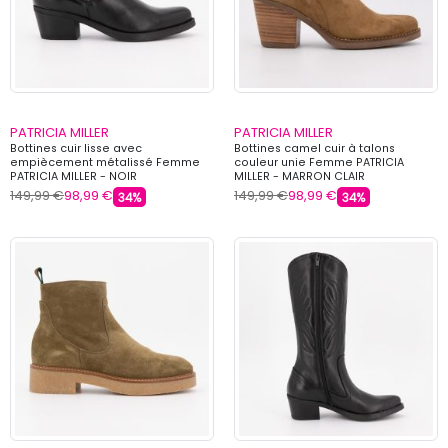
PATRICIA MILLER
PATRICIA MILLER
Bottines cuir lisse avec
Bottines camel cuir à talons
empiècement métalissé Femme
couleur unie Femme PATRICIA
PATRICIA MILLER - NOIR
MILLER - MARRON CLAIR
149,99 €
98,99 €
149,99 €
98,99 €
34%
34%