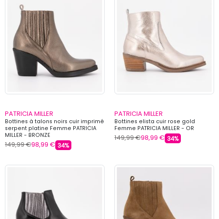
PATRICIA MILLER
PATRICIA MILLER
Bottines à talons noirs cuir imprimé
Bottines elista cuir rose gold
serpent platine Femme PATRICIA
Femme PATRICIA MILLER - OR
MILLER - BRONZE
149,99 €
98,99 €
34%
149,99 €
98,99 €
34%