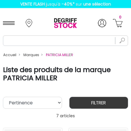
VENTE FLASH
jusqu'à
-40%
*
sur
une sélection
0
Accueil
Marques
PATRICIA MILLER
Liste des produits de la marque
PATRICIA MILLER
FILTRER
7 articles