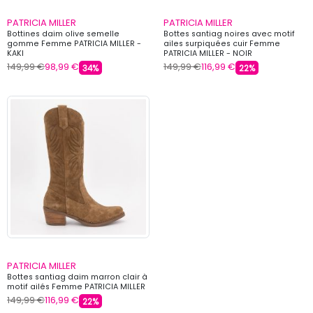
PATRICIA MILLER
PATRICIA MILLER
Bottines daim olive semelle
Bottes santiag noires avec motif
gomme Femme PATRICIA MILLER -
ailes surpiquées cuir Femme
KAKI
PATRICIA MILLER - NOIR
149,99 €
98,99 €
149,99 €
116,99 €
34%
22%
PATRICIA MILLER
Bottes santiag daim marron clair à
motif ailés Femme PATRICIA MILLER
149,99 €
116,99 €
22%