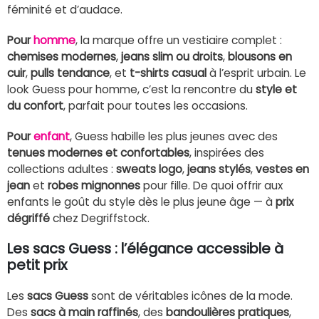
féminité et d’audace.
Pour
homme
, la marque offre un vestiaire complet :
chemises modernes
,
jeans slim ou droits
,
blousons en
cuir
,
pulls tendance
, et
t-shirts casual
à l’esprit urbain. Le
look Guess pour homme, c’est la rencontre du
style et
du confort
, parfait pour toutes les occasions.
Pour
enfant
, Guess habille les plus jeunes avec des
tenues modernes et confortables
, inspirées des
collections adultes :
sweats logo
,
jeans stylés
,
vestes en
jean
et
robes mignonnes
pour fille. De quoi offrir aux
enfants le goût du style dès le plus jeune âge — à
prix
dégriffé
chez Degriffstock.
Les sacs Guess : l’élégance accessible à
petit prix
Les
sacs Guess
sont de véritables icônes de la mode.
Des
sacs à main raffinés
, des
bandoulières pratiques
,