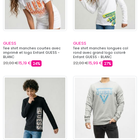
GUESS
GUESS
Tee shirt manches courtes avec
Tee shirt manches longues col
imprimé et logo Enfant GUESS -
rond avec grand logo coloré
BLANC
Enfant GUESS - BLANC
20,00 €
15,19 €
22,00 €
15,99 €
24%
27%