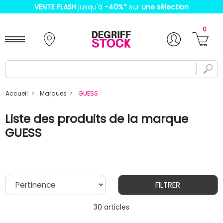
VENTE FLASH
jusqu'à
-40%
*
sur
une sélection
0
Accueil
Marques
GUESS
Liste des produits de la marque
GUESS
FILTRER
30 articles