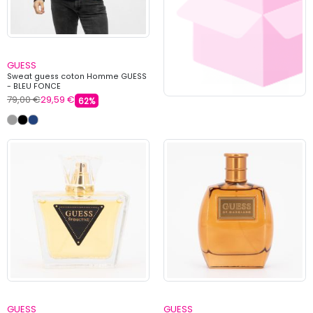
GUESS
Sweat guess coton Homme GUESS
- BLEU FONCE
79,00 €
29,59 €
62%
GUESS
GUESS