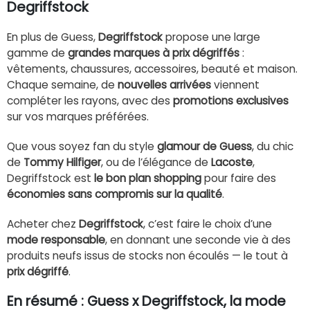
Degriffstock
En plus de Guess,
Degriffstock
propose une large
gamme de
grandes marques à prix dégriffés
:
vêtements, chaussures, accessoires, beauté et maison.
Chaque semaine, de
nouvelles arrivées
viennent
compléter les rayons, avec des
promotions exclusives
sur vos marques préférées.
Que vous soyez fan du style
glamour de Guess
, du chic
de
Tommy Hilfiger
, ou de l’élégance de
Lacoste
,
Degriffstock est
le bon plan shopping
pour faire des
économies sans compromis sur la qualité
.
Acheter chez
Degriffstock
, c’est faire le choix d’une
mode responsable
, en donnant une seconde vie à des
produits neufs issus de stocks non écoulés — le tout à
prix dégriffé
.
En résumé : Guess x Degriffstock, la mode