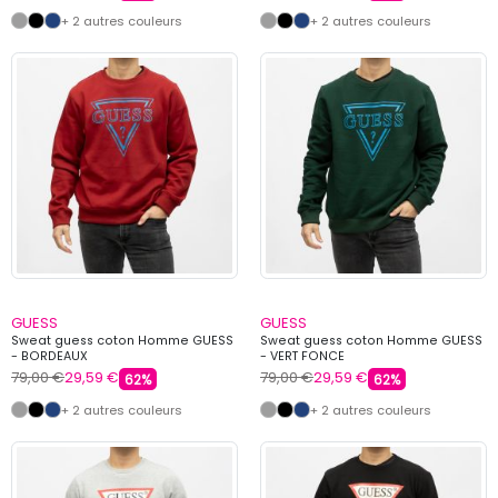
+ 2 autres couleurs
+ 2 autres couleurs
GUESS
GUESS
Sweat guess coton Homme GUESS
Sweat guess coton Homme GUESS
- BORDEAUX
- VERT FONCE
79,00 €
29,59 €
79,00 €
29,59 €
62%
62%
+ 2 autres couleurs
+ 2 autres couleurs