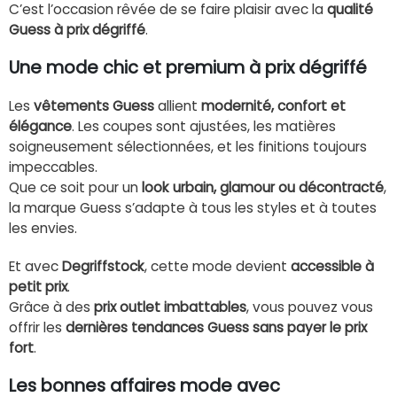
C’est l’occasion rêvée de se faire plaisir avec la
qualité
Guess à prix dégriffé
.
Une mode chic et premium à prix dégriffé
Les
vêtements Guess
allient
modernité, confort et
élégance
. Les coupes sont ajustées, les matières
soigneusement sélectionnées, et les finitions toujours
impeccables.
Que ce soit pour un
look urbain, glamour ou décontracté
,
la marque Guess s’adapte à tous les styles et à toutes
les envies.
Et avec
Degriffstock
, cette mode devient
accessible à
petit prix
.
Grâce à des
prix outlet imbattables
, vous pouvez vous
offrir les
dernières tendances Guess sans payer le prix
fort
.
Les bonnes affaires mode avec