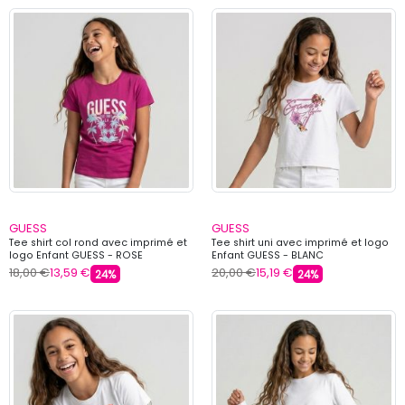
GUESS
GUESS
Tee shirt col rond avec imprimé et
Tee shirt uni avec imprimé et logo
logo Enfant GUESS - ROSE
Enfant GUESS - BLANC
18,00 €
13,59 €
20,00 €
15,19 €
24%
24%