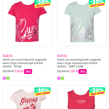
GUESS
GUESS
Tshirt col rond imprimé argenté
Tshirt col rond imprimé argenté
avec logo manuscript Enfant
avec logo manuscript Enfant
GUESS - ROSE
GUESS - VERT CLAIR
29,99 €
7,00 €
29,99 €
7,00 €
76%
76%