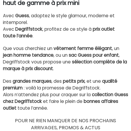
haut de gamme à prix mini
Avec
Guess
, adoptez le style glamour, moderne et
intemporel.
Avec
Degriffstock
, profitez de ce style à
prix outlet
toute l’année
.
Que vous cherchiez un
vêtement femme élégant
, un
jean homme tendance
, ou un
sac Guess pour enfant
,
Degriffstock vous propose une
sélection complète de la
marque à prix discount
.
Des
grandes marques
, des
petits prix
, et une
qualité
premium
: voilà la promesse de Degriffstock.
Alors n’attendez plus pour craquer sur la
collection Guess
chez Degriffstock
et faire le plein de
bonnes affaires
outlet
toute l’année.
POUR NE RIEN MANQUER DE NOS PROCHAINS
ARRIVAGES, PROMOS & ACTUS