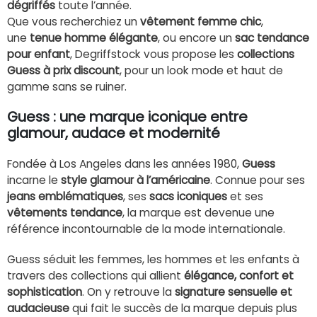
dégriffés
toute l’année.
Que vous recherchiez un
vêtement femme chic
,
une
tenue homme élégante
, ou encore un
sac tendance
pour enfant
, Degriffstock vous propose les
collections
Guess à prix discount
, pour un look mode et haut de
gamme sans se ruiner.
Guess : une marque iconique entre
glamour, audace et modernité
Fondée à Los Angeles dans les années 1980,
Guess
incarne le
style glamour à l’américaine
. Connue pour ses
jeans emblématiques
, ses
sacs iconiques
et ses
vêtements tendance
, la marque est devenue une
référence incontournable de la mode internationale.
Guess séduit les femmes, les hommes et les enfants à
travers des collections qui allient
élégance, confort et
sophistication
. On y retrouve la
signature sensuelle et
audacieuse
qui fait le succès de la marque depuis plus