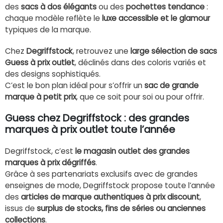
des
sacs à dos élégants
ou des
pochettes tendance
:
chaque modèle reflète le
luxe accessible et le glamour
typiques de la marque.
Chez
Degriffstock
, retrouvez une
large sélection de sacs
Guess à prix outlet
, déclinés dans des coloris variés et
des designs sophistiqués.
C’est le bon plan idéal pour s’offrir un
sac de grande
marque à petit prix
, que ce soit pour soi ou pour offrir.
Guess chez Degriffstock : des grandes
marques à prix outlet toute l’année
Degriffstock, c’est
le magasin outlet des grandes
marques à prix dégriffés
.
Grâce à ses partenariats exclusifs avec de grandes
enseignes de mode, Degriffstock propose toute l’année
des
articles de marque authentiques à prix discount
,
issus de
surplus de stocks, fins de séries ou anciennes
collections
.