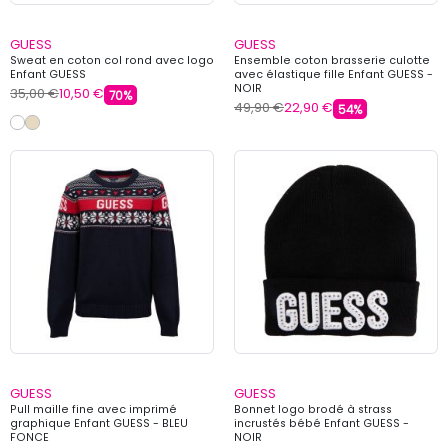
GUESS
GUESS
Sweat en coton col rond avec logo
Ensemble coton brasserie culotte
Enfant GUESS
avec élastique fille Enfant GUESS -
NOIR
35,00 €
10,50 €
70%
49,90 €
22,90 €
54%
GUESS
GUESS
Pull maille fine avec imprimé
Bonnet logo brodé à strass
graphique Enfant GUESS - BLEU
incrustés bébé Enfant GUESS -
FONCE
NOIR