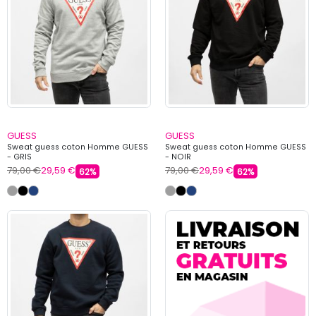
GUESS
GUESS
Sweat guess coton Homme GUESS
Sweat guess coton Homme GUESS
- GRIS
- NOIR
79,00 €
29,59 €
79,00 €
29,59 €
62%
62%