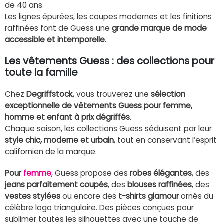
de 40 ans.
Les lignes épurées, les coupes modernes et les finitions
raffinées font de Guess une
grande marque de mode
accessible et intemporelle
.
Les vêtements Guess : des collections pour
toute la famille
Chez
Degriffstock
, vous trouverez une
sélection
exceptionnelle de vêtements Guess pour femme,
homme et enfant à prix dégriffés
.
Chaque saison, les collections Guess séduisent par leur
style chic, moderne et urbain
, tout en conservant l’esprit
californien de la marque.
Pour
femme
, Guess propose des
robes élégantes
, des
jeans parfaitement coupés
, des
blouses raffinées
, des
vestes stylées
ou encore des
t-shirts glamour
ornés du
célèbre logo triangulaire. Des pièces conçues pour
sublimer toutes les silhouettes avec une touche de