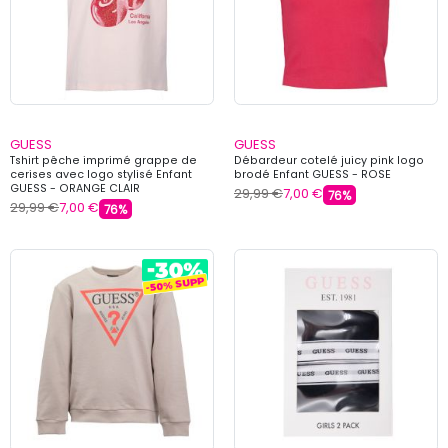
GUESS
GUESS
Tshirt pêche imprimé grappe de
Débardeur cotelé juicy pink logo
cerises avec logo stylisé Enfant
brodé Enfant GUESS - ROSE
GUESS - ORANGE CLAIR
29,99 €
7,00 €
76%
29,99 €
7,00 €
76%