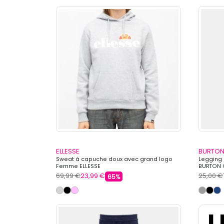
ELLESSE
BURTON
Sweat à capuche doux avec grand logo
Legging
Femme ELLESSE
BURTON 
69,99 €
23,99 €
25,00 €
65%