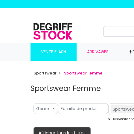
VENTE FLASH
ARRIVAGES
Sportswear
Sportswear Femme
Sportswear Femme
Genre
Sportswe
Réinitialiser
Afficher tous les filtres