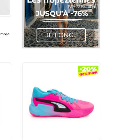
 Femme