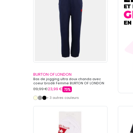
BURTON OF LONDON
Bas de jogging ultra doux chanda avec
coeur brodé Femme BURTON OF LONDON
89,99 €
23,99 €
73%
+ 3 autres couleurs