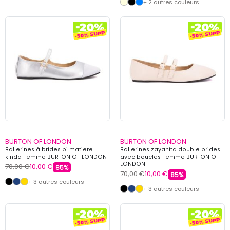
+ 2 autres couleurs
BURTON OF LONDON
BURTON OF LONDON
Ballerines à brides bi matiere
Ballerines zayanita double brides
kinda Femme BURTON OF LONDON
avec boucles Femme BURTON OF
LONDON
70,00 €
10,00 €
85%
70,00 €
10,00 €
85%
+ 3 autres couleurs
+ 3 autres couleurs