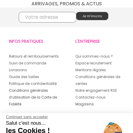
ARRIVAGES, PROMOS & ACTUS
INFOS PRATIQUES
L'ENTREPRISE
Retours et remboursements
Qui sommes-nous ?
Suivi de commande
Espace recrutement
Livraisons
Mentions légales
Guide des tailles
Conditions générales de
Politique de confidentialité
ventes
Conditions générales
Notre engagement RSE
d’utilisation de la Carte de
Contactez-nous
Fidélité
Magasins
Continuer sans accepter
CONTACT
SUIVEZ-NOUS SUR LES
Salut c'est nous...
RÉSEAUX
les Cookies !