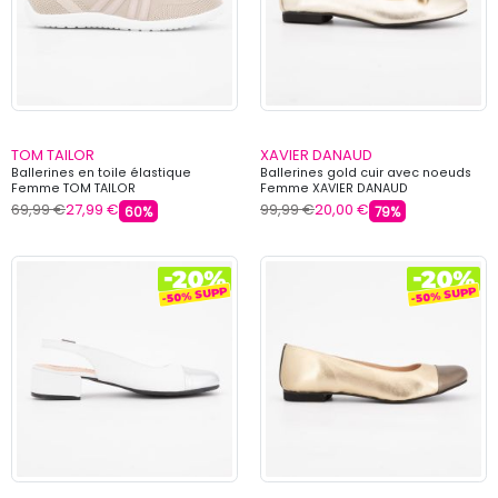
TOM TAILOR
XAVIER DANAUD
Ballerines en toile élastique
Ballerines gold cuir avec noeuds
Femme TOM TAILOR
Femme XAVIER DANAUD
69,99 €
27,99 €
99,99 €
20,00 €
60%
79%