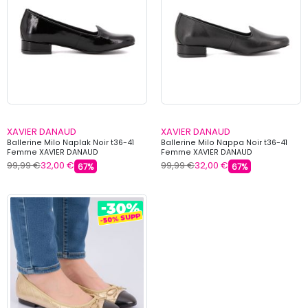
XAVIER DANAUD
XAVIER DANAUD
Ballerine Milo Naplak Noir t36-41
Ballerine Milo Nappa Noir t36-41
Femme XAVIER DANAUD
Femme XAVIER DANAUD
99,99 €
32,00 €
99,99 €
32,00 €
67%
67%