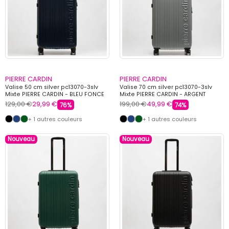
PIERRE CARDIN
PIERRE CARDIN
Valise 50 cm silver pc13070-3slv
Valise 70 cm silver pc13070-3slv
Mixte PIERRE CARDIN - BLEU FONCE
Mixte PIERRE CARDIN - ARGENT
129,00 €
29,99 €
199,00 €
49,99 €
76%
74%
+ 1 autres couleurs
+ 1 autres couleurs
Nouveau
Nouveau