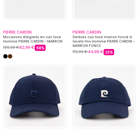
PIERRE CARDIN
PIERRE CARDIN
Mocassins élégants en cuir lisse
Derbies cuir lisse marron foncé à
Homme PIERRE CARDIN - MARRON
lacets fins Homme PIERRE CARDIN -
MARRON FONCE
199,99 €
62,99 €
68%
59,99 €
44,99 €
25%