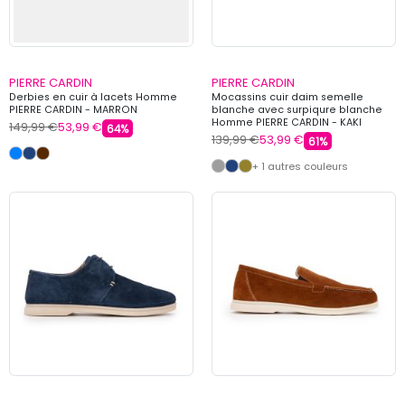
PIERRE CARDIN
PIERRE CARDIN
Derbies en cuir à lacets Homme
Mocassins cuir daim semelle
PIERRE CARDIN - MARRON
blanche avec surpiqure blanche
Homme PIERRE CARDIN - KAKI
149,99 €
53,99 €
64%
139,99 €
53,99 €
61%
+ 1 autres couleurs