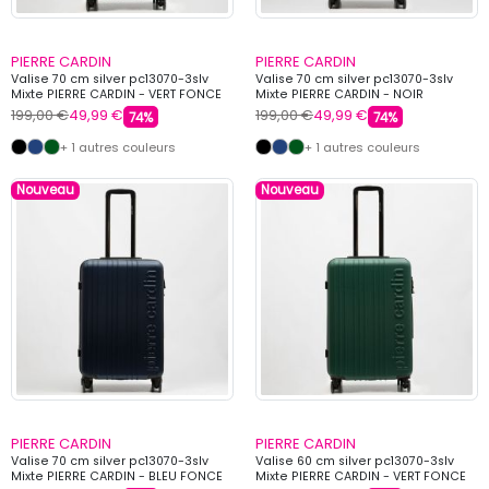
PIERRE CARDIN
PIERRE CARDIN
Valise 70 cm silver pc13070-3slv
Valise 70 cm silver pc13070-3slv
Mixte PIERRE CARDIN - VERT FONCE
Mixte PIERRE CARDIN - NOIR
199,00 €
49,99 €
199,00 €
49,99 €
74%
74%
+ 1 autres couleurs
+ 1 autres couleurs
Nouveau
Nouveau
PIERRE CARDIN
PIERRE CARDIN
Valise 70 cm silver pc13070-3slv
Valise 60 cm silver pc13070-3slv
Mixte PIERRE CARDIN - BLEU FONCE
Mixte PIERRE CARDIN - VERT FONCE