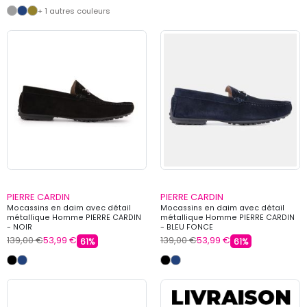
+ 1 autres couleurs
PIERRE CARDIN
PIERRE CARDIN
Mocassins en daim avec détail
Mocassins en daim avec détail
métallique Homme PIERRE CARDIN
métallique Homme PIERRE CARDIN
- NOIR
- BLEU FONCE
139,00 €
53,99 €
139,00 €
53,99 €
61%
61%