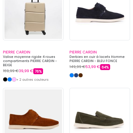
PIERRE CARDIN
PIERRE CARDIN
Valise moyenne rigide 4 roues
Derbies en cuir à lacets Homme
compartiments PIERRE CARDIN -
PIERRE CARDIN - BLEU FONCE
BEIGE
149,99 €
53,99 €
64%
169,99 €
39,99 €
76%
+ 2 autres couleurs