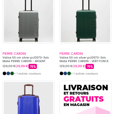
PIERRE CARDIN
PIERRE CARDIN
Valise 50 cm silver pc13070-3slv
Valise 50 cm silver pc13070-3slv
Mixte PIERRE CARDIN - ARGENT
Mixte PIERRE CARDIN - VERT FONCE
129,00 €
29,99 €
129,00 €
29,99 €
76%
76%
+ 1 autres couleurs
+ 1 autres couleurs