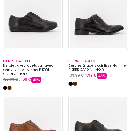
PIERRE CARDIN
PIERRE CARDIN
Derbies avec lacets cuir avec
Derbies à lacets cuir lisse Homme
semelle fine Homme PIERRE
PIERRE CARDIN - NOIR
CARDIN - NOIR
139,99 €
71,99 €
48%
139,99 €
71,99 €
48%