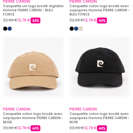
PIERRE CARDIN
PIERRE CARDIN
Casquette uni logo brodé réglable
Casquette coton logo brodé avec
Homme PIERRE CARDIN - BLEU
surpiqures Homme PIERRE CARDIN -
FONCE
BLEU FONCE
22,99 €
12,79 €
22,99 €
12,79 €
44%
44%
PIERRE CARDIN
PIERRE CARDIN
Casquette coton logo brodé avec
Casquette coton logo brodé avec
surpiqures Homme PIERRE CARDIN -
surpiqures Homme PIERRE CARDIN -
BEIGE
NOIR
22,99 €
12,79 €
22,99 €
12,79 €
44%
44%