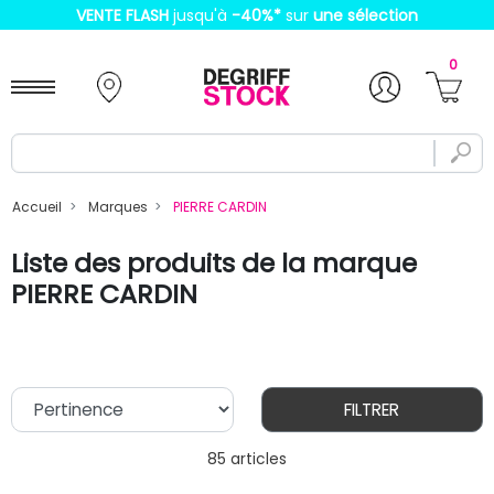
VENTE FLASH
jusqu'à
-40%
*
sur
une sélection
0
Accueil
Marques
PIERRE CARDIN
Liste des produits de la marque
PIERRE CARDIN
FILTRER
85 articles