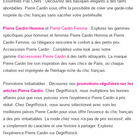
Essentiels Pas Chers : Découvrez des basiques élégants à des tarifs
abordables. Pierre Cardin vous offre la possibilité de créer une garde-robe
inspirée du chic français sans sacrifier votre portefeuille.
Pierre Cardin Homme
et
Pierre Cardin Femme
: Explorez les gammes
spécifiques pour hommes et femmes Pierre Cardin Homme et Pierre
Cardin Femme, où l'élégance rencontre le confort à des petits prix.
Accessoires Pierre Cardin : Complétez votre look avec notre
gamme
d'accessoires Pierre Cardin
à des tarifs attrayants. La marque
Pierre Cardin tire son inspiration des rues chics de Paris, où chaque
création est imprégnée de l'héritage riche du chic français.
Promotions Imbattables : Découvrez nos
promotions régulières sur les
articles Pierre Cardin
. Chez Degriffstock, nous multiplions les bonnes
affaires pour que vous puissiez vivre l'expérience Pierre Cardin à prix
réduit. Chez Degriffstock, nous avons sélectionné avec soin les
meilleures pièces Pierre Cardin pour vous offrir l'essence du chic français
à des prix imbattables. La mode chez nous n'a pas de prix excessif, elle
a simplement du caractère et une histoire à partager. Explorez
l'expérience Pierre Cardin sur Degriffstock.