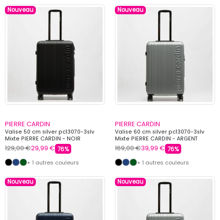
Nouveau
Nouveau
PIERRE CARDIN
PIERRE CARDIN
Valise 50 cm silver pc13070-3slv
Valise 60 cm silver pc13070-3slv
Mixte PIERRE CARDIN - NOIR
Mixte PIERRE CARDIN - ARGENT
129,00 €
29,99 €
169,00 €
39,99 €
76%
76%
+ 1 autres couleurs
+ 1 autres couleurs
Nouveau
Nouveau