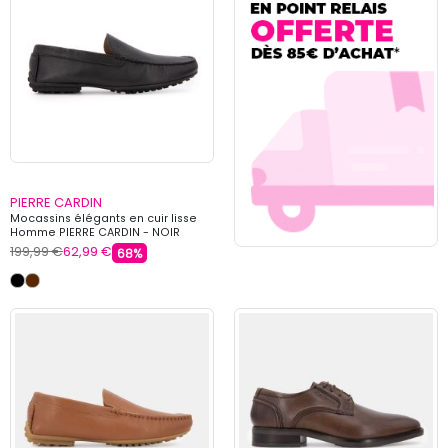
PIERRE CARDIN
Mocassins élégants en cuir lisse
Homme PIERRE CARDIN - NOIR
199,99 €
62,99 €
68%