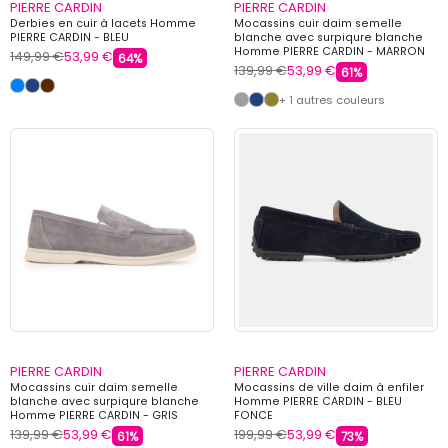
PIERRE CARDIN
PIERRE CARDIN
Derbies en cuir à lacets Homme
Mocassins cuir daim semelle
PIERRE CARDIN - BLEU
blanche avec surpiqure blanche
Homme PIERRE CARDIN - MARRON
149,99 €
53,99 €
64%
139,99 €
53,99 €
61%
+ 1 autres couleurs
PIERRE CARDIN
PIERRE CARDIN
Mocassins cuir daim semelle
Mocassins de ville daim à enfiler
blanche avec surpiqure blanche
Homme PIERRE CARDIN - BLEU
Homme PIERRE CARDIN - GRIS
FONCE
139,99 €
53,99 €
199,99 €
53,99 €
61%
73%