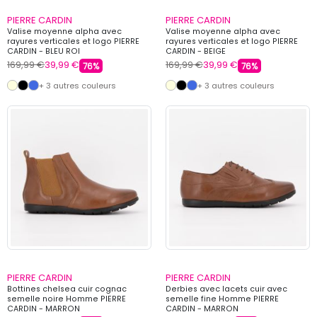
PIERRE CARDIN
PIERRE CARDIN
Valise moyenne alpha avec
Valise moyenne alpha avec
rayures verticales et logo PIERRE
rayures verticales et logo PIERRE
CARDIN - BLEU ROI
CARDIN - BEIGE
169,99 €
39,99 €
169,99 €
39,99 €
76%
76%
+ 3 autres couleurs
+ 3 autres couleurs
PIERRE CARDIN
PIERRE CARDIN
Bottines chelsea cuir cognac
Derbies avec lacets cuir avec
semelle noire Homme PIERRE
semelle fine Homme PIERRE
CARDIN - MARRON
CARDIN - MARRON