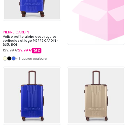
PIERRE CARDIN
Valise petite alpha avec rayures
verticales et logo PIERRE CARDIN -
BLEU ROI
129,99 €
29,99 €
76%
+ 3 autres couleurs