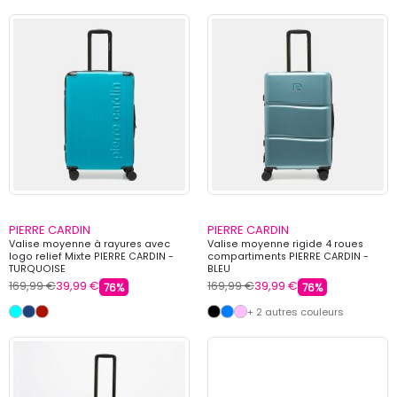
PIERRE CARDIN
PIERRE CARDIN
Valise moyenne à rayures avec
Valise moyenne rigide 4 roues
logo relief Mixte PIERRE CARDIN -
compartiments PIERRE CARDIN -
TURQUOISE
BLEU
169,99 €
39,99 €
169,99 €
39,99 €
76%
76%
+ 2 autres couleurs