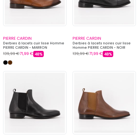
PIERRE CARDIN
PIERRE CARDIN
Derbies à lacets cuir lisse Homme
Derbies à lacets noires cuir lisse
PIERRE CARDIN - MARRON
Homme PIERRE CARDIN - NOIR
139,99 €
71,99 €
139,99 €
71,99 €
48%
48%