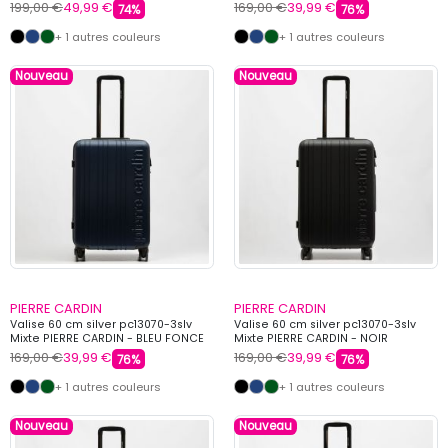
199,00 €
49,99 €
169,00 €
39,99 €
74%
76%
+ 1 autres couleurs
+ 1 autres couleurs
Nouveau
Nouveau
PIERRE CARDIN
PIERRE CARDIN
Valise 60 cm silver pc13070-3slv
Valise 60 cm silver pc13070-3slv
Mixte PIERRE CARDIN - BLEU FONCE
Mixte PIERRE CARDIN - NOIR
169,00 €
39,99 €
169,00 €
39,99 €
76%
76%
+ 1 autres couleurs
+ 1 autres couleurs
Nouveau
Nouveau