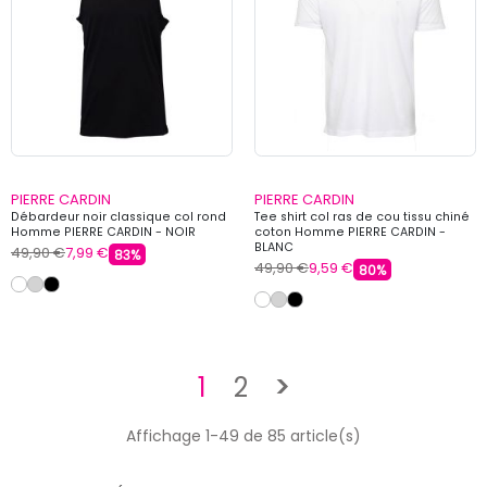
PIERRE CARDIN
PIERRE CARDIN
Débardeur noir classique col rond
Tee shirt col ras de cou tissu chiné
Homme PIERRE CARDIN - NOIR
coton Homme PIERRE CARDIN -
BLANC
49,90 €
7,99 €
83%
49,90 €
9,59 €
80%
Suivant
1
2
>
Affichage 1-49 de 85 article(s)