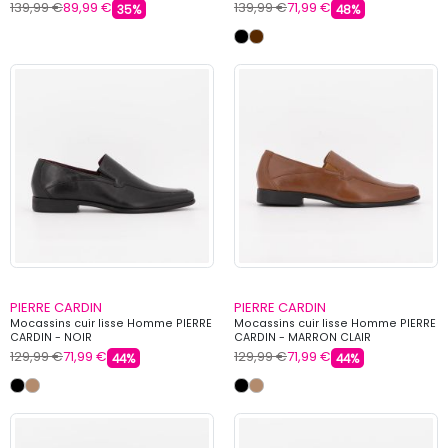
139,99 €
89,99 €
139,99 €
71,99 €
35%
48%
PIERRE CARDIN
PIERRE CARDIN
Mocassins cuir lisse Homme PIERRE
Mocassins cuir lisse Homme PIERRE
CARDIN - NOIR
CARDIN - MARRON CLAIR
129,99 €
71,99 €
129,99 €
71,99 €
44%
44%