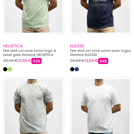
HELVETICA
ELLESSE
Tee shirt col rond coton logo à
Tee shirt col rond coton avec logos
relief gaia Homme HELVETICA
Homme ELLESSE
45,00 €
21,59 €
29,99 €
13,59 €
52%
54%