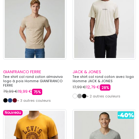
GIANFRANCO FERRE
JACK & JONES
Tee shirt col rond coton almaviva
Tee shirt col rond coton avec logo
logo à pois Homme GIANFRANCO
Homme JACK & JONES
FERRE
17,99 €
12,79 €
28%
79,99 €
19,99 €
75%
+ 2 autres couleurs
+ 3 autres couleurs
Nouveau