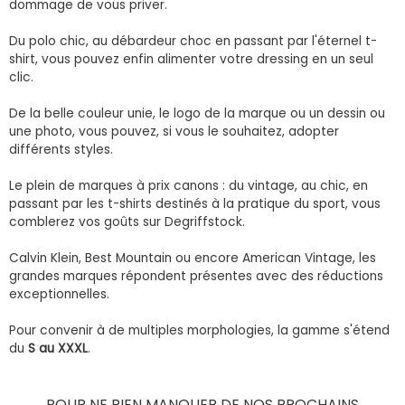
dommage de vous priver.
Du polo chic, au débardeur choc en passant par l'éternel t-
shirt, vous pouvez enfin alimenter votre dressing en un seul
clic.
De la belle couleur unie, le logo de la marque ou un dessin ou
une photo, vous pouvez, si vous le souhaitez, adopter
différents styles.
Le plein de marques à prix canons : du vintage, au chic, en
passant par les t-shirts destinés à la pratique du sport, vous
comblerez vos goûts sur Degriffstock.
Calvin Klein, Best Mountain ou encore American Vintage, les
grandes marques répondent présentes avec des réductions
exceptionnelles.
Pour convenir à de multiples morphologies, la gamme s'étend
du
S au XXXL
.
POUR NE RIEN MANQUER DE NOS PROCHAINS