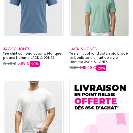
JACK & JONES
JACK & JONES
Tee shirt col rond coton pétanque
Tee shirt col rond coton bio brodé
please Homme JACK & JONES
La boulisterie un art de vivre
Homme JACK & JONES
19,99 €
15,99 €
20%
19,99 €
15,99 €
20%