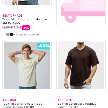
BILL TORNADE
Tee shirt col rond coton Homme
BILL TORNADE
12,99 €
7,19 €
44%
+ 6 autres couleurs
KAPORAL
TORRENTE
Tee shirt col rond coton logo
Tee shirt coton col v basique
brodé Homme KAPORAL
Homme TORRENTE