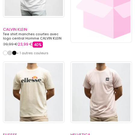
CALVIN KLEIN
Tee shirt manches courtes avec
logo central Homme CALVIN KLEIN
39,99 €
23,99 €
40%
+ 1 autres couleurs
ELLESSE
HELVETICA