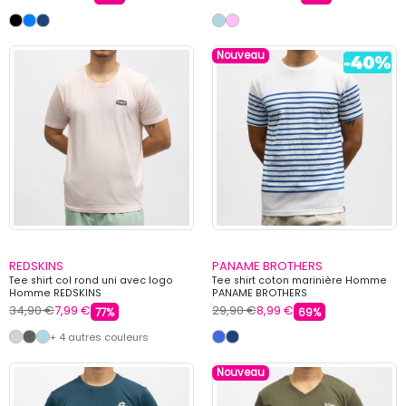
Nouveau
REDSKINS
PANAME BROTHERS
Tee shirt col rond uni avec logo
Tee shirt coton marinière Homme
Homme REDSKINS
PANAME BROTHERS
34,90 €
7,99 €
29,90 €
8,99 €
77%
69%
+ 4 autres couleurs
Nouveau