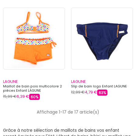
LAGUNE
LAGUNE
Maillot de bain pois multicolore 2
Slip de bain logo Enfant LAGUNE
piéces Enfant LAGUNE
12,99 €
4,79 €
63%
15,99 €
6,39 €
60%
Affichage 1-17 de 17 article(s)
Grâce à notre sélection de maillots de bains vos enfant