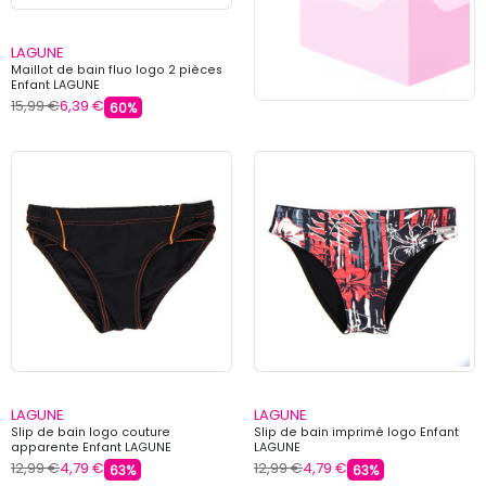
LAGUNE
Maillot de bain fluo logo 2 pièces
Enfant LAGUNE
15,99 €
6,39 €
60%
LAGUNE
LAGUNE
Slip de bain logo couture
Slip de bain imprimé logo Enfant
apparente Enfant LAGUNE
LAGUNE
12,99 €
4,79 €
12,99 €
4,79 €
63%
63%