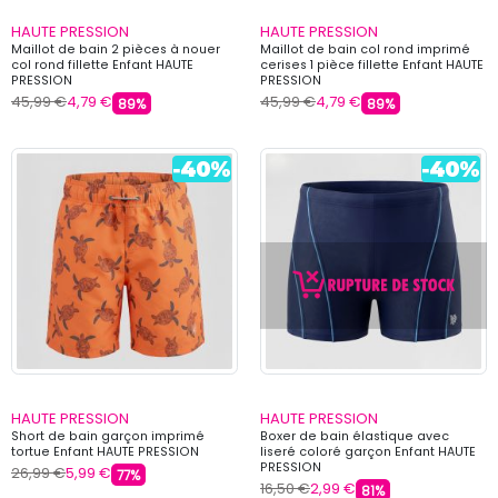
HAUTE PRESSION
HAUTE PRESSION
Maillot de bain 2 pièces à nouer
Maillot de bain col rond imprimé
col rond fillette Enfant HAUTE
cerises 1 pièce fillette Enfant HAUTE
PRESSION
PRESSION
45,99 €
4,79 €
45,99 €
4,79 €
89%
89%
HAUTE PRESSION
HAUTE PRESSION
Short de bain garçon imprimé
Boxer de bain élastique avec
tortue Enfant HAUTE PRESSION
liseré coloré garçon Enfant HAUTE
PRESSION
26,99 €
5,99 €
77%
16,50 €
2,99 €
81%