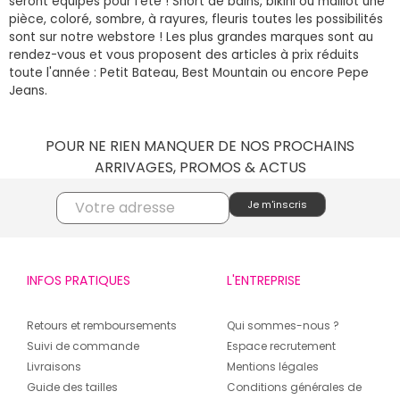
seront équipés pour l'été ! Short de bains, bikini ou maillot une
pièce, coloré, sombre, à rayures, fleuris toutes les possibilités
sont sur notre webstore ! Les plus grandes marques sont au
rendez-vous et vous proposent des articles à prix réduits
toute l'année : Petit Bateau, Best Mountain ou encore Pepe
Jeans.
POUR NE RIEN MANQUER DE NOS PROCHAINS
ARRIVAGES, PROMOS & ACTUS
INFOS PRATIQUES
L'ENTREPRISE
Retours et remboursements
Qui sommes-nous ?
Suivi de commande
Espace recrutement
Livraisons
Mentions légales
Guide des tailles
Conditions générales de