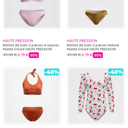
HAUTE PRESSION
HAUTE PRESSION
Maillot de bain 2 pièces à rayures
Maillot de bain 2 pièces texturé
fillette Enfant HAUTE PRESSION
fillette Enfant HAUTE PRESSION
45,99 €
4,79 €
45,99 €
4,79 €
89%
89%