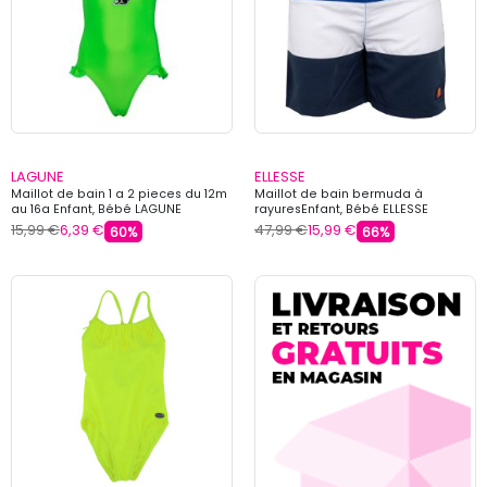
LAGUNE
ELLESSE
Maillot de bain 1 a 2 pieces du 12m
Maillot de bain bermuda à
au 16a Enfant, Bébé LAGUNE
rayuresEnfant, Bébé ELLESSE
15,99 €
6,39 €
47,99 €
15,99 €
60%
66%