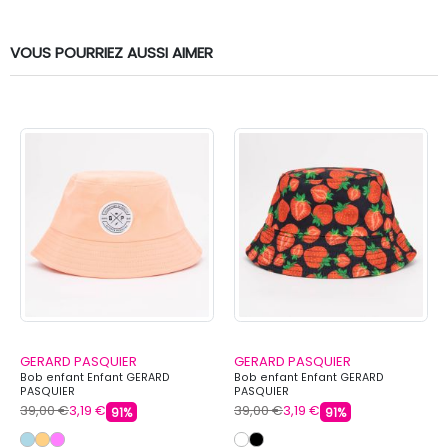
VOUS POURRIEZ AUSSI AIMER
GERARD PASQUIER
GERARD PASQUIER
Bob enfant Enfant GERARD
Bob enfant Enfant GERARD
PASQUIER
PASQUIER
39,00 €
3,19 €
39,00 €
3,19 €
91%
91%