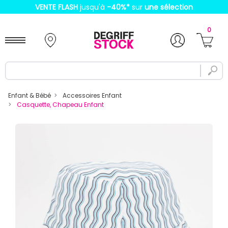
VENTE FLASH
jusqu'à
-40%
*
sur
une sélection
0
Enfant & Bébé
Accessoires Enfant
Casquette, Chapeau Enfant