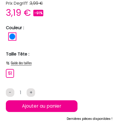
Prix Degriff :
3,99 €
3,19 €
-91%
Couleur :
BLEU
Taille Tête :
Guide des tailles
51
51
-
+
Ajouter au panier
Dernières pièces disponibles !