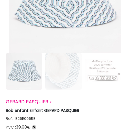
GERARD PASQUIER >
Bob enfant Enfant GERARD PASQUIER
Ref. : E26E0065E
PVC :
39,00€
?