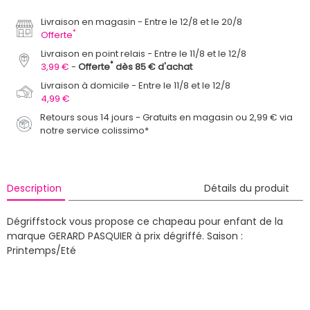
Livraison en magasin
Entre le 12/8 et le 20/8
*
Offerte
Livraison en point relais
Entre le 11/8 et le 12/8
*
3,99 €
Offerte
dès 85 € d'achat
Livraison à domicile
Entre le 11/8 et le 12/8
4,99 €
Retours sous 14 jours - Gratuits en magasin ou 2,99 € via
notre service colissimo*
Description
Détails du produit
Dégriffstock vous propose ce chapeau pour enfant de la
marque GERARD PASQUIER à prix dégriffé.
Saison :
Printemps/Eté