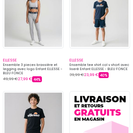
ELLESSE
ELLESSE
Ensemble 3 pieces brassière et
Ensemble tee shirt col v short avec
legging avec logo Enfant ELLESSE -
liseré Enfant ELLESSE - BLEU FONCE
BLEU FONCE
39,99 €
23,99 €
40%
49,99 €
27,99 €
44%