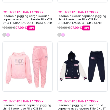
CXL BY CHRISTIAN LACROIX
CXL BY CHRISTIAN LACROIX
Ensemble jogging cargo sweat à
Ensemble sweat capuche jogging
capuche avec logo brodé Fille CXL
chiné liseré rose Fille CXL BY
BY CHRISTIAN LACROIX - ROSE CLAIR
CHRISTIAN LACROIX - GRIS CLAIR
129,00 €
27,99 €
129,00 €
27,99 €
78%
78%
CXL BY CHRISTIAN LACROIX
CXL BY CHRISTIAN LACROIX
Ensemble sweat capuche jogging
Ensemble jogging uni bomber à
chiné liseré rose Fille CXL BY
capuche avec rayures Fille CXL BY