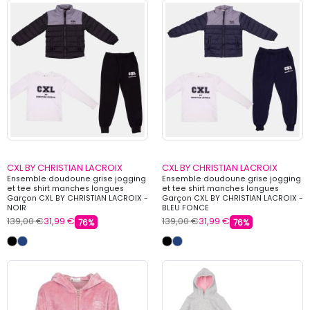
CXL BY CHRISTIAN LACROIX
CXL BY CHRISTIAN LACROIX
Ensemble doudoune grise jogging
Ensemble doudoune grise jogging
et tee shirt manches longues
et tee shirt manches longues
Garçon CXL BY CHRISTIAN LACROIX -
Garçon CXL BY CHRISTIAN LACROIX -
NOIR
BLEU FONCE
139,00 €
31,99 €
139,00 €
31,99 €
76%
76%