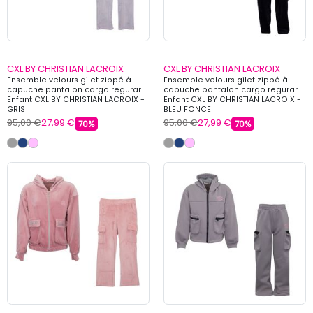
CXL BY CHRISTIAN LACROIX
CXL BY CHRISTIAN LACROIX
Ensemble velours gilet zippé à
Ensemble velours gilet zippé à
capuche pantalon cargo regurar
capuche pantalon cargo regurar
Enfant CXL BY CHRISTIAN LACROIX -
Enfant CXL BY CHRISTIAN LACROIX -
GRIS
BLEU FONCE
95,00 €
27,99 €
95,00 €
27,99 €
70%
70%