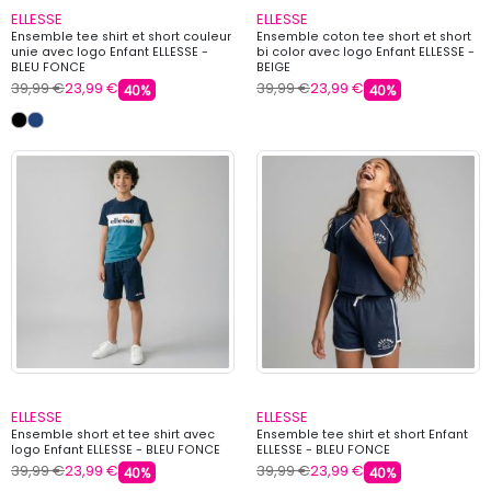
ELLESSE
ELLESSE
Ensemble tee shirt et short couleur
Ensemble coton tee short et short
unie avec logo Enfant ELLESSE -
bi color avec logo Enfant ELLESSE -
BLEU FONCE
BEIGE
39,99 €
23,99 €
39,99 €
23,99 €
40%
40%
ELLESSE
ELLESSE
Ensemble short et tee shirt avec
Ensemble tee shirt et short Enfant
logo Enfant ELLESSE - BLEU FONCE
ELLESSE - BLEU FONCE
39,99 €
23,99 €
39,99 €
23,99 €
40%
40%