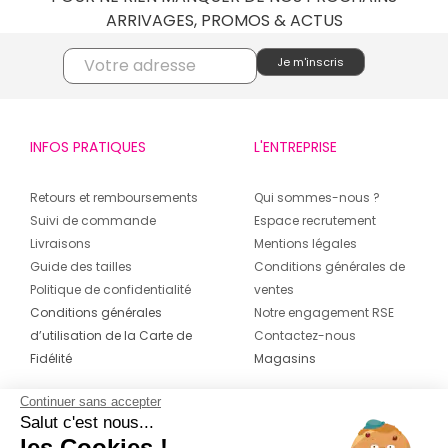
ARRIVAGES, PROMOS & ACTUS
INFOS PRATIQUES
L'ENTREPRISE
Retours et remboursements
Qui sommes-nous ?
Suivi de commande
Espace recrutement
Livraisons
Mentions légales
Guide des tailles
Conditions générales de
Politique de confidentialité
ventes
Conditions générales
Notre engagement RSE
d’utilisation de la Carte de
Contactez-nous
Fidélité
Magasins
Continuer sans accepter
CONTACT
SUIVEZ-NOUS SUR LES
Salut c'est nous...
RÉSEAUX
les Cookies !