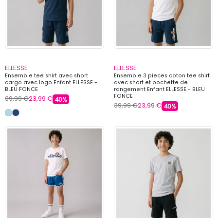
ELLESSE
ELLESSE
Ensemble tee shirt avec short
Ensemble 3 pieces coton tee shirt
cargo avec logo Enfant ELLESSE -
avec short et pochette de
BLEU FONCE
rangement Enfant ELLESSE - BLEU
FONCE
39,99 €
23,99 €
40%
39,99 €
23,99 €
40%