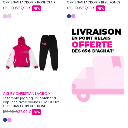
CHRISTIAN LACROIX - ROSE CLAIR
CHRISTIAN LACROIX - BLEU FONCE
129,00 €
27,99 €
129,00 €
27,99 €
78%
78%
CXL BY CHRISTIAN LACROIX
Ensemble jogging uni bomber à
capuche avec rayures Fille CXL BY
CHRISTIAN LACROIX - ROSE
129,00 €
27,99 €
78%