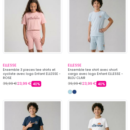
ELLESSE
ELLESSE
Ensemble 3 pieces tee shirts et
Ensemble tee shirt avec short
cycliste avec logo Enfant ELLESSE -
cargo avec logo Enfant ELLESSE -
ROSE
BLEU CLAIR
39,99 €
23,99 €
39,99 €
23,99 €
40%
40%