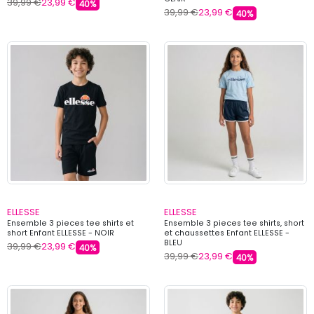
39,99 €
23,99 €
40%
39,99 €
23,99 €
40%
ELLESSE
ELLESSE
Ensemble 3 pieces tee shirts et
Ensemble 3 pieces tee shirts, short
short Enfant ELLESSE - NOIR
et chaussettes Enfant ELLESSE -
BLEU
39,99 €
23,99 €
40%
39,99 €
23,99 €
40%