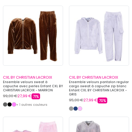
CXL BY CHRISTIAN LACROIX
CXL BY CHRISTIAN LACROIX
Ensemble velours sweat à
Ensemble velours pantalon regular
capuche avec perles Enfant CXL BY
cargo sweat à capuche zip blanc
CHRISTIAN LACROIX - MARRON
Enfant CXL BY CHRISTIAN LACROIX -
GRIS
99,00 €
27,99 €
71%
95,00 €
27,99 €
70%
+ 1 autres couleurs