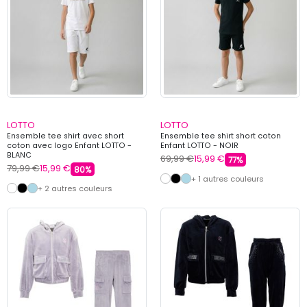
LOTTO
LOTTO
Ensemble tee shirt avec short
Ensemble tee shirt short coton
coton avec logo Enfant LOTTO -
Enfant LOTTO - NOIR
BLANC
69,99 €
15,99 €
77%
79,99 €
15,99 €
80%
+ 1 autres couleurs
+ 2 autres couleurs