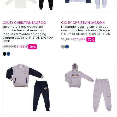
CXL BY CHRISTIAN LACROIX
CXL BY CHRISTIAN LACROIX
Ensemble 3 pcs doudoune
Ensemble jogging chiné sweat
capuche tee shirt manches
avec manches colorées Garçon
longues à rayures et jogging
CXL BY CHRISTIAN LACROIX - GRIS
Garçon CXL BY CHRISTIAN LACROIX -
95,00 €
27,99 €
70%
NOIR
139,00 €
31,99 €
76%