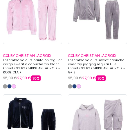
CXL BY CHRISTIAN LACROIX
CXL BY CHRISTIAN LACROIX
Ensemble velours pantalon regular
Ensemble velours sweat capuche
cargo sweat à capuche zip blanc
avec zip jogging regular Fille
Enfant CXL BY CHRISTIAN LACROIX -
Enfant CXL BY CHRISTIAN LACROIX -
ROSE CLAIR
GRIS
95,00 €
27,99 €
95,00 €
27,99 €
70%
70%