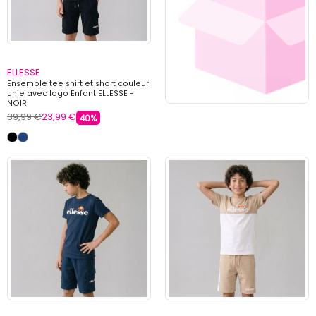
ELLESSE
Ensemble tee shirt et short couleur
unie avec logo Enfant ELLESSE -
NOIR
39,99 €
23,99 €
40%