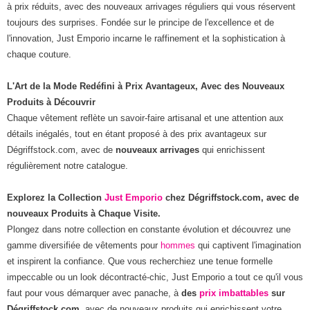
à prix réduits, avec des nouveaux arrivages réguliers qui vous réservent
toujours des surprises. Fondée sur le principe de l'excellence et de
l'innovation, Just Emporio incarne le raffinement et la sophistication à
chaque couture.
L'Art de la Mode Redéfini à Prix Avantageux, Avec des Nouveaux
Produits à Découvrir
Chaque vêtement reflète un savoir-faire artisanal et une attention aux
détails inégalés, tout en étant proposé à des prix avantageux sur
Dégriffstock.com, avec de
nouveaux arrivages
qui enrichissent
régulièrement notre catalogue.
Explorez la Collection
Just Emporio
chez Dégriffstock.com, avec de
nouveaux Produits à Chaque Visite.
Plongez dans notre collection en constante évolution et découvrez une
gamme diversifiée de vêtements pour
hommes
qui captivent l'imagination
et inspirent la confiance. Que vous recherchiez une tenue formelle
impeccable ou un look décontracté-chic, Just Emporio a tout ce qu'il vous
faut pour vous démarquer avec panache, à
des
prix imbattables
sur
Dégriffstock.com
, avec de nouveaux produits qui enrichissent votre