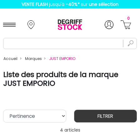
VENTE FLASH
jusqu'à
-40%
*
sur
une sélection
0
Accueil
Marques
JUST EMPORIO
Liste des produits de la marque
JUST EMPORIO
FILTRER
4 articles