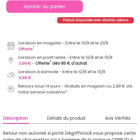
Ajouter au panier
Produit disponible avec d'autres options
Livraison en magasin
Entre le 13/8 et le 21/8
*
Offerte
Livraison en point relais
Entre le 12/8 et le 13/8
*
3,99 €
Offerte
dès 85 € d'achat
Livraison à domicile
Entre le 12/8 et le 13/8
4,99 €
Retours sous 14 jours - Gratuits en magasin ou 2,99 € via
notre service colissimo*
Description
Détails du produit
Avis Vérifiés
Retour non autorisé si porté
Dégriffstock vous propose cette
paire de chaussettes pour homme de la marque CERRUTI à