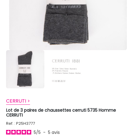
CERRUTI >
Lot de 3 paires de chaussettes cerruti 5735 Homme
CERRUTI
Ref. : P25H3777
5
/
5
-
5
avis