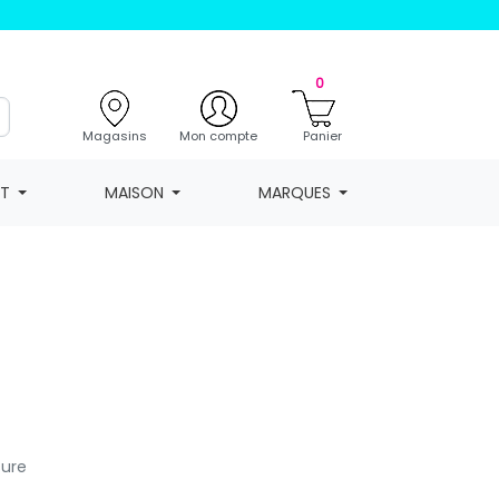
0
Magasins
Mon compte
Panier
NT
MAISON
MARQUES
sure