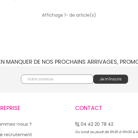
Affichage 1- de article(s)
IEN MANQUER DE NOS PROCHAINS ARRIVAGES, PROM
TREPRISE
CONTACT
sommes-nous ?
04 42 20 78 42
Du lundi au jeudi de 8h30 à 16h30 & l
e recrutement