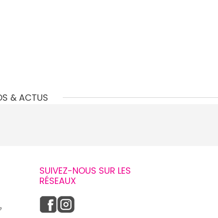
OS & ACTUS
SUIVEZ-NOUS SUR LES
RÉSEAUX
e