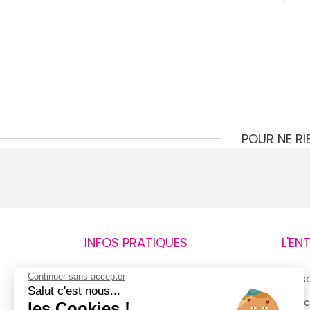
POUR NE R
INFOS PRATIQUES
L'EN
Continuer sans accepter
Retours et remboursements
Qui 
Salut c'est nous...
Suivi de commande
Espac
les Cookies !