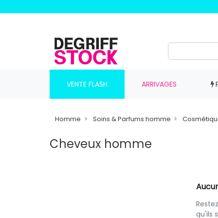
VENTE FLASH
ARRIVAGES
Homme
Soins & Parfums homme
Cosmétiq
Cheveux homme
Aucun
Restez
qu'ils