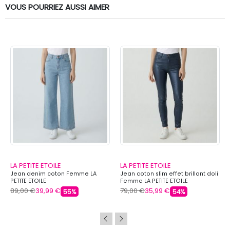
VOUS POURRIEZ AUSSI AIMER
LA PETITE ETOILE
LA PETITE ETOILE
Jean denim coton Femme LA
Jean coton slim effet brillant doli
PETITE ETOILE
Femme LA PETITE ETOILE
89,00 €
39,99 €
79,00 €
35,99 €
55%
54%