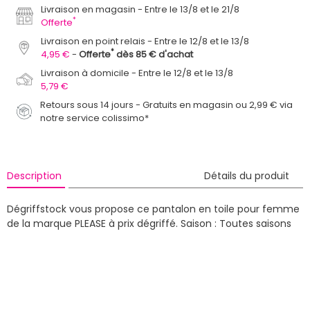
Livraison en magasin
Entre le 13/8 et le 21/8
*
Offerte
Livraison en point relais
Entre le 12/8 et le 13/8
*
4,95 €
Offerte
dès 85 € d'achat
Livraison à domicile
Entre le 12/8 et le 13/8
5,79 €
Retours sous 14 jours - Gratuits en magasin ou 2,99 € via
notre service colissimo*
Description
Détails du produit
Dégriffstock vous propose ce pantalon en toile pour femme
de la marque PLEASE à prix dégriffé.
Saison : Toutes saisons