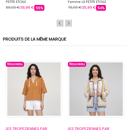
PETITE ETOILE
Femme LA PETITE ETOILE
89,00 €
39,99 €
79,00 €
35,99 €
55%
54%
PRODUITS DE LA MÊME MARQUE
Nouveau
Nouveau
LES TROPEZIENNES PAR
LES TROPEZIENNES PAR