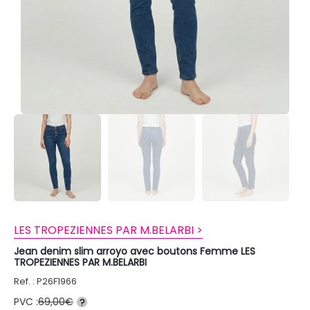
LES TROPEZIENNES PAR M.BELARBI >
Jean denim slim arroyo avec boutons Femme LES
TROPEZIENNES PAR M.BELARBI
Ref. : P26F1966
PVC :
69,00€
?