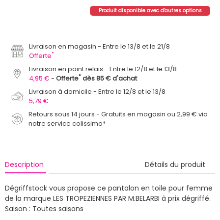
Produit disponible avec d'autres options
Livraison en magasin
Entre le 13/8 et le 21/8
*
Offerte
Livraison en point relais
Entre le 12/8 et le 13/8
*
4,95 €
Offerte
dès 85 € d'achat
Livraison à domicile
Entre le 12/8 et le 13/8
5,79 €
Retours sous 14 jours - Gratuits en magasin ou 2,99 € via
notre service colissimo*
Description
Détails du produit
Dégriffstock vous propose ce pantalon en toile pour femme
de la marque LES TROPEZIENNES PAR M.BELARBI à prix dégriffé.
Saison : Toutes saisons