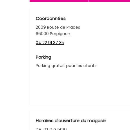
Coordonnées
2609 Route de Prades
66000 Perpignan
04 22 91 37 35
Parking
Parking gratuit pour les clients
Horaires d'ouverture du magasin
De 10:00 à 19:30