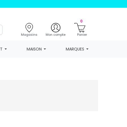
0
Magasins
Mon compte
Panier
NT
MAISON
MARQUES