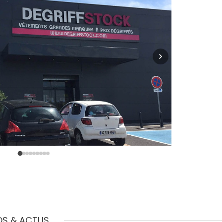
OS & ACTUS