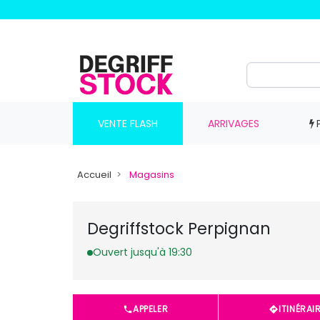
VENTE FLASH
ARRIVAGES
Accueil
Magasins
Degriffstock Perpignan
Ouvert jusqu'à 19:30
APPELER
ITINÉRAI